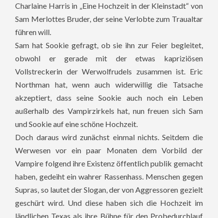
Charlaine Harris in „Eine Hochzeit in der Kleinstadt“ von
Sam Merlottes Bruder, der seine Verlobte zum Traualtar
führen will.
Sam hat Sookie gefragt, ob sie ihn zur Feier begleitet,
obwohl er gerade mit der etwas kapriziösen
Vollstreckerin der Werwolfrudels zusammen ist. Eric
Northman hat, wenn auch widerwillig die Tatsache
akzeptiert, dass seine Sookie auch noch ein Leben
außerhalb des Vampirzirkels hat, nun freuen sich Sam
und Sookie auf eine schöne Hochzeit.
Doch daraus wird zunächst einmal nichts. Seitdem die
Werwesen vor ein paar Monaten dem Vorbild der
Vampire folgend ihre Existenz öffentlich publik gemacht
haben, gedeiht ein wahrer Rassenhass. Menschen gegen
Supras, so lautet der Slogan, der von Aggressoren gezielt
geschürt wird. Und diese haben sich die Hochzeit im
ländlichen Texas als ihre Bühne für den Probedurchlauf