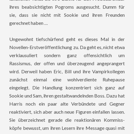
ihres beabsichtigten Pogroms ausgesucht. Dumm für
sie, dass sie nicht mit Sookie und ihren Freunden
gerechnet haben …
Ungewohnt tiefschürfend geht es dieses Mal in der
Novellen-Erstveröffentlichung zu. Da geht es, nicht etwa
verklausuliert sondern ganz offensichtlich um
Rassismus, der offen und überzeugend angeprangert
wird. Derweil haben Eric, Bill und ihre Vampirkollegen
zunächst einmal eine wohlverdiente Ruhepause
eingelegt. Die Handlung konzentriert sich ganz auf
Sookie und Sam, ihren gestaltwandelnden Boss. Dazu hat
Harris noch ein paar alte Verbündete und Gegner
reaktiviert, sich aber auch neue Figuren einfallen lassen.
Sie überzeichnet gerade die reaktionären Kommiss-
köpfe bewusst, um ihren Lesern ihre Message quasi mit