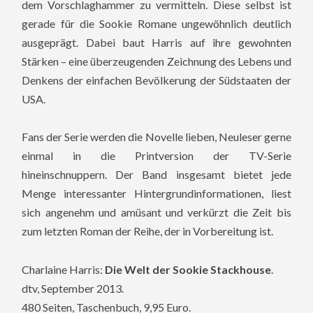
dem Vorschlaghammer zu vermitteln. Diese selbst ist
gerade für die Sookie Romane ungewöhnlich deutlich
ausgeprägt. Dabei baut Harris auf ihre gewohnten
Stärken – eine überzeugenden Zeichnung des Lebens und
Denkens der einfachen Bevölkerung der Südstaaten der
USA.
Fans der Serie werden die Novelle lieben, Neuleser gerne
einmal in die Printversion der TV-Serie
hineinschnuppern. Der Band insgesamt bietet jede
Menge interessanter Hintergrundinformationen, liest
sich angenehm und amüsant und verkürzt die Zeit bis
zum letzten Roman der Reihe, der in Vorbereitung ist.
Charlaine Harris:
Die Welt der Sookie Stackhouse
.
dtv, September 2013.
480 Seiten, Taschenbuch, 9,95 Euro.