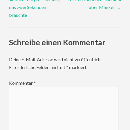
das zwei Sekunden
über Mankell
→
navigation
brauchte
Schreibe einen Kommentar
Deine E-Mail-Adresse wird nicht veröffentlicht.
Erforderliche Felder sind mit
*
markiert
Kommentar
*