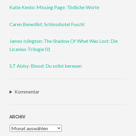
Katie Kento: Missing Page: Tödliche Worte
Caren Benedikt: Schlosshotel Fuschl
James Islington: The Shadow Of What Was Lost: Die
Licanius-Trilogie 01
S.T Abby: Blood: Du sollst bereuen
Kommentar
ARCHIV
Archiv