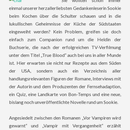
Sie wollten schon immer
einmal unserer herzallerliebsten Gedankenleserin Sookie
beim Kochen über die Schulter schauen und in die
lukullischen Geheimnisse der Küche der Südstaaten
eingeweiht werden? Kein Problem, greifen sie doch
einfach zum Companion rund um die Heldin der
Buchserie, die nach der erfolgreichen TV-Verfilmung
unter dem Titel „True Blood“ auch bei uns in aller Munde
ist. Hier erwarten sie nicht nur Rezepte aus dem Süden
der USA, sondern auch ein Verzeichnis aller
handlungsrelevanten Figuren der Romane, Interviews mit
der Autorin und dem Produzenten der Fernsehadaption,
ein Quiz, eine Landkarte von Bon-Temps und eine neue,
bislang noch unveröffentlichte Novelle rund um Sookie.
Angesiedelt zwischen den Romanen „Vor Vampiren wird
gewarnt“ und „Vampir mit Vergangenheit“ erzählt