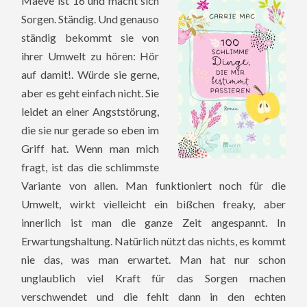
Maeve ist 16 und macht sich
Sorgen. Ständig. Und genauso
ständig bekommt sie von
ihrer Umwelt zu hören: Hör
auf damit!. Würde sie gerne,
aber es geht einfach nicht. Sie
leidet an einer Angststörung,
die sie nur gerade so eben im
Griff hat. Wenn man mich
fragt, ist das die schlimmste
Variante von allen. Man funktioniert noch für die
Umwelt, wirkt vielleicht ein bißchen freaky, aber
innerlich ist man die ganze Zeit angespannt. In
Erwartungshaltung. Natürlich nützt das nichts, es kommt
nie das, was man erwartet. Man hat nur schon
unglaublich viel Kraft für das Sorgen machen
verschwendet und die fehlt dann in den echten