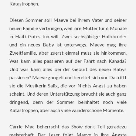
Katastrophen.
Diesen Sommer soll Maeve bei ihrem Vater und seiner
neuen Familie verbringen, weil ihre Mutter für 6 Monate
in Haiti Gutes tun will.
Zwei sechsjährige Halbbrüder
und ein neues Baby ist unterwegs. Maeve mag ihre
Zweitfamilie, aber zuerst einmal muss sie hinkommen.
Was kann alles passieren auf der Fahrt nach Kanada?
Und was kann alles bei der Geburt des neuen Babys
passieren? Maeve googelt und bereitet sich vor. Da trifft
sie die Musikerin Salix, die vor Nichts Angst zu haben
scheint. Und deren Unterstützung braucht sie auch ganz
dringend, denn der Sommer beinhaltet noch viele
Katastrophen, aber auch viele wunderschöne Momente.
Carrie Mac beherrscht das Show don’t Tell geradezu
meisterhaft. Der Leser folgt Maeve in ihre Ängste