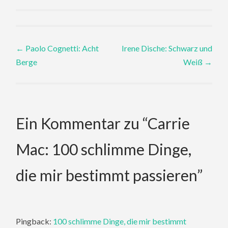
Post
←
Paolo Cognetti: Acht
Irene Dische: Schwarz und
Berge
Weiß
→
navigation
Ein Kommentar zu “
Carrie
Mac: 100 schlimme Dinge,
die mir bestimmt passieren
”
Pingback:
100 schlimme Dinge, die mir bestimmt