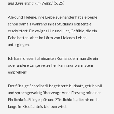
und dann ist man im Wahn.“
(S. 25)
Alex und Helene, ihre Liebe zueinander hat sie beide
schon damals während ihres Studiums existenziell
erschüttert. Ein ewiges Hin und Her, Gefühle, die ein
Echo hatten, aber im Lärm von Helenes Leben
untergingen.
Ich kann diesen fulminanten Roman, dem man die ein
oder andere Länge verzeihen kann, nur wärmstens
empfehlen!
Der flüssige Schreibstil begeistert: bildhaft, gefühlvoll
und sprachgewaltig überzeugt Anne Freytag mit einer
Ehrlichkeit, Feingespür und Zärtlichkeit, die mir noch
lange im Gedächtnis bleiben wird.