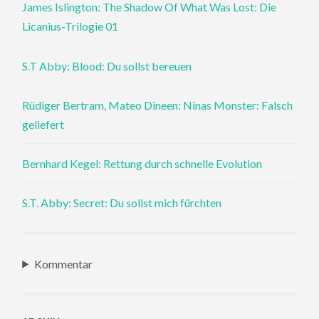
James Islington: The Shadow Of What Was Lost: Die
Licanius-Trilogie 01
S.T Abby: Blood: Du sollst bereuen
Rüdiger Bertram, Mateo Dineen: Ninas Monster: Falsch
geliefert
Bernhard Kegel: Rettung durch schnelle Evolution
S.T. Abby: Secret: Du sollst mich fürchten
Kommentar