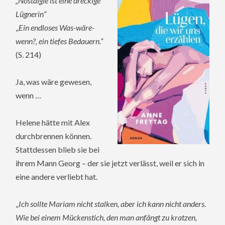
„Nostalgie ist eine dreckige
Lügnerin“
„
Ein endloses Was-wäre-
wenn?, ein tiefes Bedauern.“
(S. 214)
Ja, was wäre gewesen,
wenn …
Helene hätte mit Alex
durchbrennen können.
Stattdessen blieb sie bei
ihrem Mann Georg – der sie jetzt verlässt, weil er sich in
eine andere verliebt hat.
„
Ich sollte Mariam nicht stalken, aber ich kann nicht anders.
Wie bei einem Mückenstich, den man anfängt zu kratzen,