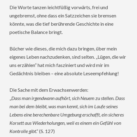
Die Worte tanzen leichtfüßig vorwärts, frei und
ungebremst, ohne dass ein Satzzeichen sie bremsen
könnte, was die tief berührende Geschichte in eine
poetische Balance bringt.
Bücher wie dieses, die mich dazu bringen, über mein
eigenes Leben nachzudenken, sind selten. „Lügen, die wir
uns erzählen“ hat mich fasziniert und wird mir im
Gedächtnis bleiben – eine absolute Leseempfehlung!
Die Sache mit dem Erwachsenwerden:
„
Dass man irgendwann aufhört, sich Neuem zu stellen. Dass
man bei dem bleibt, was man kennt, sich im Laufe seines
Lebens eine berechenbare Umgebung erschafft, ein sicheres
Korsett aus Wiederholungen, weil es einem ein Gefühl von
Kontrolle gibt
.“ (S. 127)