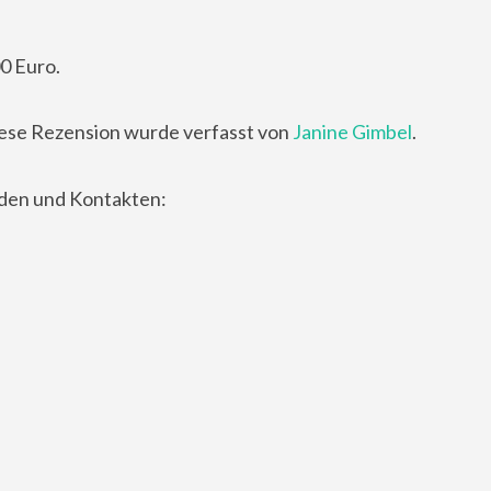
0 Euro.
ese Rezension wurde verfasst von
Janine Gimbel
.
nden und Kontakten: