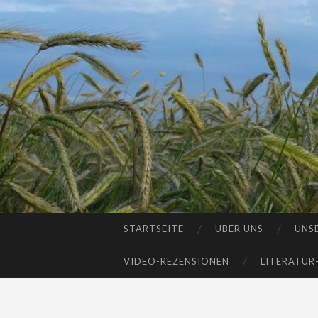
STARTSEITE
ÜBER UNS
UNS
SKIP
TO
VIDEO-REZENSIONEN
LITERATUR
CONTENT