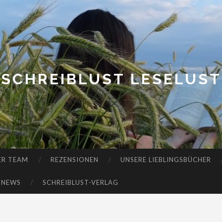
SCHREIBLUST LESELUST
ER TEAM
REZENSIONEN
UNSERE LIEBLINGSBÜCHER
-NEWS
SCHREIBLUST-VERLAG