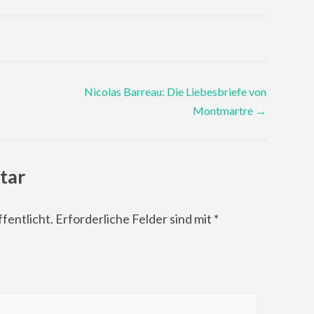
Nicolas Barreau: Die Liebesbriefe von
Montmartre
→
tar
fentlicht.
Erforderliche Felder sind mit
*