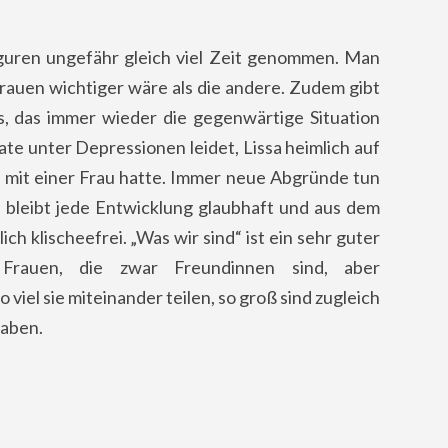
iguren ungefähr gleich viel Zeit genommen. Man
Frauen wichtiger wäre als die andere. Zudem gibt
s, das immer wieder die gegenwärtige Situation
ate unter Depressionen leidet, Lissa heimlich auf
 mit einer Frau hatte. Immer neue Abgründe tun
i bleibt jede Entwicklung glaubhaft und aus dem
ch klischeefrei. „Was wir sind“ ist ein sehr guter
rauen, die zwar Freundinnen sind, aber
 viel sie miteinander teilen, so groß sind zugleich
haben.