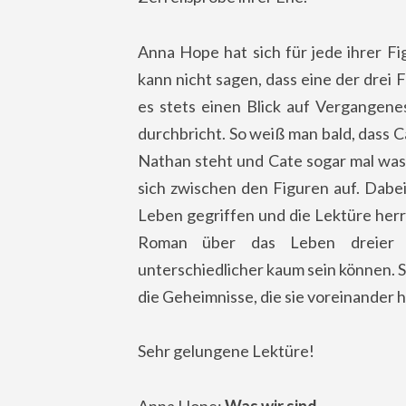
Anna Hope hat sich für jede ihrer F
kann nicht sagen, dass eine der drei 
es stets einen Blick auf Vergangene
durchbricht. So weiß man bald, dass C
Nathan steht und Cate sogar mal was
sich zwischen den Figuren auf. Dabe
Leben gegriffen und die Lektüre herrli
Roman über das Leben dreier F
unterschiedlicher kaum sein können. So
die Geheimnisse, die sie voreinander 
Sehr gelungene Lektüre!
Anna Hope:
Was wir sind
.