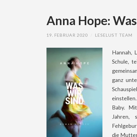
Anna Hope: Was 
19. FEBRUAR 2020
/
LESELUST TEAM
Hannah, L
Schule, t
gemeinsam
ganz unte
Schauspie
einstellen
Baby. Mi
Jahren, 
Fehlgebur
die Mutter