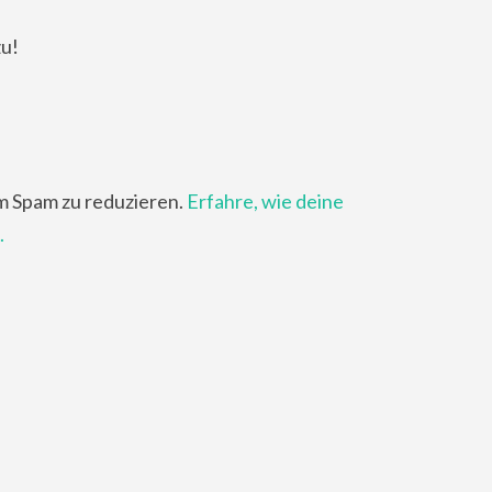
zu!
m Spam zu reduzieren.
Erfahre, wie deine
.