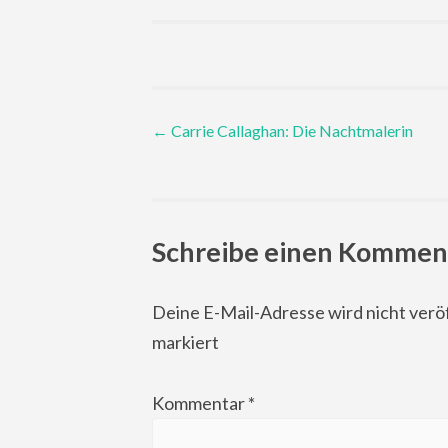
Post
←
Carrie Callaghan: Die Nachtmalerin
navigation
Schreibe einen Kommen
Deine E-Mail-Adresse wird nicht veröf
markiert
Kommentar
*