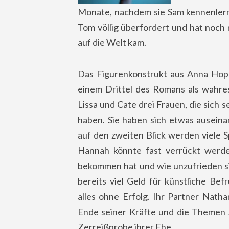
Monate, nachdem sie Sam kennenlernt
Tom völlig überfordert und hat noch n
auf die Welt kam.
Das Figurenkonstrukt aus Anna Hope
einem Drittel des Romans als wahres
Lissa und Cate drei Frauen, die sich 
haben. Sie haben sich etwas auseina
auf den zweiten Blick werden viele 
Hannah könnte fast verrückt werde
bekommen hat und wie unzufrieden si
bereits viel Geld für künstliche B
alles ohne Erfolg. Ihr Partner Natha
Ende seiner Kräfte und die Themen
Zerreißprobe ihrer Ehe.