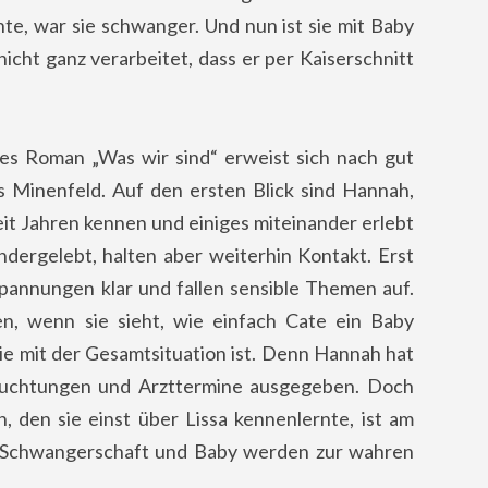
e, war sie schwanger. Und nun ist sie mit Baby
icht ganz verarbeitet, dass er per Kaiserschnitt
s Roman „Was wir sind“ erweist sich nach gut
 Minenfeld. Auf den ersten Blick sind Hannah,
seit Jahren kennen und einiges miteinander erlebt
ndergelebt, halten aber weiterhin Kontakt. Erst
Spannungen klar und fallen sensible Themen auf.
n, wenn sie sieht, wie einfach Cate ein Baby
e mit der Gesamtsituation ist. Denn Hannah hat
efruchtungen und Arzttermine ausgegeben. Doch
n, den sie einst über Lissa kennenlernte, ist am
 Schwangerschaft und Baby werden zur wahren