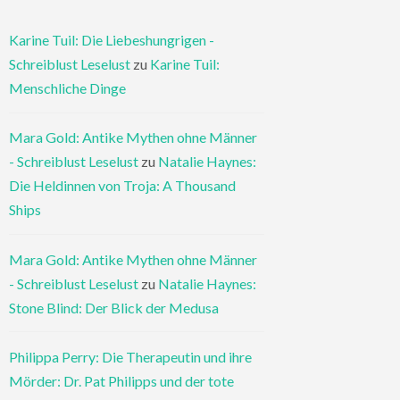
Karine Tuil: Die Liebeshungrigen -
Schreiblust Leselust
zu
Karine Tuil:
Menschliche Dinge
Mara Gold: Antike Mythen ohne Männer
- Schreiblust Leselust
zu
Natalie Haynes:
Die Heldinnen von Troja: A Thousand
Ships
Mara Gold: Antike Mythen ohne Männer
- Schreiblust Leselust
zu
Natalie Haynes:
Stone Blind: Der Blick der Medusa
Philippa Perry: Die Therapeutin und ihre
Mörder: Dr. Pat Philipps und der tote