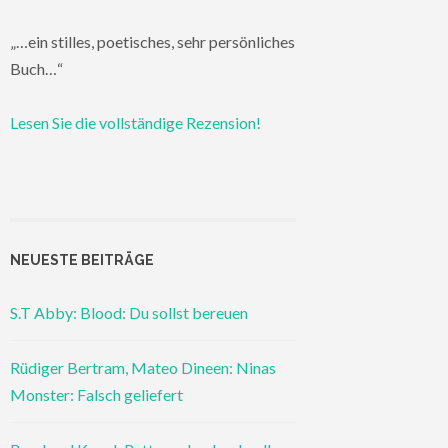
„…ein stilles, poetisches, sehr persönliches
Buch…“
Lesen Sie die vollständige Rezension!
NEUESTE BEITRÄGE
S.T Abby: Blood: Du sollst bereuen
Rüdiger Bertram, Mateo Dineen: Ninas
Monster: Falsch geliefert