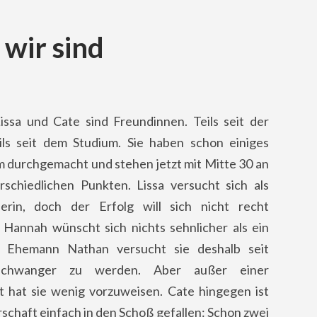
wir sind
issa und Cate sind Freundinnen. Teils seit der
eils seit dem Studium. Sie haben schon einiges
 durchgemacht und stehen jetzt mit Mitte 30 an
rschiedlichen Punkten. Lissa versucht sich als
lerin, doch der Erfolg will sich nicht recht
. Hannah wünscht sich nichts sehnlicher als ein
t Ehemann Nathan versucht sie deshalb seit
schwanger zu werden. Aber außer einer
t hat sie wenig vorzuweisen. Cate hingegen ist
schaft einfach in den Schoß gefallen: Schon zwei