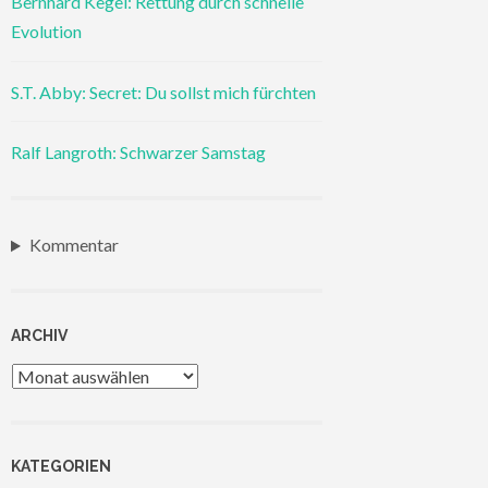
Bernhard Kegel: Rettung durch schnelle
Evolution
S.T. Abby: Secret: Du sollst mich fürchten
Ralf Langroth: Schwarzer Samstag
Kommentar
ARCHIV
Archiv
KATEGORIEN