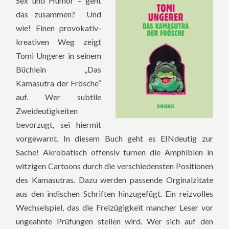
Sex und Humor – geht
das zusammen? Und
wie! Einen provokativ-
kreativen Weg zeigt
Tomi Ungerer in seinem
Büchlein „Das
Kamasutra der Frösche“
auf. Wer subtile
Zweideutigkeiten
bevorzugt, sei hiermit
vorgewarnt. In diesem Buch geht es EINdeutig zur
Sache! Akrobatisch offensiv turnen die Amphibien in
witzigen Cartoons durch die verschiedensten Positionen
des Kamasutras. Dazu werden passende Orginalzitate
aus den indischen Schriften hinzugefügt. Ein reizvolles
Wechselspiel, das die Freizügigkeit mancher Leser vor
ungeahnte Prüfungen stellen wird. Wer sich auf den