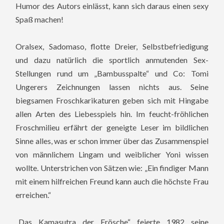
Humor des Autors einlässt, kann sich daraus einen sexy
Spaß machen!
Oralsex, Sadomaso, flotte Dreier, Selbstbefriedigung
und dazu natürlich die sportlich anmutenden Sex-
Stellungen rund um „Bambusspalte“ und Co: Tomi
Ungerers Zeichnungen lassen nichts aus. Seine
biegsamen Froschkarikaturen geben sich mit Hingabe
allen Arten des Liebesspiels hin. Im feucht-fröhlichen
Froschmilieu erfährt der geneigte Leser im bildlichen
Sinne alles, was er schon immer über das Zusammenspiel
von männlichem Lingam und weiblicher Yoni wissen
wollte. Unterstrichen von Sätzen wie: „Ein findiger Mann
mit einem hilfreichen Freund kann auch die höchste Frau
erreichen.“
„Das Kamasutra der Frösche“ feierte 1982 seine