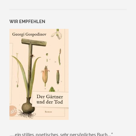
WIR EMPFEHLEN
„…ein stilles, poetisches, sehr persönliches Buch…“