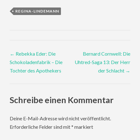
REGINA-LINDEMANN
Post
←
Rebekka Eder: Die
Bernard Cornwell: Die
Schokoladenfabrik – Die
Uhtred-Saga 13: Der Herr
navigation
Tochter des Apothekers
der Schlacht
→
Schreibe einen Kommentar
Deine E-Mail-Adresse wird nicht veröffentlicht.
Erforderliche Felder sind mit
*
markiert