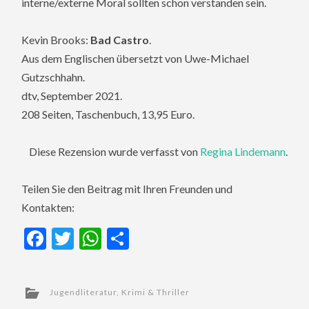
interne/externe Moral sollten schon verstanden sein.
Kevin Brooks:
Bad Castro
.
Aus dem Englischen übersetzt von Uwe-Michael
Gutzschhahn.
dtv, September 2021.
208 Seiten, Taschenbuch, 13,95 Euro.
Diese Rezension wurde verfasst von
Regina Lindemann
.
Teilen Sie den Beitrag mit Ihren Freunden und
Kontakten:
Facebook
Twitter
WhatsApp
Teilen
Jugendliteratur
,
Krimi & Thriller