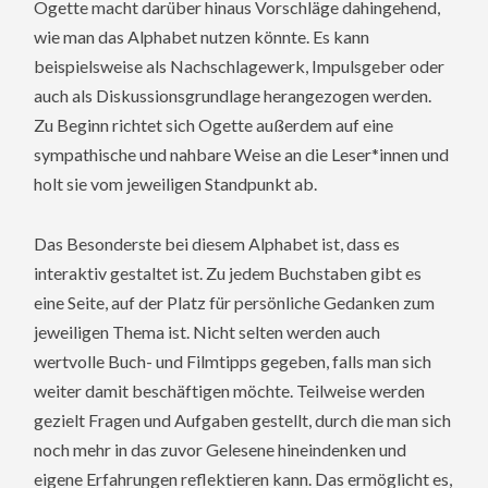
Ogette macht darüber hinaus Vorschläge dahingehend,
wie man das Alphabet nutzen könnte. Es kann
beispielsweise als Nachschlagewerk, Impulsgeber oder
auch als Diskussionsgrundlage herangezogen werden.
Zu Beginn richtet sich Ogette außerdem auf eine
sympathische und nahbare Weise an die Leser*innen und
holt sie vom jeweiligen Standpunkt ab.
Das Besonderste bei diesem Alphabet ist, dass es
interaktiv gestaltet ist. Zu jedem Buchstaben gibt es
eine Seite, auf der Platz für persönliche Gedanken zum
jeweiligen Thema ist. Nicht selten werden auch
wertvolle Buch- und Filmtipps gegeben, falls man sich
weiter damit beschäftigen möchte. Teilweise werden
gezielt Fragen und Aufgaben gestellt, durch die man sich
noch mehr in das zuvor Gelesene hineindenken und
eigene Erfahrungen reflektieren kann. Das ermöglicht es,