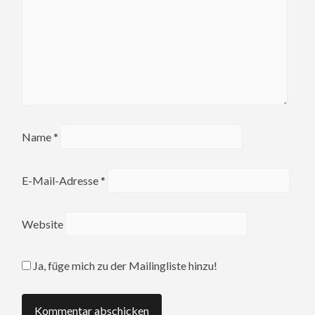
Name
*
E-Mail-Adresse
*
Website
Ja, füge mich zu der Mailingliste hinzu!