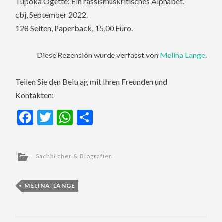
Tupoka Ogette: Ein rassismuskritisches Alphabet.
cbj, September 2022.
128 Seiten, Paperback, 15,00 Euro.
Diese Rezension wurde verfasst von
Melina Lange
.
Teilen Sie den Beitrag mit Ihren Freunden und
Kontakten:
Facebook
Twitter
WhatsApp
Teilen
Sachbücher & Biografien
MELINA-LANGE