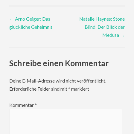
Post
←
Arno Geiger: Das
Natalie Haynes: Stone
glückliche Geheimnis
Blind: Der Blick der
navigation
Medusa
→
Schreibe einen Kommentar
Deine E-Mail-Adresse wird nicht veröffentlicht.
Erforderliche Felder sind mit
*
markiert
Kommentar
*