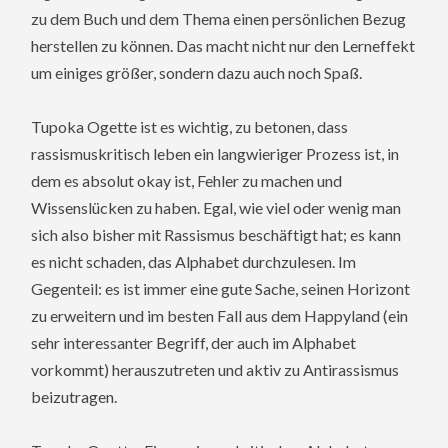
zu dem Buch und dem Thema einen persönlichen Bezug
herstellen zu können. Das macht nicht nur den Lerneffekt
um einiges größer, sondern dazu auch noch Spaß.
Tupoka Ogette ist es wichtig, zu betonen, dass
rassismuskritisch leben ein langwieriger Prozess ist, in
dem es absolut okay ist, Fehler zu machen und
Wissenslücken zu haben. Egal, wie viel oder wenig man
sich also bisher mit Rassismus beschäftigt hat; es kann
es nicht schaden, das Alphabet durchzulesen. Im
Gegenteil: es ist immer eine gute Sache, seinen Horizont
zu erweitern und im besten Fall aus dem Happyland (ein
sehr interessanter Begriff, der auch im Alphabet
vorkommt) herauszutreten und aktiv zu Antirassismus
beizutragen.