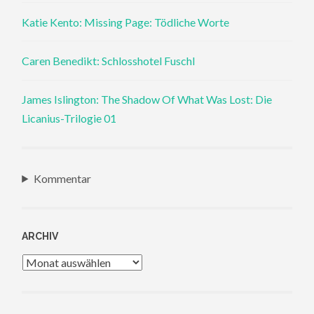
Katie Kento: Missing Page: Tödliche Worte
Caren Benedikt: Schlosshotel Fuschl
James Islington: The Shadow Of What Was Lost: Die
Licanius-Trilogie 01
Kommentar
ARCHIV
Archiv