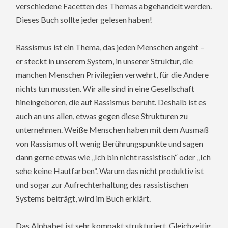
verschiedene Facetten des Themas abgehandelt werden.
Dieses Buch sollte jeder gelesen haben!
Rassismus ist ein Thema, das jeden Menschen angeht –
er steckt in unserem System, in unserer Struktur, die
manchen Menschen Privilegien verwehrt, für die Andere
nichts tun mussten. Wir alle sind in eine Gesellschaft
hineingeboren, die auf Rassismus beruht. Deshalb ist es
auch an uns allen, etwas gegen diese Strukturen zu
unternehmen. Weiße Menschen haben mit dem Ausmaß
von Rassismus oft wenig Berührungspunkte und sagen
dann gerne etwas wie „Ich bin nicht rassistisch“ oder „Ich
sehe keine Hautfarben“. Warum das nicht produktiv ist
und sogar zur Aufrechterhaltung des rassistischen
Systems beiträgt, wird im Buch erklärt.
Das Alphabet ist sehr kompakt strukturiert. Gleichzeitig