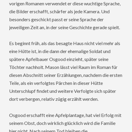
vorigen Romanen verwendet er diese wuchtige Sprache,
die Bilder erschafft, schärfer als jede Kamera. Und
besonders geschickt passt er seine Sprache der
jeweiligen Zeit an, in der seine Geschichte gerade spielt.
Es beginnt früh, als das besagte Haus nicht viel mehr als
eine Hütte ist, in die dann der ehemalige Soldat und
spätere Apfelbauer Osgood einzieht, später seine
Töchter nachholt. Mason lässt viel Raum im Roman für
diesen Abschnitt seiner Erzählungen, nachdem die ersten
Teile, als ein verfolgtes Pärchen in dieser Hütte
Unterschlupf findet und weitere Verfolgte sich später
dort verbergen, relativ zügig erzählt werden.
Osgood erschafft eine Apfelplantage, hat viel Erfolg mit
seinem Obst, doch wirklich glücklich wird die Familie
hier nicht. Nach seinem Tod bleiben die