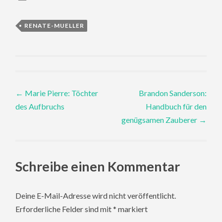
RENATE-MUELLER
Post
←
Marie Pierre: Töchter
Brandon Sanderson:
des Aufbruchs
Handbuch für den
navigation
genügsamen Zauberer
→
Schreibe einen Kommentar
Deine E-Mail-Adresse wird nicht veröffentlicht.
Erforderliche Felder sind mit
*
markiert