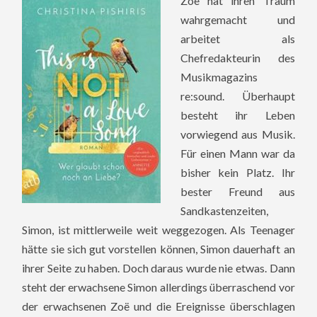
Zoë hat ihren Traum
wahrgemacht und
arbeitet als
Chefredakteurin des
Musikmagazins
re:sound. Überhaupt
besteht ihr Leben
vorwiegend aus Musik.
Für einen Mann war da
bisher kein Platz. Ihr
bester Freund aus
Sandkastenzeiten,
Simon, ist mittlerweile weit weggezogen. Als Teenager
hätte sie sich gut vorstellen können, Simon dauerhaft an
ihrer Seite zu haben. Doch daraus wurde nie etwas. Dann
steht der erwachsene Simon allerdings überraschend vor
der erwachsenen Zoë und die Ereignisse überschlagen