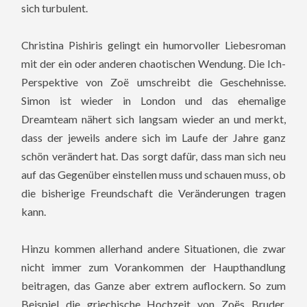
sich turbulent.
Christina Pishiris gelingt ein humorvoller Liebesroman
mit der ein oder anderen chaotischen Wendung. Die Ich-
Perspektive von Zoë umschreibt die Geschehnisse.
Simon ist wieder in London und das ehemalige
Dreamteam nähert sich langsam wieder an und merkt,
dass der jeweils andere sich im Laufe der Jahre ganz
schön verändert hat. Das sorgt dafür, dass man sich neu
auf das Gegenüber einstellen muss und schauen muss, ob
die bisherige Freundschaft die Veränderungen tragen
kann.
Hinzu kommen allerhand andere Situationen, die zwar
nicht immer zum Vorankommen der Haupthandlung
beitragen, das Ganze aber extrem auflockern. So zum
Beispiel die griechische Hochzeit von Zoës Bruder.