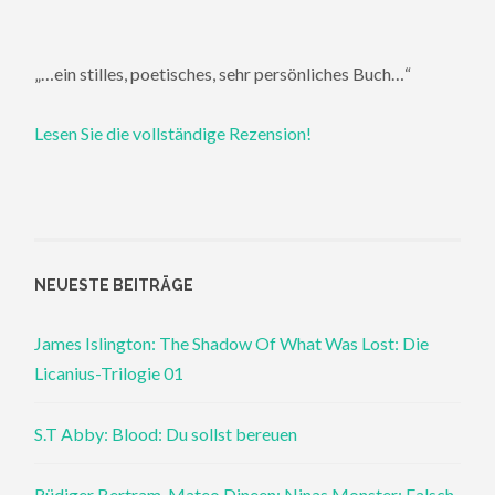
„…ein stilles, poetisches, sehr persönliches Buch…“
Lesen Sie die vollständige Rezension!
NEUESTE BEITRÄGE
James Islington: The Shadow Of What Was Lost: Die
Licanius-Trilogie 01
S.T Abby: Blood: Du sollst bereuen
Rüdiger Bertram, Mateo Dineen: Ninas Monster: Falsch