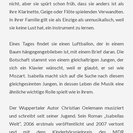
nicht, aber sie spürt schon früh, dass sie anders ist als
ihre Klarinette, Geige oder Flöte spielenden Verwandten.
In ihrer Familie gilt sie als Einzige als unmusikalisch, weil
sie keine Lust hat, ein Instrument zu lernen.
Eines Tages findet sie einen Luftballon, der in einem
Baum hängegengeblieben ist, mit einem Brief daran. Die
Botschaft stammt von einem gleichaltrigen Jungen, der
sich ein Klavier wünscht, weil er glaubt, er sei wie
Mozart. Isabella macht sich auf die Suche nach diesem
gleichgesinnten Jungen, in dessen Leben die Musik eine
ähnliche wichtige Rolle spielt wie in ihrem.
Der Wuppertaler Autor Christian Oelemann musiziert
und schreibt seit seiner Jugend. Sein Roman „Isabellas
Welt“, 2006 erstmals veröffentlicht und 2007 vertont
und mit dem Kinderhörspielpreis des MDR