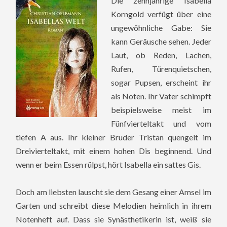
Die zehnjährige Isabella
Korngold verfügt über eine
ungewöhnliche Gabe: Sie
kann Geräusche sehen. Jeder
Laut, ob Reden, Lachen,
Rufen, Türenquietschen,
sogar Pupsen, erscheint ihr
als Noten. Ihr Vater schimpft
beispielsweise meist im
Fünfvierteltakt und vom
tiefen A aus. Ihr kleiner Bruder Tristan quengelt im
Dreivierteltakt, mit einem hohen Dis beginnend. Und
wenn er beim Essen rülpst, hört Isabella ein sattes Gis.
Doch am liebsten lauscht sie dem Gesang einer Amsel im
Garten und schreibt diese Melodien heimlich in ihrem
Notenheft auf. Dass sie Synästhetikerin ist, weiß sie