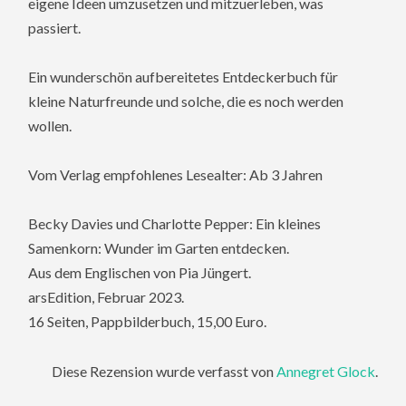
eigene Ideen umzusetzen und mitzuerleben, was
passiert.
Ein wunderschön aufbereitetes Entdeckerbuch für
kleine Naturfreunde und solche, die es noch werden
wollen.
Vom Verlag empfohlenes Lesealter: Ab 3 Jahren
Becky Davies und Charlotte Pepper: Ein kleines
Samenkorn: Wunder im Garten entdecken.
Aus dem Englischen von Pia Jüngert.
arsEdition, Februar 2023.
16 Seiten, Pappbilderbuch, 15,00 Euro.
Diese Rezension wurde verfasst von
Annegret Glock
.