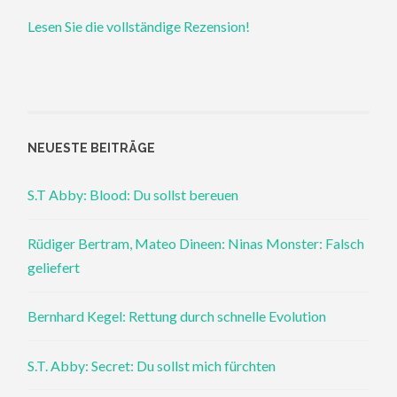
Lesen Sie die vollständige Rezension!
NEUESTE BEITRÄGE
S.T Abby: Blood: Du sollst bereuen
Rüdiger Bertram, Mateo Dineen: Ninas Monster: Falsch
geliefert
Bernhard Kegel: Rettung durch schnelle Evolution
S.T. Abby: Secret: Du sollst mich fürchten