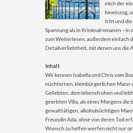
mich der ein
hineinzog, u
tritt und di
Spannung als in Kriminalromanen – i
zum Weiterlesen, außerdem einfach d
Detailverliebtheit, mit denen uns die
Inhalt
Wir kennen Isabella und Chris vom Bod
nüchternen, kleinbürgerlichen Mann 
Geliebten, dem lebensfrohen und lebha
geerbten Villa, als eines Morgens die 
gewalttätigen, alkoholsüchtigen Mann 
Freundin Ada, ohne von deren Tod erf
Wunsch zu helfen werfen nicht nur or