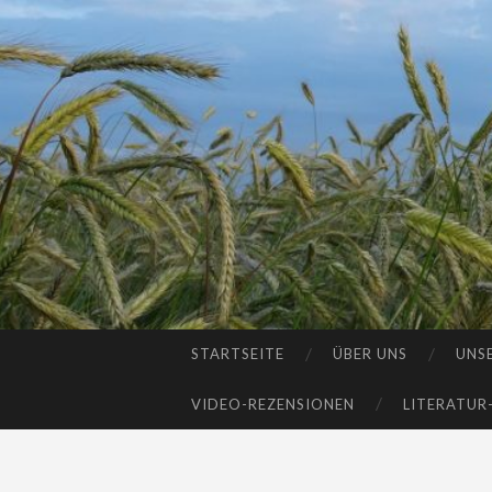
STARTSEITE
ÜBER UNS
UNS
SKIP
TO
VIDEO-REZENSIONEN
LITERATUR
CONTENT