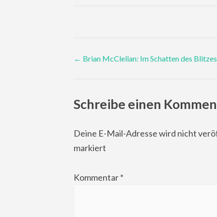
Post
←
Brian McClellan: Im Schatten des Blitzes
navigation
Schreibe einen Kommen
Deine E-Mail-Adresse wird nicht veröf
markiert
Kommentar
*