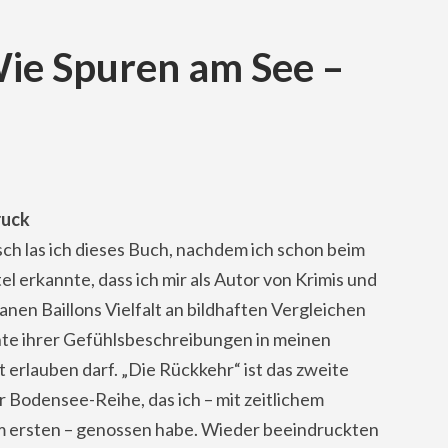
 Wie Spuren am See –
ruck
sch las ich dieses Buch, nachdem ich schon beim
el erkannte, dass ich mir als Autor von Krimis und
nen Baillons Vielfalt an bildhaften Vergleichen
hte ihrer Gefühlsbeschreibungen in meinen
 erlauben darf. „Die Rückkehr“ ist das zweite
 Bodensee-Reihe, das ich – mit zeitlichem
 ersten – genossen habe. Wieder beeindruckten