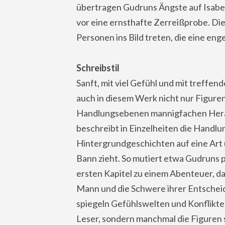
übertragen Gudruns Ängste auf Isabell
vor eine ernsthafte Zerreißprobe. Die 
Personen ins Bild treten, die eine e
Schreibstil
Sanft, mit viel Gefühl und mit treffend
auch in diesem Werk nicht nur Figuren
Handlungsebenen mannigfachen Hera
beschreibt in Einzelheiten die Handlu
Hintergrundgeschichten auf eine Art 
Bann zieht. So mutiert etwa Gudruns 
ersten Kapitel zu einem Abenteuer, da
Mann und die Schwere ihrer Entscheid
spiegeln Gefühlswelten und Konflikte
Leser, sondern manchmal die Figuren 