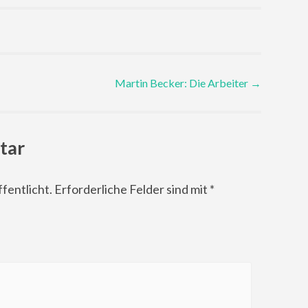
Martin Becker: Die Arbeiter
→
tar
fentlicht.
Erforderliche Felder sind mit
*