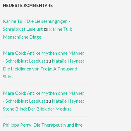
NEUESTE KOMMENTARE
Karine Tuil: Die Liebeshungrigen -
Schreiblust Leselust
zu
Karine Tuil:
Menschliche Dinge
Mara Gold: Antike Mythen ohne Männer
- Schreiblust Leselust
zu
Natalie Haynes:
Die Heldinnen von Troja: A Thousand
Ships
Mara Gold: Antike Mythen ohne Männer
- Schreiblust Leselust
zu
Natalie Haynes:
Stone Blind: Der Blick der Medusa
Philippa Perry: Die Therapeutin und ihre