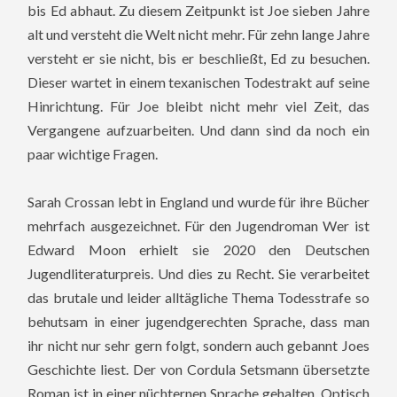
bis Ed abhaut. Zu diesem Zeitpunkt ist Joe sieben Jahre
alt und versteht die Welt nicht mehr. Für zehn lange Jahre
versteht er sie nicht, bis er beschließt, Ed zu besuchen.
Dieser wartet in einem texanischen Todestrakt auf seine
Hinrichtung. Für Joe bleibt nicht mehr viel Zeit, das
Vergangene aufzuarbeiten. Und dann sind da noch ein
paar wichtige Fragen.
Sarah Crossan lebt in England und wurde für ihre Bücher
mehrfach ausgezeichnet. Für den Jugendroman Wer ist
Edward Moon erhielt sie 2020 den Deutschen
Jugendliteraturpreis. Und dies zu Recht. Sie verarbeitet
das brutale und leider alltägliche Thema Todesstrafe so
behutsam in einer jugendgerechten Sprache, dass man
ihr nicht nur sehr gern folgt, sondern auch gebannt Joes
Geschichte liest.
Der von Cordula Setsmann übersetzte
Roman ist in einer nüchternen Sprache gehalten. Optisch