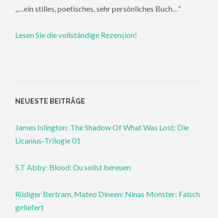
„…ein stilles, poetisches, sehr persönliches Buch…“
Lesen Sie die vollständige Rezension!
NEUESTE BEITRÄGE
James Islington: The Shadow Of What Was Lost: Die
Licanius-Trilogie 01
S.T Abby: Blood: Du sollst bereuen
Rüdiger Bertram, Mateo Dineen: Ninas Monster: Falsch
geliefert