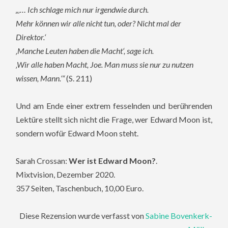
„‚… Ich schlage mich nur irgendwie durch.
Mehr können wir alle nicht tun, oder?
Nicht mal der
Direktor.‘
‚Manche Leuten haben die Macht‘, sage ich.
‚Wir alle haben Macht, Joe. Man muss sie nur zu nutzen
wissen, Mann.‘“
(S. 211)
Und am Ende einer extrem fesselnden und berührenden
Lektüre stellt sich nicht die Frage, wer Edward Moon ist,
sondern wofür Edward Moon steht.
Sarah Crossan:
Wer ist Edward Moon?
.
Mixtvision, Dezember 2020.
357 Seiten, Taschenbuch, 10,00 Euro.
Diese Rezension wurde verfasst von
Sabine Bovenkerk-