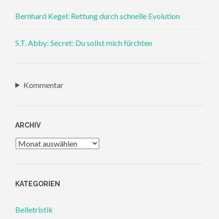
Bernhard Kegel: Rettung durch schnelle Evolution
S.T. Abby: Secret: Du sollst mich fürchten
Kommentar
ARCHIV
Archiv
KATEGORIEN
Belletristik