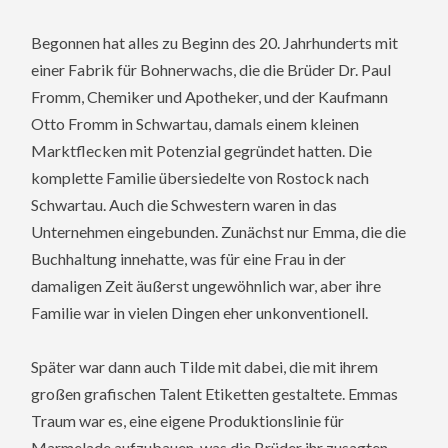
Begonnen hat alles zu Beginn des 20. Jahrhunderts mit
einer Fabrik für Bohnerwachs, die die Brüder Dr. Paul
Fromm, Chemiker und Apotheker, und der Kaufmann
Otto Fromm in Schwartau, damals einem kleinen
Marktflecken mit Potenzial gegründet hatten. Die
komplette Familie übersiedelte von Rostock nach
Schwartau. Auch die Schwestern waren in das
Unternehmen eingebunden. Zunächst nur Emma, die die
Buchhaltung innehatte, was für eine Frau in der
damaligen Zeit äußerst ungewöhnlich war, aber ihre
Familie war in vielen Dingen eher unkonventionell.
Später war dann auch Tilde mit dabei, die mit ihrem
großen grafischen Talent Etiketten gestaltete. Emmas
Traum war es, eine eigene Produktionslinie für
Marmelade aufzubauen, was die Brüder ihr zusagten,