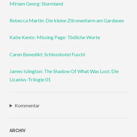
Miriam Georg: Sturmland
Rebecca Martin: Die kleine Zitronenfarm am Gardasee
Katie Kento: Missing Page: Tödliche Worte
Caren Benedikt: Schlosshotel Fuschl
James Islington: The Shadow Of What Was Lost: Die
Licanius-Trilogie 01
Kommentar
ARCHIV