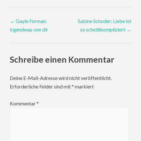
Post
←
Gayle Forman:
Sabine Schoder: Liebe ist
Irgendwas von dir
so scheißkompliziert
→
navigation
Schreibe einen Kommentar
Deine E-Mail-Adresse wird nicht veröffentlicht.
Erforderliche Felder sind mit
*
markiert
Kommentar
*