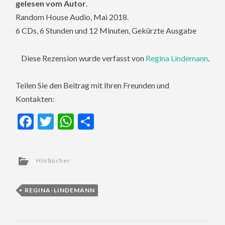
gelesen vom Autor
.
Random House Audio, Mai 2018.
6 CDs, 6 Stunden und 12 Minuten, Gekürzte Ausgabe
Diese Rezension wurde verfasst von
Regina Lindemann
.
Teilen Sie den Beitrag mit Ihren Freunden und
Kontakten:
Facebook
Twitter
WhatsApp
Teilen
Hörbücher
REGINA-LINDEMANN