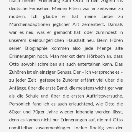
Nach meiner Erinnerung kam Otto in den 70gern ins
deutsche Fernsehen. Meinen Eltern war er zeitweise zu
modern. Ich glaube er hat meine Liebe zu
Märchenadaptionen jeglicher Art zementiert. Damals
war es neu, was er gemacht hat, oder zumindest in
unserem kleinbürgerlichen Haushalt neu. Beim Hören
seiner Biographie kommen also jede M
enge alte
Erinnerungen hoch. Man merkst dem Hörbuch an, dass
Otto sowohl schreiben als auch entertainen kann. Das
Zuhören ist ein einziger Genuss. Der – ich verspreche es –
zu jeder Zeit gefesselte Zuhörer erfährt viel über die
Anfänge, über die erste Band, die meistens wichtiger war
als die Schule und über die ersten Auftrittsversuche.
Persönlich fand ich es auch erleuchtend, wie Otto die
60ger und 70ger Jahre wieder lebendig werden lässt,
denn es kamen nicht nur Erinnerungen auf, die mit Otto
unmittelbar zusammenhingen. Locker flockig von der