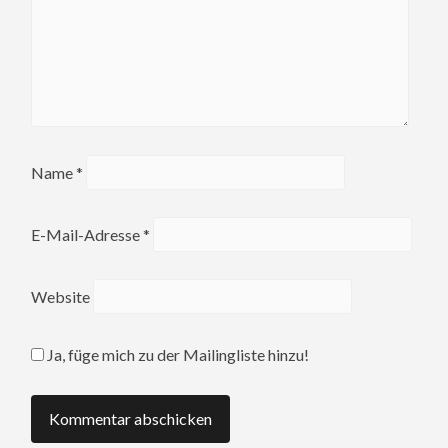
Name
*
E-Mail-Adresse
*
Website
Ja, füge mich zu der Mailingliste hinzu!