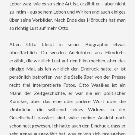
Leber weg, wie es so seine Art ist, erzählt er – aber nicht
zu intim – aus seinem Leben und Wirken und auch einiges
über seine Vorbilder. Nach Ende des Hörbuchs hat man
so richtig Lust auf mehr Otto.
Aber: Otto bleibt in seiner Biographie etwas
oberflächlich. Da werden Anekdoten aus Filmdrehs
erzählt, die wirklich Lust auf den Film machen, aber das
einzige Mal, als ich wirklich den Eindruck hatte, er ist
persönlich betroffen, war die Stelle über von der Presse
recht frei interpretierte Fotos. Otto Waalkes ist ein
Mann der Zeitgeschichte, er war nie ein politischer
Komiker, aber das eine oder andere Wort über die
Umbrüche, die während seines Wirkens in der
Gesellschaft passiert sind, wäre meiner Ansicht nach
schon nett gewesen. Ich hatte auch den Eindruck, dass er
sehr genau ausgewählt hat, was er von sich preisgeben