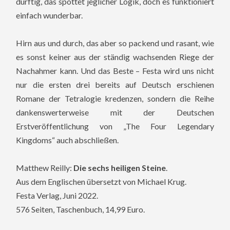
dürftig, das spottet jeglicher Logik, doch es funktioniert
einfach wunderbar.
Hirn aus und durch, das aber so packend und rasant, wie
es sonst keiner aus der ständig wachsenden Riege der
Nachahmer kann. Und das Beste – Festa wird uns nicht
nur die ersten drei bereits auf Deutsch erschienen
Romane der Tetralogie kredenzen, sondern die Reihe
dankenswerterweise mit der Deutschen
Erstveröffentlichung von „The Four Legendary
Kingdoms“ auch abschließen.
Matthew Reilly:
Die sechs heiligen Steine
.
Aus dem Englischen übersetzt von Michael Krug.
Festa Verlag, Juni 2022.
576 Seiten, Taschenbuch, 14,99 Euro.