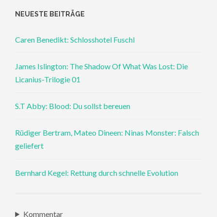
NEUESTE BEITRÄGE
Caren Benedikt: Schlosshotel Fuschl
James Islington: The Shadow Of What Was Lost: Die
Licanius-Trilogie 01
S.T Abby: Blood: Du sollst bereuen
Rüdiger Bertram, Mateo Dineen: Ninas Monster: Falsch
geliefert
Bernhard Kegel: Rettung durch schnelle Evolution
Kommentar