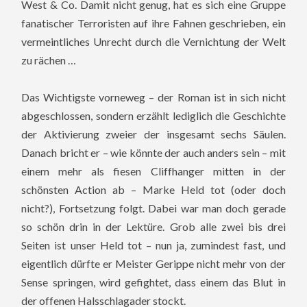
West & Co. Damit nicht genug, hat es sich eine Gruppe
fanatischer Terroristen auf ihre Fahnen geschrieben, ein
vermeintliches Unrecht durch die Vernichtung der Welt
zu rächen …
Das Wichtigste vorneweg – der Roman ist in sich nicht
abgeschlossen, sondern erzählt lediglich die Geschichte
der Aktivierung zweier der insgesamt sechs Säulen.
Danach bricht er – wie könnte der auch anders sein – mit
einem mehr als fiesen Cliffhanger mitten in der
schönsten Action ab – Marke Held tot (oder doch
nicht?), Fortsetzung folgt. Dabei war man doch gerade
so schön drin in der Lektüre. Grob alle zwei bis drei
Seiten ist unser Held tot – nun ja, zumindest fast, und
eigentlich dürfte er Meister Gerippe nicht mehr von der
Sense springen, wird gefightet, dass einem das Blut in
der offenen Halsschlagader stockt.