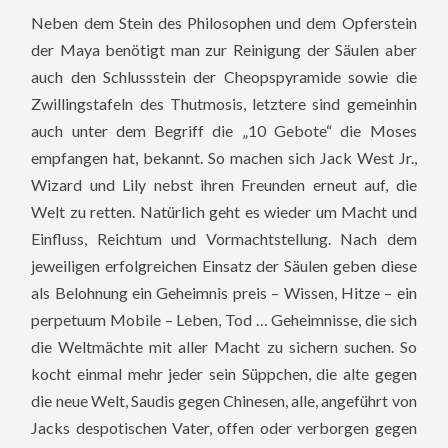
Neben dem Stein des Philosophen und dem Opferstein
der Maya benötigt man zur Reinigung der Säulen aber
auch den Schlussstein der Cheopspyramide sowie die
Zwillingstafeln des Thutmosis, letztere sind gemeinhin
auch unter dem Begriff die „10 Gebote“ die Moses
empfangen hat, bekannt. So machen sich Jack West Jr.,
Wizard und Lily nebst ihren Freunden erneut auf, die
Welt zu retten. Natürlich geht es wieder um Macht und
Einfluss, Reichtum und Vormachtstellung. Nach dem
jeweiligen erfolgreichen Einsatz der Säulen geben diese
als Belohnung ein Geheimnis preis – Wissen, Hitze – ein
perpetuum Mobile – Leben, Tod … Geheimnisse, die sich
die Weltmächte mit aller Macht zu sichern suchen. So
kocht einmal mehr jeder sein Süppchen, die alte gegen
die neue Welt, Saudis gegen Chinesen, alle, angeführt von
Jacks despotischen Vater, offen oder verborgen gegen