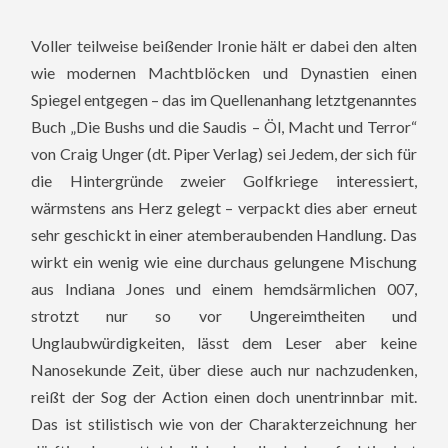
Voller teilweise beißender Ironie hält er dabei den alten
wie modernen Machtblöcken und Dynastien einen
Spiegel entgegen – das im Quellenanhang letztgenanntes
Buch „Die Bushs und die Saudis – Öl, Macht und Terror“
von Craig Unger (dt. Piper Verlag) sei Jedem, der sich für
die Hintergründe zweier Golfkriege interessiert,
wärmstens ans Herz gelegt – verpackt dies aber erneut
sehr geschickt in einer atemberaubenden Handlung. Das
wirkt ein wenig wie eine durchaus gelungene Mischung
aus Indiana Jones und einem hemdsärmlichen 007,
strotzt nur so vor Ungereimtheiten und
Unglaubwürdigkeiten, lässt dem Leser aber keine
Nanosekunde Zeit, über diese auch nur nachzudenken,
reißt der Sog der Action einen doch unentrinnbar mit.
Das ist stilistisch wie von der Charakterzeichnung her