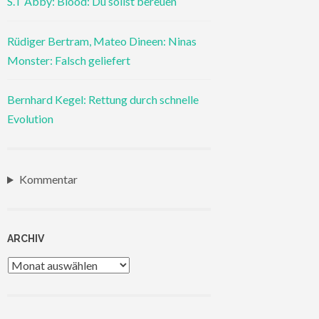
S.T Abby: Blood: Du sollst bereuen
Rüdiger Bertram, Mateo Dineen: Ninas
Monster: Falsch geliefert
Bernhard Kegel: Rettung durch schnelle
Evolution
Kommentar
ARCHIV
Archiv