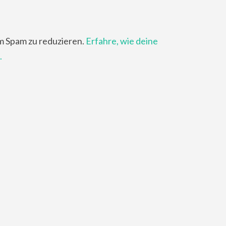
m Spam zu reduzieren.
Erfahre, wie deine
.