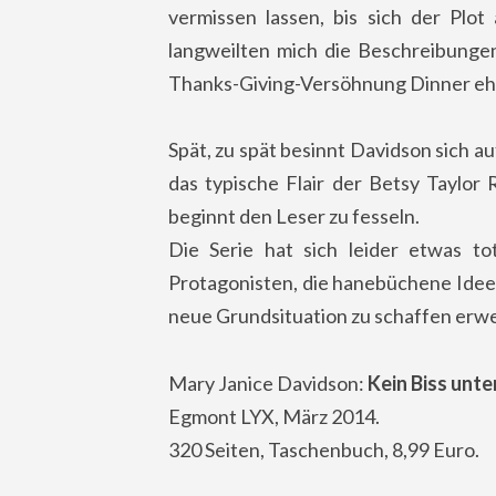
vermissen lassen, bis sich der Plot
langweilten mich die Beschreibunge
Thanks-Giving-Versöhnung Dinner eher,
Spät, zu spät besinnt Davidson sich a
das typische Flair der Betsy Taylor
beginnt den Leser zu fesseln.
Die Serie hat sich leider etwas to
Protagonisten, die hanebüchene Idee
neue Grundsituation zu schaffen erwei
Mary Janice Davidson:
Kein Biss unt
Egmont LYX, März 2014.
320 Seiten, Taschenbuch, 8,99 Euro.