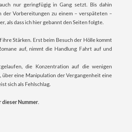
 auch nur geringfügig in Gang setzt. Bis dahin
n der Vorbereitungen zu einem – verspäteten –
 als dass ich hier gebannt den Seiten folgte.
uf ihre Stärken. Erst beim Besuch der Hölle kommt
 Romane auf, nimmt die Handlung Fahrt auf und
tgelaufen, die Konzentration auf die wenigen
, über eine Manipulation der Vergangenheit eine
st sich als Fehlschlag.
er dieser Nummer
.