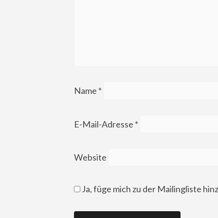
Name
*
E-Mail-Adresse
*
Website
Ja, füge mich zu der Mailingliste hin