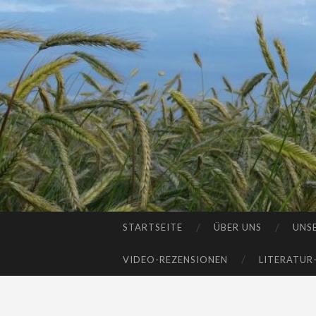
STARTSEITE
ÜBER UNS
UNS
SKIP
TO
VIDEO-REZENSIONEN
LITERATUR
CONTENT