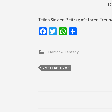
D
Teilen Sie den Beitrag mit Ihren Freu
Facebook
Twitter
WhatsApp
Teilen
Horror & Fantasy
CARSTEN-KUHR