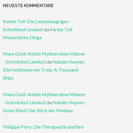
NEUESTE KOMMENTARE
Karine Tuil: Die Liebeshungrigen -
Schreiblust Leselust
zu
Karine Tuil:
Menschliche Dinge
Mara Gold: Antike Mythen ohne Männer
- Schreiblust Leselust
zu
Natalie Haynes:
Die Heldinnen von Troja: A Thousand
Ships
Mara Gold: Antike Mythen ohne Männer
- Schreiblust Leselust
zu
Natalie Haynes:
Stone Blind: Der Blick der Medusa
Philippa Perry: Die Therapeutin und ihre