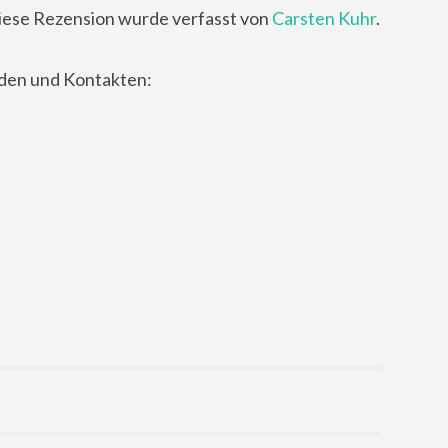
iese Rezension wurde verfasst von
Carsten Kuhr
.
nden und Kontakten: