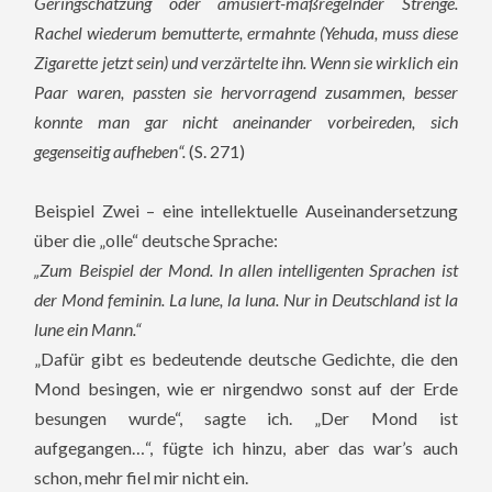
Geringschätzung oder amüsiert-maßregelnder Strenge.
Rachel wiederum bemutterte, ermahnte (Yehuda, muss diese
Zigarette jetzt sein) und verzärtelte ihn. Wenn sie wirklich ein
Paar waren, passten sie hervorragend zusammen, besser
konnte man gar nicht aneinander vorbeireden, sich
gegenseitig aufheben“.
(S. 271)
Beispiel Zwei – eine intellektuelle Auseinandersetzung
über die „olle“ deutsche Sprache:
„Zum Beispiel der Mond. In allen intelligenten Sprachen ist
der Mond feminin. La lune, la luna. Nur in Deutschland ist la
lune ein Mann.“
„Dafür gibt es bedeutende deutsche Gedichte, die den
Mond besingen, wie er nirgendwo sonst auf der Erde
besungen wurde“, sagte ich. „Der Mond ist
aufgegangen…“, fügte ich hinzu, aber das war’s auch
schon, mehr fiel mir nicht ein.