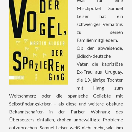
Was für eine
Mischpoke! Samuel
Leiser hat ein
schwieriges Verhältnis
zu seinen
Familienmitgliedern.
Ob der abweisende,
jüdisch-deutsche
Vater, die kapriziöse
Ex-Frau aus Uruguay,
die 13-jährige Tochter
mit Hang zum
Weltschmerz oder die spanische Geliebte mit
Selbstfindungskrisen – als diese und weitere obskure
Bekanntschaften in der Pariser Wohnung des
Übersetzers einfallen, drohen unbewältigte Probleme
aufzubrechen. Samuel Leiser weiß nicht mehr, wie ihm