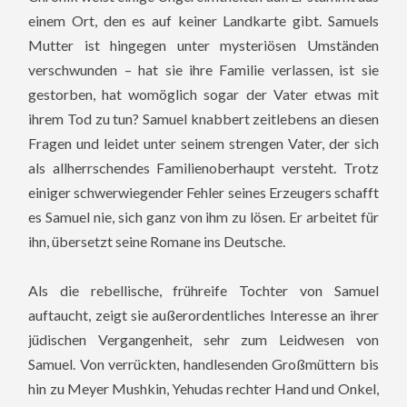
einem Ort, den es auf keiner Landkarte gibt. Samuels
Mutter ist hingegen unter mysteriösen Umständen
verschwunden – hat sie ihre Familie verlassen, ist sie
gestorben, hat womöglich sogar der Vater etwas mit
ihrem Tod zu tun? Samuel knabbert zeitlebens an diesen
Fragen und leidet unter seinem strengen Vater, der sich
als allherrschendes Familienoberhaupt versteht. Trotz
einiger schwerwiegender Fehler seines Erzeugers schafft
es Samuel nie, sich ganz von ihm zu lösen. Er arbeitet für
ihn, übersetzt seine Romane ins Deutsche.
Als die rebellische, frühreife Tochter von Samuel
auftaucht, zeigt sie außerordentliches Interesse an ihrer
jüdischen Vergangenheit, sehr zum Leidwesen von
Samuel. Von verrückten, handlesenden Großmüttern bis
hin zu Meyer Mushkin, Yehudas rechter Hand und Onkel,