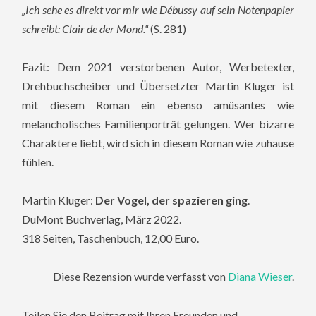
„Ich sehe es direkt vor mir wie Débussy auf sein Notenpapier
schreibt: Clair de der Mond.“
(S. 281)
Fazit: Dem 2021 verstorbenen Autor, Werbetexter,
Drehbuchscheiber und Übersetzter Martin Kluger ist
mit diesem Roman ein ebenso amüsantes wie
melancholisches Familienporträt gelungen. Wer bizarre
Charaktere liebt, wird sich in diesem Roman wie zuhause
fühlen.
Martin Kluger:
Der Vogel, der spazieren ging
.
DuMont Buchverlag, März 2022.
318 Seiten, Taschenbuch, 12,00 Euro.
Diese Rezension wurde verfasst von
Diana Wieser
.
Teilen Sie den Beitrag mit Ihren Freunden und