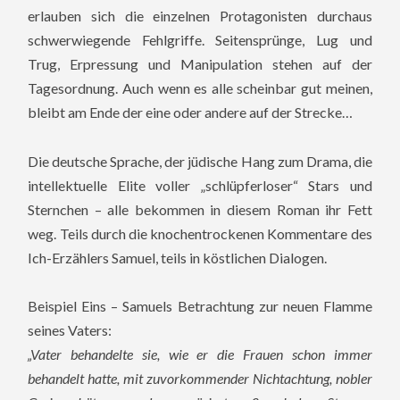
erlauben sich die einzelnen Protagonisten durchaus
schwerwiegende Fehlgriffe. Seitensprünge, Lug und
Trug, Erpressung und Manipulation stehen auf der
Tagesordnung. Auch wenn es alle scheinbar gut meinen,
bleibt am Ende der eine oder andere auf der Strecke…
Die deutsche Sprache, der jüdische Hang zum Drama, die
intellektuelle Elite voller „schlüpferloser“ Stars und
Sternchen – alle bekommen in diesem Roman ihr Fett
weg. Teils durch die knochentrockenen Kommentare des
Ich-Erzählers Samuel, teils in köstlichen Dialogen.
Beispiel Eins – Samuels Betrachtung zur neuen Flamme
seines Vaters:
„Vater behandelte sie, wie er die Frauen schon immer
behandelt hatte, mit zuvorkommender Nichtachtung, nobler