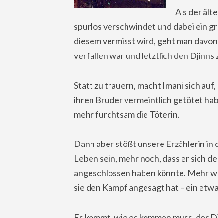
Als der ält
spurlos verschwindet und dabei ein gr
diesem vermisst wird, geht man davon
verfallen war und letztlich den Djinns 
Statt zu trauern, macht Imani sich au
ihren Bruder vermeintlich getötet hab
mehr furchtsam die Töterin.
Dann aber stößt unsere Erzählerin in
Leben sein, mehr noch, dass er sich 
angeschlossen haben könnte. Mehr w
sie den Kampf angesagt hat – ein etwa
Es kommt, wie es kommen muss, der Dj