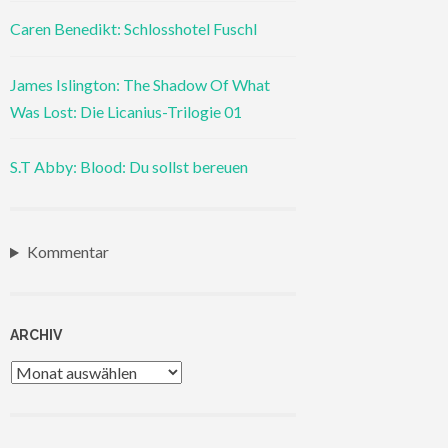
Caren Benedikt: Schlosshotel Fuschl
James Islington: The Shadow Of What
Was Lost: Die Licanius-Trilogie 01
S.T Abby: Blood: Du sollst bereuen
Kommentar
ARCHIV
Archiv