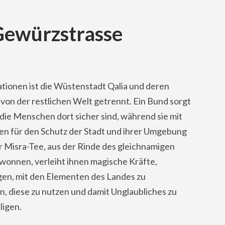
Gewürzstrasse
ationen ist die Wüstenstadt Qalia und deren
on der restlichen Welt getrennt. Ein Bund sorgt
 die Menschen dort sicher sind, während sie mit
ten für den Schutz der Stadt und ihrer Umgebung
r Misra-Tee, aus der Rinde des gleichnamigen
onnen, verleiht ihnen magische Kräfte,
en, mit den Elementen des Landes zu
n, diese zu nutzen und damit Unglaubliches zu
ligen.