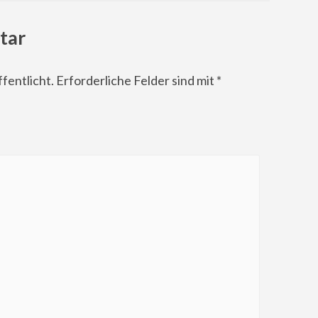
tar
fentlicht.
Erforderliche Felder sind mit
*