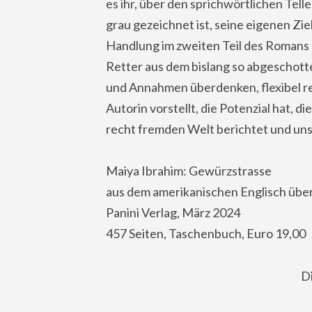
es ihr, über den sprichwörtlichen Te
grau gezeichnet ist, seine eigenen Zi
Handlung im zweiten Teil des Romans 
Retter aus dem bislang so abgeschott
und Annahmen überdenken, flexibel rea
Autorin vorstellt, die Potenzial hat, 
recht fremden Welt berichtet und uns
Maiya Ibrahim: Gewürzstrasse
aus dem amerikanischen Englisch über
Panini Verlag, März 2024
457 Seiten, Taschenbuch, Euro 19,00
D