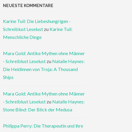
NEUESTE KOMMENTARE
Karine Tuil: Die Liebeshungrigen -
Schreiblust Leselust
zu
Karine Tuil:
Menschliche Dinge
Mara Gold: Antike Mythen ohne Männer
- Schreiblust Leselust
zu
Natalie Haynes:
Die Heldinnen von Troja: A Thousand
Ships
Mara Gold: Antike Mythen ohne Männer
- Schreiblust Leselust
zu
Natalie Haynes:
Stone Blind: Der Blick der Medusa
Philippa Perry: Die Therapeutin und ihre