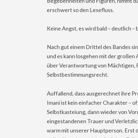
Begebenheiten und Figuren, nimmt da
erschwert so den Lesefluss.
Keine Angst, es wird bald – deutlich – 
Nach gut einem Drittel des Bandes sin
und es kann losgehen mit der großen 
über Verantwortung von Mächtigen, 
Selbstbestimmungsrecht.
Auffallend, dass ausgerechnet ihre Pr
Imani ist kein einfacher Charakter – of
Selbstkasteiung, dann wieder von Vorur
eingestandenen Trauer und Verletzlich
warm mit unserer Hauptperson. Erst d