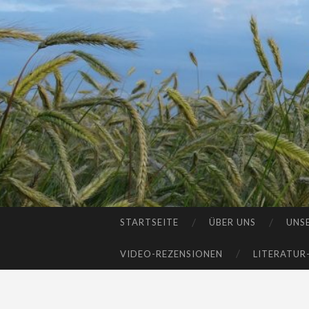
STARTSEITE
ÜBER UNS
UNS
SKIP
TO
VIDEO-REZENSIONEN
LITERATUR
CONTENT