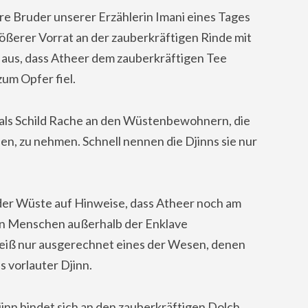
ere Bruder unserer Erzählerin Imani eines Tages
ößerer Vorrat an der zauberkräftigen Rinde mit
 aus, dass Atheer dem zauberkräftigen Tee
zum Opfer fiel.
f, als Schild Rache an den Wüstenbewohnern, die
en, zu nehmen. Schnell nennen die Djinns sie nur
 der Wüste auf Hinweise, dass Atheer noch am
den Menschen außerhalb der Enklave
eiß nur ausgerechnet eines der Wesen, denen
s vorlauter Djinn.
inn bindet sich an den zauberkräftigen Dolch