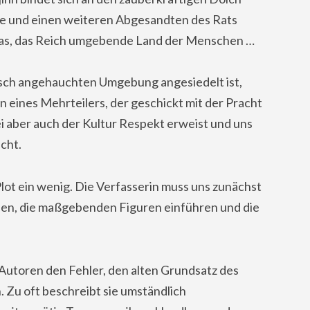
ese und einen weiteren Abgesandten des Rats
 das, das Reich umgebende Land der Menschen …
bisch angehauchten Umgebung angesiedelt ist,
n eines Mehrteilers, der geschickt mit der Pracht
ei aber auch der Kultur Respekt erweist und uns
icht.
lot ein wenig. Die Verfasserin muss uns zunächst
llen, die maßgebenden Figuren einführen und die
 Autoren den Fehler, den alten Grundsatz des
n. Zu oft beschreibt sie umständlich