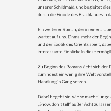
unserer Schildmaid, und begleitet di
durch die Einöde des Brachlandes in
Ein weiterer Roman, der in einer ara
wartet auf uns. Einmal mehr der Begin
und der Exotik des Orients spielt, dab
interessante Einblicke in diese ermögl
Zu Beginn des Romans zieht sich der P
zumindest ein wenig ihre Welt vorste
Handlung in Gang setzen.
Dabei begeht sie, wie so mache junge
„Show, don´t tell“ außer Acht zu lasse