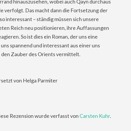
llerrand hinauszusehen, wobei auch Qayn durchaus
ele verfolgt. Das macht dann die Fortsetzung der
so interessant – ständig müssen sich unsere
eten Reich neu positionieren, ihre Auffassungen
gieren. So ist dies ein Roman, der uns eine
die uns spannend und interessant aus einer uns
 den Zauber des Orients vermittelt.
setzt von Helga Parmiter
iese Rezension wurde verfasst von
Carsten Kuhr
.