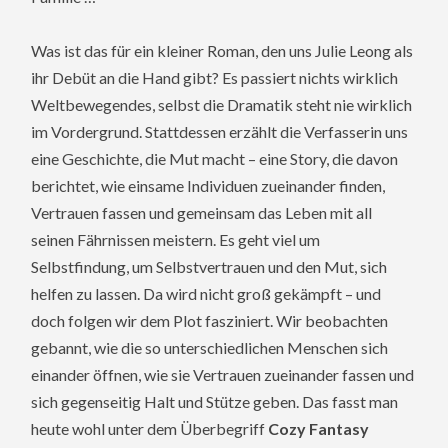
Was ist das für ein kleiner Roman, den uns Julie Leong als
ihr Debüt an die Hand gibt? Es passiert nichts wirklich
Weltbewegendes, selbst die Dramatik steht nie wirklich
im Vordergrund. Stattdessen erzählt die Verfasserin uns
eine Geschichte, die Mut macht – eine Story, die davon
berichtet, wie einsame Individuen zueinander finden,
Vertrauen fassen und gemeinsam das Leben mit all
seinen Fährnissen meistern. Es geht viel um
Selbstfindung, um Selbstvertrauen und den Mut, sich
helfen zu lassen. Da wird nicht groß gekämpft – und
doch folgen wir dem Plot fasziniert. Wir beobachten
gebannt, wie die so unterschiedlichen Menschen sich
einander öffnen, wie sie Vertrauen zueinander fassen und
sich gegenseitig Halt und Stütze geben. Das fasst man
heute wohl unter dem Überbegriff
Cozy Fantasy