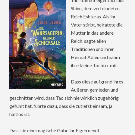
Tao stammt eigentlich aus
Shinn, dem verfeindeten
Reich Eshteras. Als ihr
Vater stirbt, heiratete die
Mutter in das andere
Reich, sagte allen
Traditionen und ihrer
Heimat Adieu und nahm
ihre kleine Tochter mit.
Dass diese aufgrund ihres
Äußeren gemieden und
geschnitten wird, dass Tao sich nie wirklich zugehörig
gefühlt hat, führte dazu, dass sie zutiefst einsam, ja
haltlos ist.
Dass sie eine magische Gabe ihr Eigen nennt,