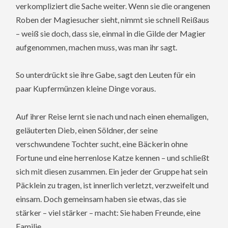
verkompliziert die Sache weiter. Wenn sie die orangenen
Roben der Magiesucher sieht, nimmt sie schnell Reißaus
– weiß sie doch, dass sie, einmal in die Gilde der Magier
aufgenommen, machen muss, was man ihr sagt.
So unterdrückt sie ihre Gabe, sagt den Leuten für ein
paar Kupfermünzen kleine Dinge voraus.
Auf ihrer Reise lernt sie nach und nach einen ehemaligen,
geläuterten Dieb, einen Söldner, der seine
verschwundene Tochter sucht, eine Bäckerin ohne
Fortune und eine herrenlose Katze kennen – und schließt
sich mit diesen zusammen. Ein jeder der Gruppe hat sein
Päcklein zu tragen, ist innerlich verletzt, verzweifelt und
einsam. Doch gemeinsam haben sie etwas, das sie
stärker – viel stärker – macht: Sie haben Freunde, eine
Familie …