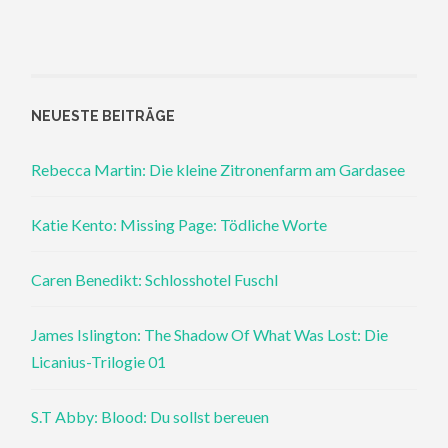
NEUESTE BEITRÄGE
Rebecca Martin: Die kleine Zitronenfarm am Gardasee
Katie Kento: Missing Page: Tödliche Worte
Caren Benedikt: Schlosshotel Fuschl
James Islington: The Shadow Of What Was Lost: Die
Licanius-Trilogie 01
S.T Abby: Blood: Du sollst bereuen