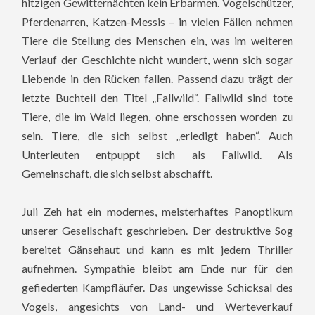
hitzigen Gewitternächten kein Erbarmen. Vogelschützer,
Pferdenarren, Katzen-Messis – in vielen Fällen nehmen
Tiere die Stellung des Menschen ein, was im weiteren
Verlauf der Geschichte nicht wundert, wenn sich sogar
Liebende in den Rücken fallen. Passend dazu trägt der
letzte Buchteil den Titel „Fallwild“. Fallwild sind tote
Tiere, die im Wald liegen, ohne erschossen worden zu
sein. Tiere, die sich selbst „erledigt haben“. Auch
Unterleuten entpuppt sich als Fallwild. Als
Gemeinschaft, die sich selbst abschafft.
Juli Zeh hat ein modernes, meisterhaftes Panoptikum
unserer Gesellschaft geschrieben. Der destruktive Sog
bereitet Gänsehaut und kann es mit jedem Thriller
aufnehmen. Sympathie bleibt am Ende nur für den
gefiederten Kampfläufer. Das ungewisse Schicksal des
Vogels, angesichts von Land- und Werteverkauf