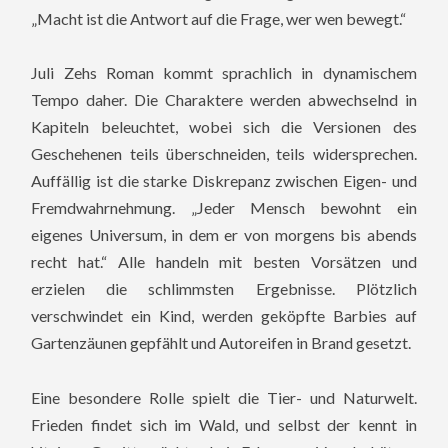
„Macht ist die Antwort auf die Frage, wer wen bewegt.“
Juli Zehs Roman kommt sprachlich in dynamischem
Tempo daher. Die Charaktere werden abwechselnd in
Kapiteln beleuchtet, wobei sich die Versionen des
Geschehenen teils überschneiden, teils widersprechen.
Auffällig ist die starke Diskrepanz zwischen Eigen- und
Fremdwahrnehmung. „Jeder Mensch bewohnt ein
eigenes Universum, in dem er von morgens bis abends
recht hat.“ Alle handeln mit besten Vorsätzen und
erzielen die schlimmsten Ergebnisse. Plötzlich
verschwindet ein Kind, werden geköpfte Barbies auf
Gartenzäunen gepfählt und Autoreifen in Brand gesetzt.
Eine besondere Rolle spielt die Tier- und Naturwelt.
Frieden findet sich im Wald, und selbst der kennt in