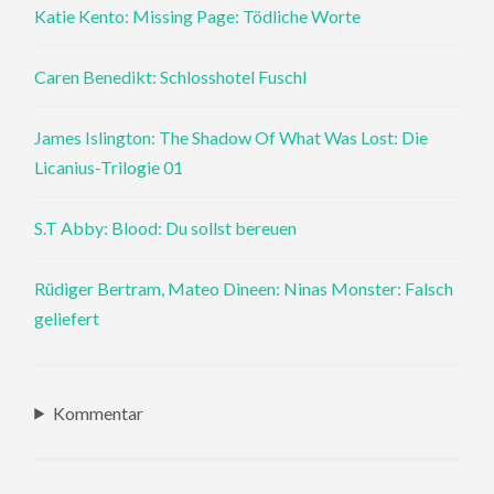
Katie Kento: Missing Page: Tödliche Worte
Caren Benedikt: Schlosshotel Fuschl
James Islington: The Shadow Of What Was Lost: Die
Licanius-Trilogie 01
S.T Abby: Blood: Du sollst bereuen
Rüdiger Bertram, Mateo Dineen: Ninas Monster: Falsch
geliefert
Kommentar