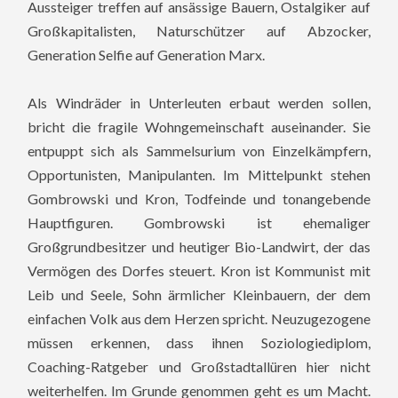
Aussteiger treffen auf ansässige Bauern, Ostalgiker auf
Großkapitalisten, Naturschützer auf Abzocker,
Generation Selfie auf Generation Marx.
Als Windräder in Unterleuten erbaut werden sollen,
bricht die fragile Wohngemeinschaft auseinander. Sie
entpuppt sich als Sammelsurium von Einzelkämpfern,
Opportunisten, Manipulanten. Im Mittelpunkt stehen
Gombrowski und Kron, Todfeinde und tonangebende
Hauptfiguren. Gombrowski ist ehemaliger
Großgrundbesitzer und heutiger Bio-Landwirt, der das
Vermögen des Dorfes steuert. Kron ist Kommunist mit
Leib und Seele, Sohn ärmlicher Kleinbauern, der dem
einfachen Volk aus dem Herzen spricht. Neuzugezogene
müssen erkennen, dass ihnen Soziologiediplom,
Coaching-Ratgeber und Großstadtallüren hier nicht
weiterhelfen. Im Grunde genommen geht es um Macht.