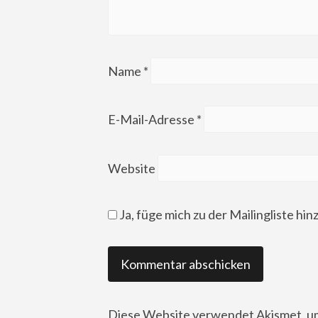
Name
*
E-Mail-Adresse
*
Website
Ja, füge mich zu der Mailingliste hin
Diese Website verwendet Akismet, u