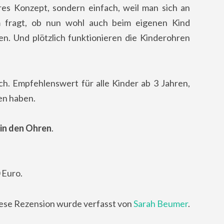
es Konzept, sondern einfach, weil man sich an
m fragt, ob nun wohl auch beim eigenen Kind
. Und plötzlich funktionieren die Kinderohren
buch. Empfehlenswert für alle Kinder ab 3 Jahren,
en haben.
in den Ohren
.
 Euro.
ese Rezension wurde verfasst von
Sarah Beumer
.