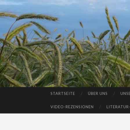
STARTSEITE
ÜBER UNS
UNS
SKIP
TO
VIDEO-REZENSIONEN
LITERATUR
CONTENT