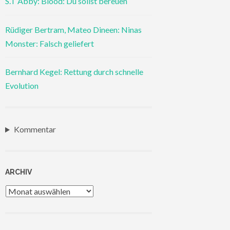
S.T Abby: Blood: Du sollst bereuen
Rüdiger Bertram, Mateo Dineen: Ninas
Monster: Falsch geliefert
Bernhard Kegel: Rettung durch schnelle
Evolution
Kommentar
ARCHIV
Archiv