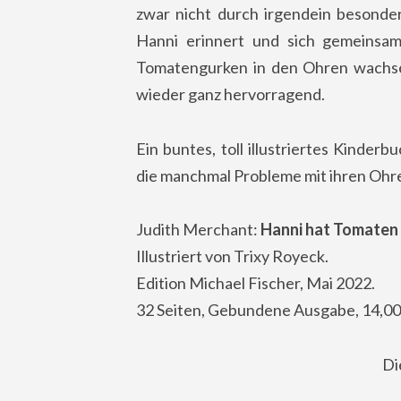
zwar nicht durch irgendein besonder
Hanni erinnert und sich gemeinsa
Tomatengurken in den Ohren wachsen
wieder ganz hervorragend.
Ein buntes, toll illustriertes Kinder
die manchmal Probleme mit ihren Ohr
Judith Merchant:
Hanni hat Tomaten 
Illustriert von Trixy Royeck.
Edition Michael Fischer, Mai 2022.
32 Seiten, Gebundene Ausgabe, 14,00
Di