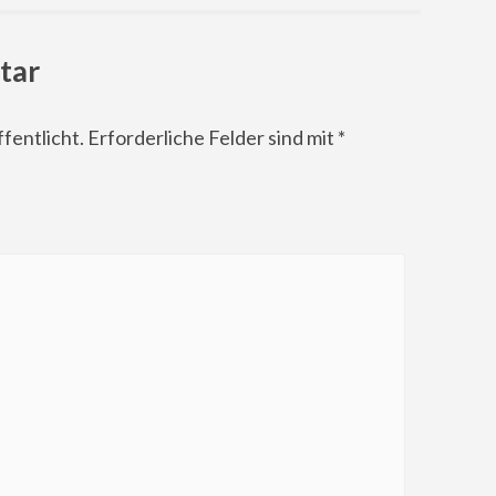
tar
fentlicht.
Erforderliche Felder sind mit
*