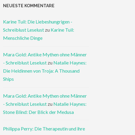
NEUESTE KOMMENTARE
Karine Tuil: Die Liebeshungrigen -
Schreiblust Leselust
zu
Karine Tuil:
Menschliche Dinge
Mara Gold: Antike Mythen ohne Männer
- Schreiblust Leselust
zu
Natalie Haynes:
Die Heldinnen von Troja: A Thousand
Ships
Mara Gold: Antike Mythen ohne Männer
- Schreiblust Leselust
zu
Natalie Haynes:
Stone Blind: Der Blick der Medusa
Philippa Perry: Die Therapeutin und ihre