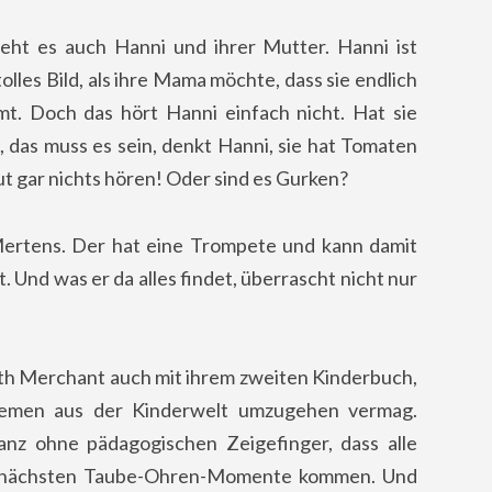
eht es auch Hanni und ihrer Mutter. Hanni ist
olles Bild, als ihre Mama möchte, dass sie endlich
umt. Doch das hört Hanni einfach nicht. Hat sie
, das muss es sein, denkt Hanni, sie hat Tomaten
t gar nichts hören! Oder sind es Gurken?
Mertens. Der hat eine Trompete und kann damit
. Und was er da alles findet, überrascht nicht nur
ith Merchant auch mit ihrem zweiten Kinderbuch,
oblemen aus der Kinderwelt umzugehen vermag.
anz ohne pädagogischen Zeigefinger, dass alle
ie nächsten Taube-Ohren-Momente kommen. Und