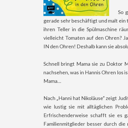
So g
gerade sehr beschäftigt und malt ein t
ihren Teller in die Spülmaschine rä
vielleicht Tomaten auf den Ohren? Ja
IN den Ohren! Deshalb kann sie absolu
Schnell bringt Mama sie zu Doktor 
nachsehen, was in Hannis Ohren los ist
Mama…
Nach „Hanni hat Nikoläuse“ zeigt Jud
wie lustig sie mit alltäglichen Pr
Erfrischenderweise schafft sie es g
Familienmitglieder besser durch d