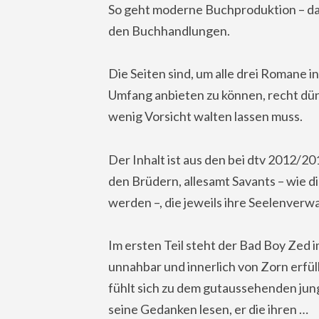
So geht moderne Buchproduktion – das
den Buchhandlungen.
Die Seiten sind, um alle drei Romane 
Umfang anbieten zu können, recht dün
wenig Vorsicht walten lassen muss.
Der Inhalt ist aus den bei dtv 2012/2
den Brüdern, allesamt Savants – wie 
werden –, die jeweils ihre Seelenverw
Im ersten Teil steht der Bad Boy Zed 
unnahbar und innerlich von Zorn erfül
fühlt sich zu dem gutaussehenden ju
seine Gedanken lesen, er die ihren …