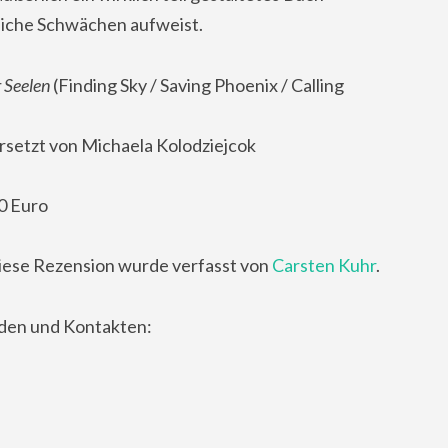
utliche Schwächen aufweist.
 Seelen
(Finding Sky / Saving Phoenix / Calling
rsetzt von Michaela Kolodziejcok
0 Euro
iese Rezension wurde verfasst von
Carsten Kuhr
.
nden und Kontakten: