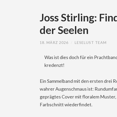
Joss Stirling: Fi
der Seelen
18. MÄRZ 2026
/
LESELUST TEAM
Was ist dies doch für ein Prachtba
kredenzt!
Ein Sammelband mit den ersten drei R
wahrer Augenschmaus ist: Rundumfarbs
geprägtes Cover mit floralem Muster, 
Farbschnitt wiederfindet.