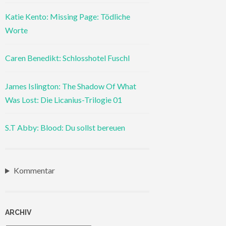
Katie Kento: Missing Page: Tödliche
Worte
Caren Benedikt: Schlosshotel Fuschl
James Islington: The Shadow Of What
Was Lost: Die Licanius-Trilogie 01
S.T Abby: Blood: Du sollst bereuen
Kommentar
ARCHIV