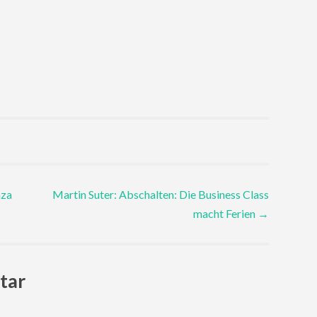
aza
Martin Suter: Abschalten: Die Business Class
macht Ferien
→
tar