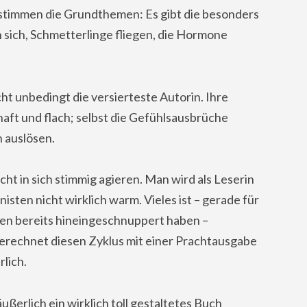
stimmen die Grundthemen: Es gibt die besonders
ich, Schmetterlinge fliegen, die Hormone
 nicht unbedingt die versierteste Autorin. Ihre
aft und flach; selbst die Gefühlsausbrüche
 auslösen.
cht in sich stimmig agieren. Man wird als Leserin
isten nicht wirklich warm. Vieles ist – gerade für
en bereits hineingeschnuppert haben –
erechnet diesen Zyklus mit einer Prachtausgabe
rlich.
 äußerlich ein wirklich toll gestaltetes Buch