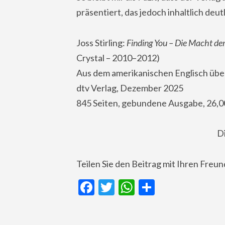
präsentiert, das jedoch inhaltlich de
Joss Stirling:
Finding You – Die Macht der
Crystal – 2010–2012)
Aus dem amerikanischen Englisch übe
dtv Verlag, Dezember 2025
845 Seiten, gebundene Ausgabe, 26,0
D
Teilen Sie den Beitrag mit Ihren Freu
Facebook
Twitter
WhatsApp
Teilen