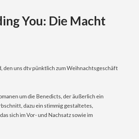
nding You: Die Macht
nd, den uns dtv pünktlich zum Weihnachtsgeschäft
omanen um die Benedicts, der äußerlich ein
chnitt, dazu ein stimmig gestaltetes,
das sich im Vor- und Nachsatz sowie im