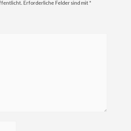
fentlicht.
Erforderliche Felder sind mit
*