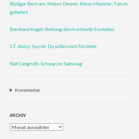
Rüdiger Bertram, Mateo Dineen: Ninas Monster: Falsch
geliefert
Bernhard Kegel: Rettung durch schnelle Evolution
S.T. Abby: Secret: Du sollst mich fürchten
Ralf Langroth: Schwarzer Samstag
Kommentar
ARCHIV
Archiv