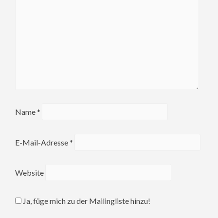
Name
*
E-Mail-Adresse
*
Website
Ja, füge mich zu der Mailingliste hinzu!