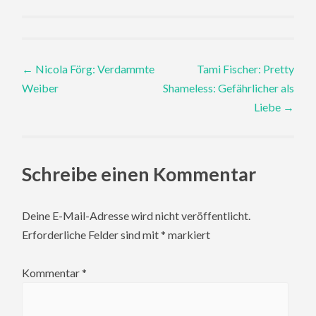
Post
←
Nicola Förg: Verdammte
Tami Fischer: Pretty
Weiber
Shameless: Gefährlicher als
navigation
Liebe
→
Schreibe einen Kommentar
Deine E-Mail-Adresse wird nicht veröffentlicht.
Erforderliche Felder sind mit
*
markiert
Kommentar
*