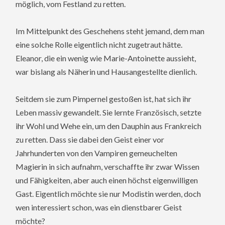
möglich, vom Festland zu retten.
Im Mittelpunkt des Geschehens steht jemand, dem man
eine solche Rolle eigentlich nicht zugetraut hätte.
Eleanor, die ein wenig wie Marie-Antoinette aussieht,
war bislang als Näherin und Hausangestellte dienlich.
Seitdem sie zum Pimpernel gestoßen ist, hat sich ihr
Leben massiv gewandelt. Sie lernte Französisch, setzte
ihr Wohl und Wehe ein, um den Dauphin aus Frankreich
zu retten. Dass sie dabei den Geist einer vor
Jahrhunderten von den Vampiren gemeuchelten
Magierin in sich aufnahm, verschaffte ihr zwar Wissen
und Fähigkeiten, aber auch einen höchst eigenwilligen
Gast. Eigentlich möchte sie nur Modistin werden, doch
wen interessiert schon, was ein dienstbarer Geist
möchte?