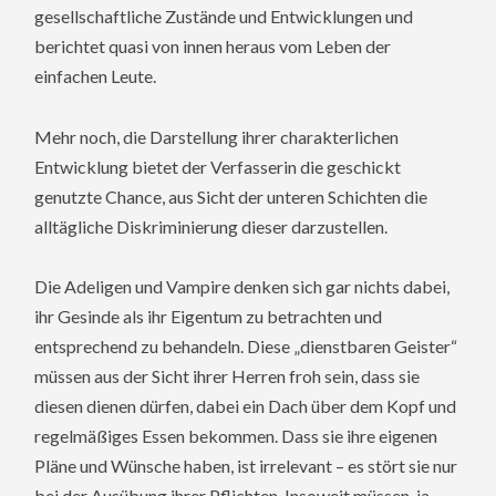
gesellschaftliche Zustände und Entwicklungen und
berichtet quasi von innen heraus vom Leben der
einfachen Leute.
Mehr noch, die Darstellung ihrer charakterlichen
Entwicklung bietet der Verfasserin die geschickt
genutzte Chance, aus Sicht der unteren Schichten die
alltägliche Diskriminierung dieser darzustellen.
Die Adeligen und Vampire denken sich gar nichts dabei,
ihr Gesinde als ihr Eigentum zu betrachten und
entsprechend zu behandeln. Diese „dienstbaren Geister“
müssen aus der Sicht ihrer Herren froh sein, dass sie
diesen dienen dürfen, dabei ein Dach über dem Kopf und
regelmäßiges Essen bekommen. Dass sie ihre eigenen
Pläne und Wünsche haben, ist irrelevant – es stört sie nur
bei der Ausübung ihrer Pflichten. Insoweit müssen, ja