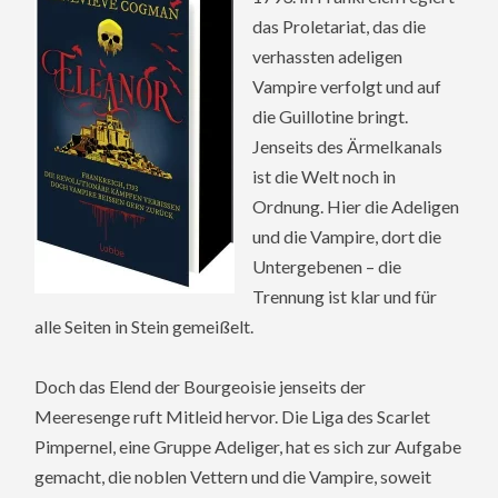
das Proletariat, das die
verhassten adeligen
Vampire verfolgt und auf
die Guillotine bringt.
Jenseits des Ärmelkanals
ist die Welt noch in
Ordnung. Hier die Adeligen
und die Vampire, dort die
Untergebenen – die
Trennung ist klar und für
alle Seiten in Stein gemeißelt.
Doch das Elend der Bourgeoisie jenseits der
Meeresenge ruft Mitleid hervor. Die Liga des Scarlet
Pimpernel, eine Gruppe Adeliger, hat es sich zur Aufgabe
gemacht, die noblen Vettern und die Vampire, soweit