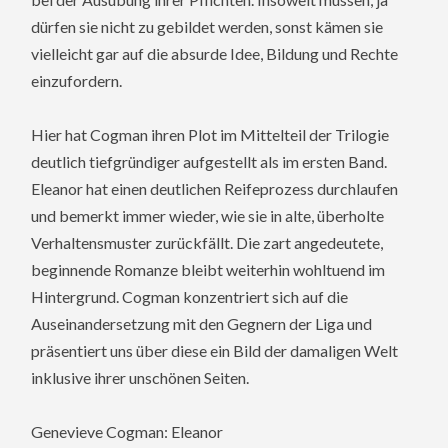
dürfen sie nicht zu gebildet werden, sonst kämen sie
vielleicht gar auf die absurde Idee, Bildung und Rechte
einzufordern.
Hier hat Cogman ihren Plot im Mittelteil der Trilogie
deutlich tiefgründiger aufgestellt als im ersten Band.
Eleanor hat einen deutlichen Reifeprozess durchlaufen
und bemerkt immer wieder, wie sie in alte, überholte
Verhaltensmuster zurückfällt. Die zart angedeutete,
beginnende Romanze bleibt weiterhin wohltuend im
Hintergrund. Cogman konzentriert sich auf die
Auseinandersetzung mit den Gegnern der Liga und
präsentiert uns über diese ein Bild der damaligen Welt
inklusive ihrer unschönen Seiten.
Genevieve Cogman: Eleanor