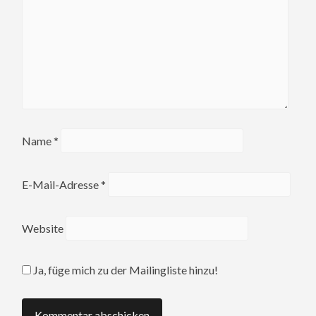
Name
*
E-Mail-Adresse
*
Website
Ja, füge mich zu der Mailingliste hinzu!