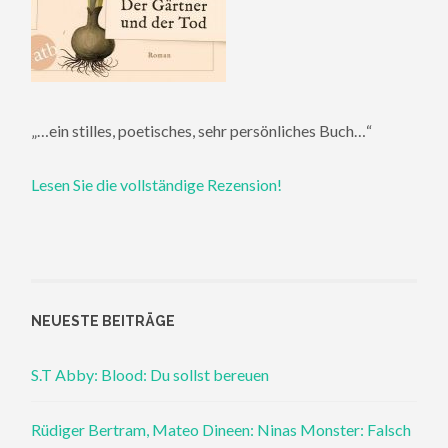
„…ein stilles, poetisches, sehr persönliches Buch…“
Lesen Sie die vollständige Rezension!
NEUESTE BEITRÄGE
S.T Abby: Blood: Du sollst bereuen
Rüdiger Bertram, Mateo Dineen: Ninas Monster: Falsch