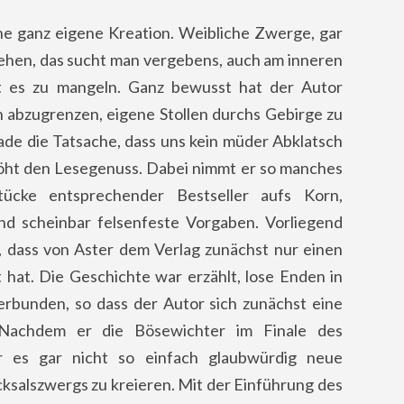
e ganz eigene Kreation. Weibliche Zwerge, gar
ehen, das sucht man vergebens, auch am inneren
 es zu mangeln. Ganz bewusst hat der Autor
 abzugrenzen, eigene Stollen durchs Gebirge zu
ade die Tatsache, dass uns kein müder Abklatsch
höht den Lesegenuss. Dabei nimmt er so manches
stücke entsprechender Bestseller aufs Korn,
 und scheinbar felsenfeste Vorgaben. Vorliegend
dass von Aster dem Verlag zunächst nur einen
 hat. Die Geschichte war erzählt, lose Enden in
verbunden, so dass der Autor sich zunächst eine
Nachdem er die Bösewichter im Finale des
r es gar nicht so einfach glaubwürdig neue
ksalszwergs zu kreieren. Mit der Einführung des