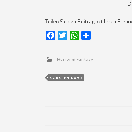
D
Teilen Sie den Beitrag mit Ihren Freu
Facebook
Twitter
WhatsApp
Teilen
Horror & Fantasy
CARSTEN-KUHR