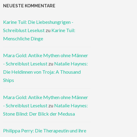
NEUESTE KOMMENTARE
Karine Tuil: Die Liebeshungrigen -
Schreiblust Leselust
zu
Karine Tuil:
Menschliche Dinge
Mara Gold: Antike Mythen ohne Männer
- Schreiblust Leselust
zu
Natalie Haynes:
Die Heldinnen von Troja: A Thousand
Ships
Mara Gold: Antike Mythen ohne Männer
- Schreiblust Leselust
zu
Natalie Haynes:
Stone Blind: Der Blick der Medusa
Philippa Perry: Die Therapeutin und ihre