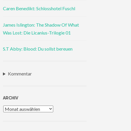
Caren Benedikt: Schlosshotel Fuschl
James Islington: The Shadow Of What
Was Lost: Die Licanius-Trilogie 01
S.T Abby: Blood: Du sollst bereuen
Kommentar
ARCHIV
Archiv