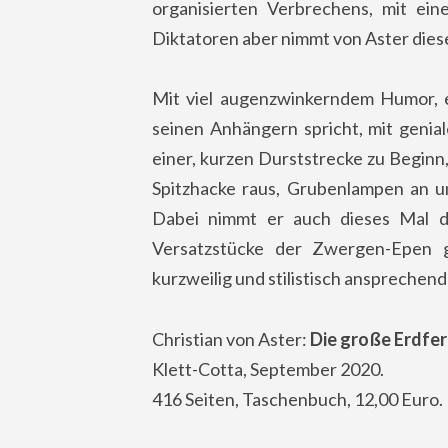
organisierten Verbrechens, mit ei
Diktatoren aber nimmt von Aster dies
Mit viel augenzwinkerndem Humor, e
seinen Anhängern spricht, mit genia
einer, kurzen Durststrecke zu Beginn,
Spitzhacke raus, Grubenlampen an un
Dabei nimmt er auch dieses Mal d
Versatzstücke der Zwergen-Epen g
kurzweilig und stilistisch ansprechend
Christian von Aster:
Die große Erdfer
Klett-Cotta, September 2020.
416 Seiten, Taschenbuch, 12,00 Euro.