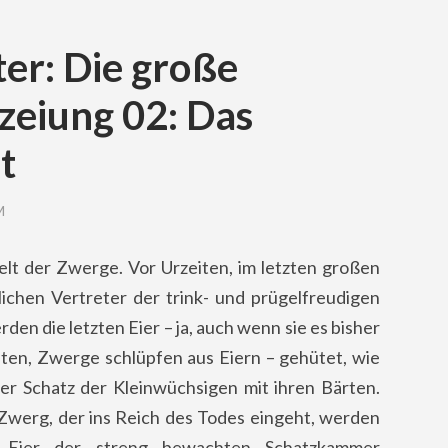
ter: Die große
zeiung 02: Das
t
M
t der Zwerge. Vor Urzeiten, im letzten großen
ichen Vertreter der trink- und prügelfreudigen
en die letzten Eier – ja, auch wenn sie e
s bisher
ten, Zwerge schlüpfen aus Eiern – gehütet, wie
er Schatz der Kleinwüchsigen mit ihren Bärten.
Zwerg, der ins Reich des Todes eingeht, werden
 Eier der streng bewachten Schatzkammer