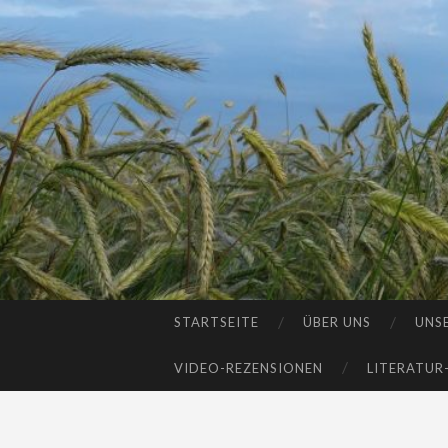
STARTSEITE
ÜBER UNS
UNS
SKIP
TO
VIDEO-REZENSIONEN
LITERATUR
CONTENT