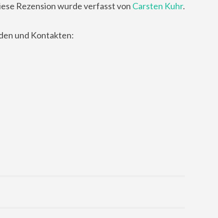
iese Rezension wurde verfasst von
Carsten Kuhr
.
nden und Kontakten: