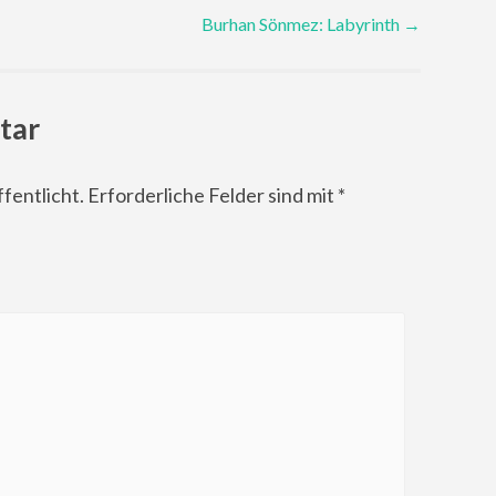
Burhan Sönmez: Labyrinth
→
tar
fentlicht.
Erforderliche Felder sind mit
*