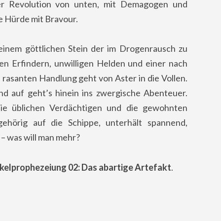
ner Revolution von unten, mit Demagogen und
e Hürde mit Bravour.
inem göttlichen Stein der im Drogenrausch zu
len Erfindern, unwilligen Helden und einer nach
 rasanten Handlung geht von Aster in die Vollen.
d auf geht’s hinein ins zwergische Abenteuer.
ie üblichen Verdächtigen und die gewohnten
ehörig auf die Schippe, unterhält spannend,
 – was will man mehr?
kelprophezeiung 02: Das abartige Artefakt
.