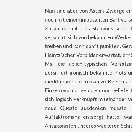
Nun sind aber von Asters Zwerge ein
noch mit einem imposanten Bart vers
Zusammenhalt des Stammes scheint
versucht, sich von bekannten Werken
treiben und kann damit punkten. Ger
Heintz´scher Vorbilder erwartet, er
Mal die üblich-typischen Versatz
persifliert ironisch bekannte Plots
merkt man dem Roman zu Beginn an, 
Einzelroman angeboten und geliefert
sich logisch verknüpft miteinander 
neue Queste ausdenken musste. 
Auftaktromans entsorgt hatte, wa
Antagonisten unseres wackeren Schic