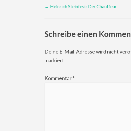
Post
←
Heinrich Steinfest: Der Chauffeur
navigation
Schreibe einen Kommen
Deine E-Mail-Adresse wird nicht veröf
markiert
Kommentar
*