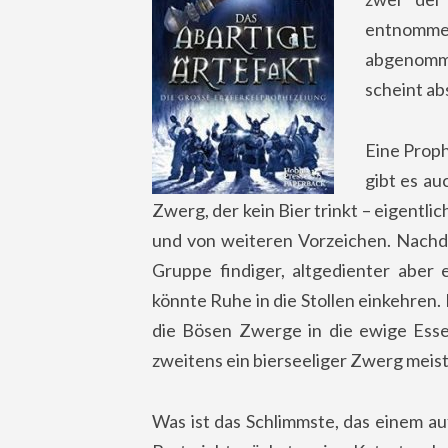
entnomme
abgenomme
scheint ab
Eine Proph
gibt es au
Zwerg, der kein Bier trinkt – eigentlic
und von weiteren Vorzeichen. Nachd
Gruppe findiger, altgedienter aber
könnte Ruhe in die Stollen einkehren
die Bösen Zwerge in die ewige Esse
zweitens ein bierseeliger Zwerg meis
Was ist das Schlimmste, das einem a