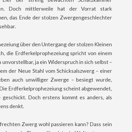
n. Doch mittlerweile hat der Vorrat stark
n, das Ende der stolzen Zwergengeschlechter
sehbar.
ezeiung über den Untergang der stolzen Kleinen
ch, die Erdferkelprophezeiung spricht von einem
h unvorstellbar, ja ein Widerspruch in sich selbst –
em der Neue Stahl vom Schicksalszwerg – einer
 eben auch unwilliger Zwerge – besiegt wurde,
. Die Erdferkelprophezeiung scheint abgewendet,
 geschickt. Doch erstens kommt es anders, als
tens denkt.
ufrechten Zwerg wohl passieren kann? Dass sein