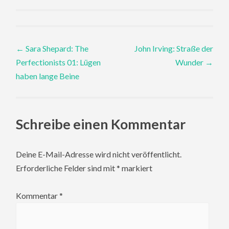
Post
←
Sara Shepard: The
John Irving: Straße der
Perfectionists 01: Lügen
Wunder
→
navigation
haben lange Beine
Schreibe einen Kommentar
Deine E-Mail-Adresse wird nicht veröffentlicht.
Erforderliche Felder sind mit
*
markiert
Kommentar
*