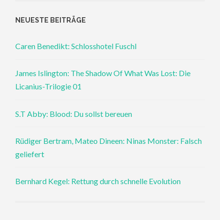
NEUESTE BEITRÄGE
Caren Benedikt: Schlosshotel Fuschl
James Islington: The Shadow Of What Was Lost: Die
Licanius-Trilogie 01
S.T Abby: Blood: Du sollst bereuen
Rüdiger Bertram, Mateo Dineen: Ninas Monster: Falsch
geliefert
Bernhard Kegel: Rettung durch schnelle Evolution