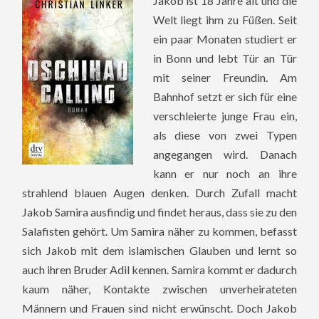
Jakob ist 18 Jahre alt und die
Welt liegt ihm zu Füßen. Seit
ein paar Monaten studiert er
in Bonn und lebt Tür an Tür
mit seiner Freundin. Am
Bahnhof setzt er sich für eine
verschleierte junge Frau ein,
als diese von zwei Typen
angegangen wird. Danach
kann er nur noch an ihre
strahlend blauen Augen denken. Durch Zufall macht
Jakob Samira ausfindig und findet heraus, dass sie zu den
Salafisten gehört. Um Samira näher zu kommen, befasst
sich Jakob mit dem islamischen Glauben und lernt so
auch ihren Bruder Adil kennen. Samira kommt er dadurch
kaum näher, Kontakte zwischen unverheirateten
Männern und Frauen sind nicht erwünscht. Doch Jakob