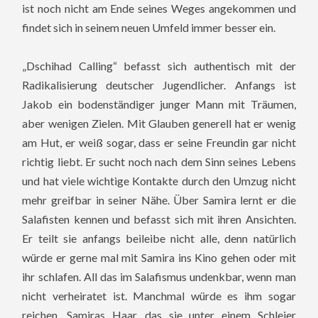
ist noch nicht am Ende seines Weges angekommen und
findet sich in seinem neuen Umfeld immer besser ein.
„Dschihad Calling“ befasst sich authentisch mit der
Radikalisierung deutscher Jugendlicher. Anfangs ist
Jakob ein bodenständiger junger Mann mit Träumen,
aber wenigen Zielen. Mit Glauben generell hat er wenig
am Hut, er weiß sogar, dass er seine Freundin gar nicht
richtig liebt. Er sucht noch nach dem Sinn seines Lebens
und hat viele wichtige Kontakte durch den Umzug nicht
mehr greifbar in seiner Nähe. Über Samira lernt er die
Salafisten kennen und befasst sich mit ihren Ansichten.
Er teilt sie anfangs beileibe nicht alle, denn natürlich
würde er gerne mal mit Samira ins Kino gehen oder mit
ihr schlafen. All das im Salafismus undenkbar, wenn man
nicht verheiratet ist. Manchmal würde es ihm sogar
reichen, Samiras Haar, das sie unter einem Schleier