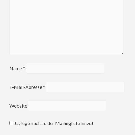
Name
*
E-Mail-Adresse
*
Website
Ja, füge mich zu der Mailingliste hinzu!