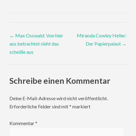
Post
←
Max Osswald: Von hier
Miranda Cowley Heller:
aus betrachtet sieht das
Der Papierpalast
→
navigation
scheiße aus
Schreibe einen Kommentar
Deine E-Mail-Adresse wird nicht veröffentlicht.
Erforderliche Felder sind mit
*
markiert
Kommentar
*