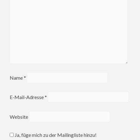
Name
*
E-Mail-Adresse
*
Website
Ja, füge mich zu der Mailingliste hinzu!