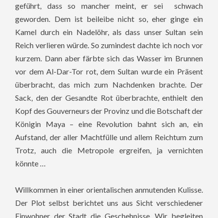
geführt, dass so mancher meint, er sei schwach
geworden. Dem ist beileibe nicht so, eher ginge ein
Kamel durch ein Nadelöhr, als dass unser Sultan sein
Reich verlieren würde. So zumindest dachte ich noch vor
kurzem. Dann aber färbte sich das Wasser im Brunnen
vor dem Al-Dar-Tor rot, dem Sultan wurde ein Präsent
überbracht, das mich zum Nachdenken brachte. Der
Sack, den der Gesandte Rot überbrachte, enthielt den
Kopf des Gouverneurs der Provinz und die Botschaft der
Königin Maya – eine Revolution bahnt sich an, ein
Aufstand, der aller Machtfülle und allem Reichtum zum
Trotz, auch die Metropole ergreifen, ja vernichten
könnte …
Willkommen in einer orientalischen anmutenden Kulisse.
Der Plot selbst berichtet uns aus Sicht verschiedener
Einwohner der Stadt die Geschehnisse. Wir begleiten