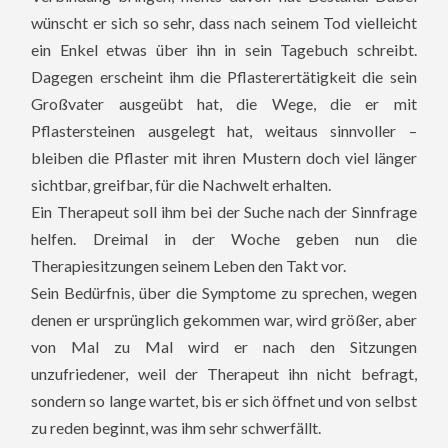
wünscht er sich so sehr, dass nach seinem Tod vielleicht
ein Enkel etwas über ihn in sein Tagebuch schreibt.
Dagegen erscheint ihm die Pflasterertätigkeit die sein
Großvater ausgeübt hat, die Wege, die er mit
Pflastersteinen ausgelegt hat, weitaus sinnvoller –
bleiben die Pflaster mit ihren Mustern doch viel länger
sichtbar, greifbar, für die Nachwelt erhalten.
Ein Therapeut soll ihm bei der Suche nach der Sinnfrage
helfen. Dreimal in der Woche geben nun die
Therapiesitzungen seinem Leben den Takt vor.
Sein Bedürfnis, über die Symptome zu sprechen, wegen
denen er ursprünglich gekommen war, wird größer, aber
von Mal zu Mal wird er nach den Sitzungen
unzufriedener, weil der Therapeut ihn nicht befragt,
sondern so lange wartet, bis er sich öffnet und von selbst
zu reden beginnt, was ihm sehr schwerfällt.