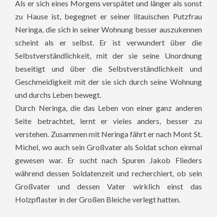
Als er sich eines Morgens verspätet und länger als sonst
zu Hause ist, begegnet er seiner litauischen Putzfrau
Neringa, die sich in seiner Wohnung besser auszukennen
scheint als er selbst. Er ist verwundert über die
Selbstverständlichkeit, mit der sie seine Unordnung
beseitigt und über die Selbstverständlichkeit und
Geschmeidigkeit mit der sie sich durch seine Wohnung
und durchs Leben bewegt.
Durch Neringa, die das Leben von einer ganz anderen
Seite betrachtet, lernt er vieles anders, besser zu
verstehen. Zusammen mit Neringa fährt er nach Mont St.
Michel, wo auch sein Großvater als Soldat schon einmal
gewesen war. Er sucht nach Spuren Jakob Flieders
während dessen Soldatenzeit und recherchiert, ob sein
Großvater und dessen Vater wirklich einst das
Holzpflaster in der Großen Bleiche verlegt hatten.