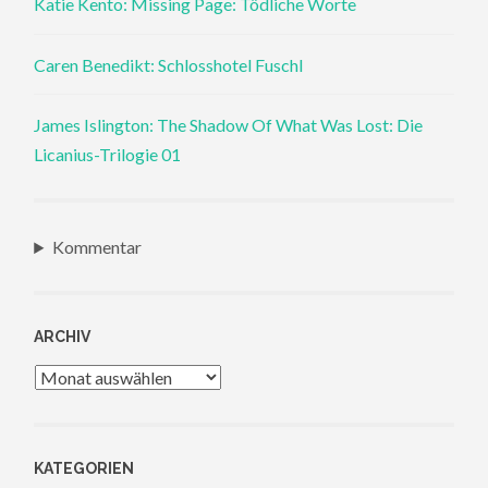
Katie Kento: Missing Page: Tödliche Worte
Caren Benedikt: Schlosshotel Fuschl
James Islington: The Shadow Of What Was Lost: Die
Licanius-Trilogie 01
Kommentar
ARCHIV
Archiv
KATEGORIEN