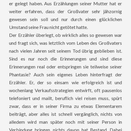
er gelegt haben. Aus Erzählungen seiner Mutter hat er
weiter erfahren, dass der Großvater sehr jähzornig
gewesen sein soll und nur durch einen glücklichen
Umstand seine Frau nicht getötet hatte.
Der Erzähler überlegt, ob wirklich alles so gewesen war
und fragt sich, was letztlich vom Leben des Großvaters
nach vielen Jahren seit seinem Tod übrig geblieben ist.
Sind es nur noch die Erinnerungen und sind diese
Erinnerungen real oder entspringen sie teilweise seiner
Phantasie? Auch sein eigenes Leben hinterfragt der
Erzähler. Er, der so einsam wie erfolgreich ist und
wochenlang Verkaufsstrategien entwirft, oft pausenlos
telefoniert und mailt, beruflich viel reisen muss, spürt
zwar, dass er in seiner Firma zu etwas Elementarem
beiträgt, aber alles ist schnell vergänglich, nichts von
alledem wird man später noch mit seiner Person in
Verbindung bringen, nichts davon hat Bestand. Dabei