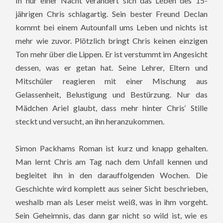
In nur einer Nacht verändert sich das Leben des 15-
jährigen Chris schlagartig. Sein bester Freund Declan
kommt bei einem Autounfall ums Leben und nichts ist
mehr wie zuvor. Plötzlich bringt Chris keinen einzigen
Ton mehr über die Lippen. Er ist verstummt im Angesicht
dessen, was er getan hat. Seine Lehrer, Eltern und
Mitschüler reagieren mit einer Mischung aus
Gelassenheit, Belustigung und Bestürzung. Nur das
Mädchen Ariel glaubt, dass mehr hinter Chris‘ Stille
steckt und versucht, an ihn heranzukommen.
Simon Packhams Roman ist kurz und knapp gehalten.
Man lernt Chris am Tag nach dem Unfall kennen und
begleitet ihn in den darauffolgenden Wochen. Die
Geschichte wird komplett aus seiner Sicht beschrieben,
weshalb man als Leser meist weiß, was in ihm vorgeht.
Sein Geheimnis, das dann gar nicht so wild ist, wie es