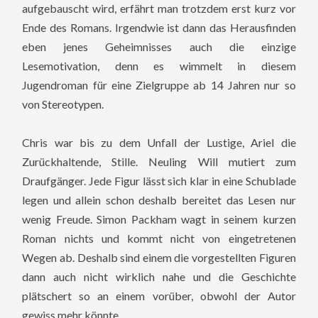
aufgebauscht wird, erfährt man trotzdem erst kurz vor
Ende des Romans.
Irgendwie ist dann das Herausfinden
eben jenes Geheimnisses auch die einzige
Lesemotivation, denn es wimmelt in diesem
Jugendroman für eine Zielgruppe ab 14 Jahren nur so
von Stereotypen.
Chris war bis zu dem Unfall der Lustige, Ariel die
Zurückhaltende, Stille. Neuling Will mutiert zum
Draufgänger. Jede Figur lässt sich klar in eine Schublade
legen und allein schon deshalb bereitet das Lesen nur
wenig Freude. Simon Packham wagt in seinem kurzen
Roman nichts und kommt nicht von eingetretenen
Wegen ab. Deshalb sind einem die vorgestellten Figuren
dann auch nicht wirklich nahe und die Geschichte
plätschert so an einem vorüber, obwohl der Autor
gewiss mehr könnte.