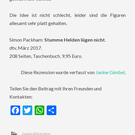
Die Idee ist nicht schlecht, leider sind die Figuren
allesamt sehr platt gehalten.
Simon Packham:
Stumme Helden lügen nicht
.
dtv, März 2017.
208 Seiten, Taschenbuch, 9,95 Euro.
Diese Rezension wurde verfasst von
Janine Gimbel
.
Teilen Sie den Beitrag mit Ihren Freunden und
Kontakten:
Facebook
Twitter
WhatsApp
Teilen
Jugendliteratur