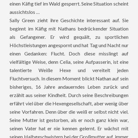
einen Käfig tief im Wald gesperrt. Seine Situation scheint
aussichtslos …
Sally Green zieht ihre Geschichte interessant auf. Sie
beginnt im Käfig mit Nathans bedrückender Situation
als Gefangener. Er wird gequält, zu sportlichen
Höchstleistungen angespornt und hat Tag und Nacht nur
einen Gedanken: Flucht. Doch diese misslingt auf
vielfältige Weise, denn Celia, seine Aufpasserin, ist eine
talentierte Weiße Hexe und vereitelt jeden
Fluchtversuch. In diesem Moment blickt Nathan auf sein
bisheriges, 16 Jahre andauerndes Leben zurück und
erzählt aus seiner Kindheit. Durch seine Beschreibungen
erfährt viel über die Hexengesellschaft, aber wenig über
seine Vorfahren. Denn über die weiß er selbst nicht viel.
Seine Mutter ist gestorben, als er noch ganz klein war,
seinen Vater hat er nie kennen gelernt. Er wächst mit
seinen Halbgeschwistern bei der Großmutter auf, immer