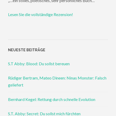
„…ein stilles, poetisches, sehr persönliches Buch…“
Lesen Sie die vollständige Rezension!
NEUESTE BEITRÄGE
S.T Abby: Blood: Du sollst bereuen
Rüdiger Bertram, Mateo Dineen: Ninas Monster: Falsch
geliefert
Bernhard Kegel: Rettung durch schnelle Evolution
S.T. Abby: Secret: Du sollst mich fürchten