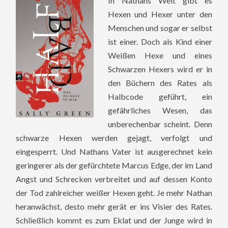
In Nathans Welt gibt es
Hexen und Hexer unter den
Menschen und sogar er selbst
ist einer. Doch als Kind einer
Weißen Hexe und eines
Schwarzen Hexers wird er in
den Büchern des Rates als
Halbcode geführt, ein
gefährliches Wesen, das
unberechenbar scheint. Denn
schwarze Hexen werden gejagt, verfolgt und
eingesperrt. Und Nathans Vater ist ausgerechnet kein
geringerer als der gefürchtete Marcus Edge, der im Land
Angst und Schrecken verbreitet und auf dessen Konto
der Tod zahlreicher weißer Hexen geht. Je mehr Nathan
heranwächst, desto mehr gerät er ins Visier des Rates.
Schließlich kommt es zum Eklat und der Junge wird in