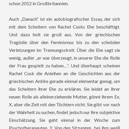
schon 2012 in Großbritannien.
Auch „Danach“ ist ein autobiografischer Essay, der sich
mit dem Scheitern von Rachel Cusks Ehe beschäftigt.
Und dazu holt sie groß aus. Von der griechischen
Tragödie über den Feminismus bis zu den schnöden
Verletzungen im Trennungsstreit. Über die Ehe sagt sie
wenig, außer „er war überzeugt, in unserer Ehe die Rolle
der Frau gespielt zu haben…“. Und überhaupt scheinen
Rachel Cusk die Anleihen an die Geschichten aus der
griechischen Antike gerade einmal elementar genug, um
das Scheitern ihrer Ehe zu erklären. Sie leidet an ihrer
neuen Rolle als alleinerziehende Mutter, gönnt ihrem Ex,
X, aber die Zeit mit den Töchtern nicht. Sie gibt vor nach
der Wahrheit zu suchen, findet jedoch nur ihre subjektive
Einschätzung. Sie geht einmal in der Woche zum
Psychotherapeuten, Y. Von den Sitzungen bei ihm weiß