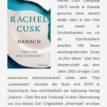
Rachel Cusk (Jahrgang
1967) wurde in Kanada
geboren, lebte danach
einige Jahre in den USA
und heute in
Großbritannien, wo sie
als Schriftstellerin
arbeitet. Mit ihrem
autobiografischen Essay
„A Life’s Work“ über ihre
Mutterschaft aus dem
Jahre 2001 erregte Cusk
kontroverse Aufmerksamkeit. Unter dem Titel
„Lebenswerk“ erschien das Buch erst 2019 in
Deutschland. Nun veröffentlicht der Suhrkamp Verlag
„Danach – Über Ehe und Trennung“ in einer Übersetzung
von Eva Bonné. Der Originaltitel „Aftermath“ erschien