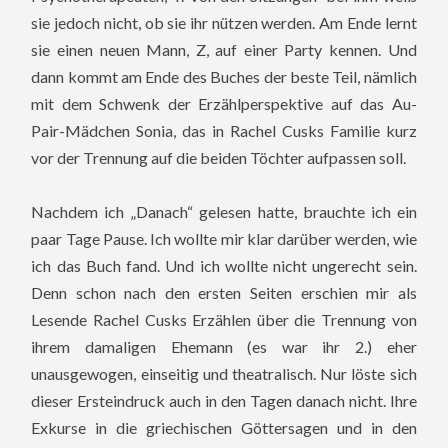
sie jedoch nicht, ob sie ihr nützen werden. Am Ende lernt
sie einen neuen Mann, Z, auf einer Party kennen. Und
dann kommt am Ende des Buches der beste Teil, nämlich
mit dem Schwenk der Erzählperspektive auf das Au-
Pair-Mädchen Sonia, das in Rachel Cusks Familie kurz
vor der Trennung auf die beiden Töchter aufpassen soll.
Nachdem ich „Danach“ gelesen hatte, brauchte ich ein
paar Tage Pause. Ich wollte mir klar darüber werden, wie
ich das Buch fand. Und ich wollte nicht ungerecht sein.
Denn schon nach den ersten Seiten erschien mir als
Lesende Rachel Cusks Erzählen über die Trennung von
ihrem damaligen Ehemann (es war ihr 2.) eher
unausgewogen, einseitig und theatralisch. Nur löste sich
dieser Ersteindruck auch in den Tagen danach nicht. Ihre
Exkurse in die griechischen Göttersagen und in den