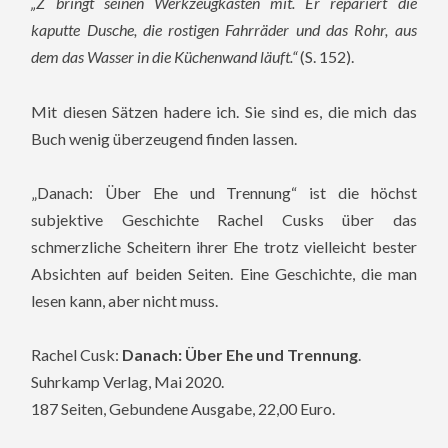
„Z bringt seinen Werkzeugkasten mit. Er repariert die
kaputte Dusche, die rostigen Fahrräder und das Rohr, aus
dem das Wasser in die Küchenwand läuft.“
(S. 152).
Mit diesen Sätzen hadere ich. Sie sind es, die mich das
Buch wenig überzeugend finden lassen.
„Danach: Über Ehe und Trennung“ ist die höchst
subjektive Geschichte Rachel Cusks über das
schmerzliche Scheitern ihrer Ehe trotz vielleicht bester
Absichten auf beiden Seiten. Eine Geschichte, die man
lesen kann, aber nicht muss.
Rachel Cusk:
Danach: Über Ehe und Trennung
.
Suhrkamp Verlag, Mai 2020.
187 Seiten, Gebundene Ausgabe, 22,00 Euro.