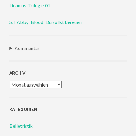
Licanius-Trilogie 01
S.T Abby: Blood: Du sollst bereuen
Kommentar
ARCHIV
Archiv
KATEGORIEN
Belletristik