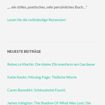
„…ein stilles, poetisches, sehr persönliches Buch…“
Lesen Sie die vollständige Rezension!
NEUESTE BEITRÄGE
Rebecca Martin: Die kleine Zitronenfarm am Gardasee
Katie Kento: Missing Page: Tödliche Worte
Caren Benedikt: Schlosshotel Fuschl
James Islington: The Shadow Of What Was Lost: Die