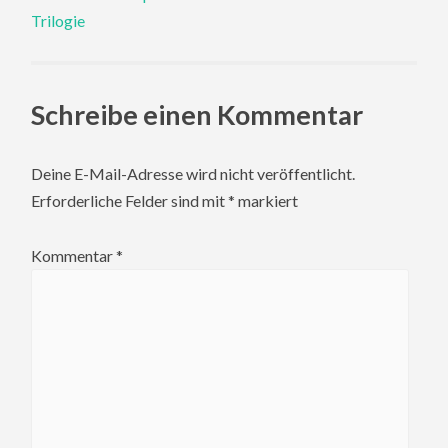
navigation
Trilogie
Schreibe einen Kommentar
Deine E-Mail-Adresse wird nicht veröffentlicht.
Erforderliche Felder sind mit
*
markiert
Kommentar
*