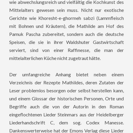
wie abwechslungsreich und vielfältig die Kochkunst des
Mittelalters gewesen sein muss. Nicht nur exotische
Gerichte wie Khoresht-e-ghormeh sabzi (Lammfleisch
mit Bohnen und Kräutern), die Mathilde am Hof des
Pamuk Pascha zubereitet, sondern auch die deutsche
Speisen, die sie in ihrer Waldshuter Gastwirtschaft
serviert, sind von einer Raffinesse, die man der
mittelalterlichen Küche nicht zugetraut hätte.
Der umfangreiche Anhang bietet neben einem
Verzeichnis der Rezepte Mathildes, deren Zutaten der
Leser problemlos besorgen oder selbst herstellen kann,
und einem Glossar der historischen Personen, Orte und
Begriffe auch die von der Autorin in den Roman
eingeflochtenen Lieder Steinmars aus der Heidelberger
Liederhandschrift C, dem sog. Codex Manesse.
Dankenswerterweise hat der Emons Verlag diese Lieder