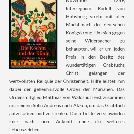
November 1269,
Interregnum. Rudolf von
Habsburg strebt mit aller
Macht nach der deutschen
Königskrone. Um sich gegen
seine Widersacher zu
behaupten, will er um jeden
Preis in den Besitz des
wundertätigen Grabtuchs
Christi gelangen, der
wertvollsten Reliquie der Christenheit. Hilfe leistet ihm
dabei der geheimnisvolle Orden der Marianen. Das
Ordensmitglied Matthias von Waldshut reist zusammen
mit seinem Sohn Andreas nach Akkon, um das Grabtuch
aufzuspüren und zu stehlen. Doch beide verschwinden
kurz nach ihrer Ankunft ohne ein weiteres
Lebenszeichen.