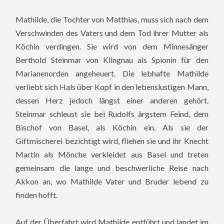
Mathilde, die Tochter von Matthias, muss sich nach dem
Verschwinden des Vaters und dem Tod ihrer Mutter als
Köchin verdingen. Sie wird von dem Minnesänger
Berthold Steinmar von Klingnau als Spionin für den
Marianenorden angeheuert.
Die lebhafte Mathilde
verliebt sich Hals über Kopf in den lebenslustigen Mann,
dessen Herz jedoch längst einer anderen gehört.
Steinmar schleust sie bei Rudolfs ärgstem Feind, dem
Bischof von Basel, als Köchin ein. Als sie der
Giftmischerei bezichtigt wird, fliehen sie und ihr Knecht
Martin als Mönche verkleidet aus Basel und treten
gemeinsam die lange und beschwerliche Reise nach
Akkon an, wo Mathilde Vater und Bruder lebend zu
finden hofft.
Auf der Überfahrt wird Mathilde entführt und landet im