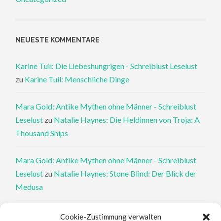
NEUESTE KOMMENTARE
Karine Tuil: Die Liebeshungrigen - Schreiblust Leselust
zu
Karine Tuil: Menschliche Dinge
Mara Gold: Antike Mythen ohne Männer - Schreiblust
Leselust
zu
Natalie Haynes: Die Heldinnen von Troja: A
Thousand Ships
Mara Gold: Antike Mythen ohne Männer - Schreiblust
Leselust
zu
Natalie Haynes: Stone Blind: Der Blick der
Medusa
Philippa Perry: Die Therapeutin und ihre Mörder: Dr. Pat
Cookie-Zustimmung verwalten