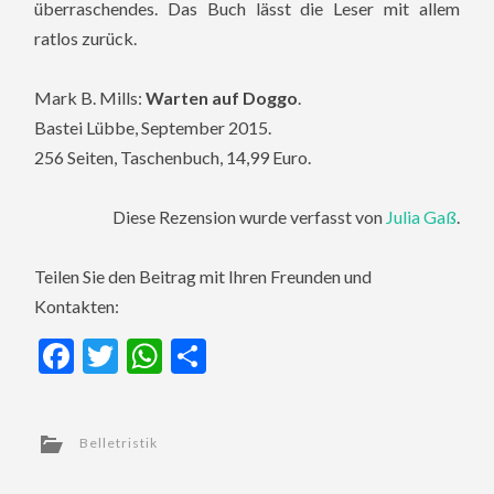
überraschendes. Das Buch lässt die Leser mit allem
ratlos zurück.
Mark B. Mills:
Warten auf Doggo
.
Bastei Lübbe, September 2015.
256 Seiten, Taschenbuch, 14,99 Euro.
Diese Rezension wurde verfasst von
Julia Gaß
.
Teilen Sie den Beitrag mit Ihren Freunden und
Kontakten:
Facebook
Twitter
WhatsApp
Teilen
Belletristik