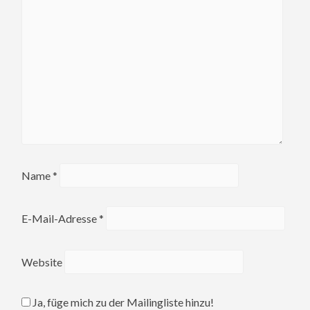
Name
*
E-Mail-Adresse
*
Website
Ja, füge mich zu der Mailingliste hinzu!