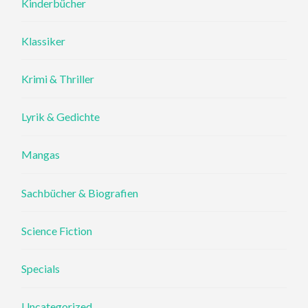
Kinderbücher
Klassiker
Krimi & Thriller
Lyrik & Gedichte
Mangas
Sachbücher & Biografien
Science Fiction
Specials
Uncategorized