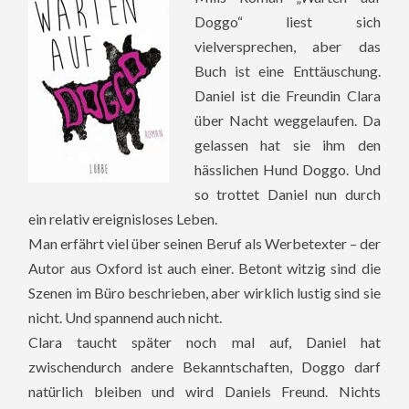
Doggo“ liest sich
vielversprechen, aber das
Buch ist eine Enttäuschung.
Daniel ist die Freundin Clara
über Nacht weggelaufen. Da
gelassen hat sie ihm den
hässlichen Hund Doggo. Und
so trottet Daniel nun durch
ein relativ ereignisloses Leben.
Man erfährt viel über seinen Beruf als Werbetexter – der
Autor aus Oxford ist auch einer. Betont witzig sind die
Szenen im Büro beschrieben, aber wirklich lustig sind sie
nicht. Und spannend auch nicht.
Clara taucht später noch mal auf, Daniel hat
zwischendurch andere Bekanntschaften, Doggo darf
natürlich bleiben und wird Daniels Freund. Nichts