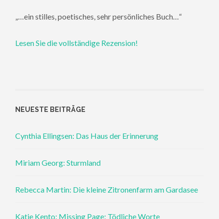
„…ein stilles, poetisches, sehr persönliches Buch…“
Lesen Sie die vollständige Rezension!
NEUESTE BEITRÄGE
Cynthia Ellingsen: Das Haus der Erinnerung
Miriam Georg: Sturmland
Rebecca Martin: Die kleine Zitronenfarm am Gardasee
Katie Kento: Missing Page: Tödliche Worte