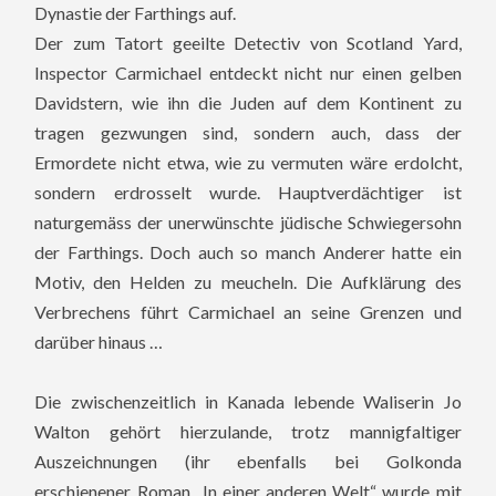
Dynastie der Farthings auf.
Der zum Tatort geeilte Detectiv von Scotland Yard,
Inspector Carmichael entdeckt nicht nur einen gelben
Davidstern, wie ihn die Juden auf dem Kontinent zu
tragen gezwungen sind, sondern auch, dass der
Ermordete nicht etwa, wie zu vermuten wäre erdolcht,
sondern erdrosselt wurde. Hauptverdächtiger ist
naturgemäss der unerwünschte jüdische Schwiegersohn
der Farthings. Doch auch so manch Anderer hatte ein
Motiv, den Helden zu meucheln. Die Aufklärung des
Verbrechens führt Carmichael an seine Grenzen und
darüber hinaus …
Die zwischenzeitlich in Kanada lebende Waliserin Jo
Walton gehört hierzulande, trotz mannigfaltiger
Auszeichnungen (ihr ebenfalls bei Golkonda
erschienener Roman „In einer anderen Welt“ wurde mit