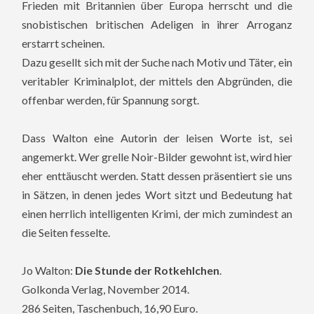
Frieden mit Britannien über Europa herrscht und die
snobistischen britischen Adeligen in ihrer Arroganz
erstarrt scheinen.
Dazu gesellt sich mit der Suche nach Motiv und Täter, ein
veritabler Kriminalplot, der mittels den Abgründen, die
offenbar werden, für Spannung sorgt.
Dass Walton eine Autorin der leisen Worte ist, sei
angemerkt. Wer grelle Noir-Bilder gewohnt ist, wird hier
eher enttäuscht werden. Statt dessen präsentiert sie uns
in Sätzen, in denen jedes Wort sitzt und Bedeutung hat
einen herrlich intelligenten Krimi, der mich zumindest an
die Seiten fesselte.
Jo Walton:
Die Stunde der Rotkehlchen
.
Golkonda Verlag, November 2014.
286 Seiten, Taschenbuch, 16,90 Euro.