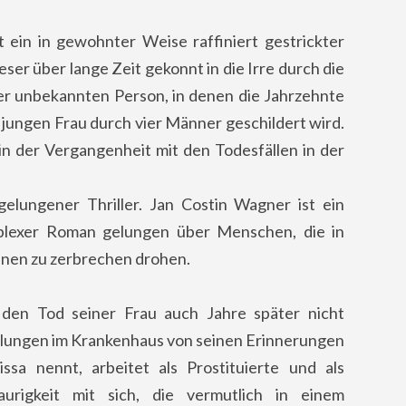
ein in gewohnter Weise raffiniert gestrickter
ser über lange Zeit gekonnt in die Irre durch die
r unbekannten Person, in denen die Jahrzehnte
jungen Frau durch vier Männer geschildert wird.
e in der Vergangenheit mit den Todesfällen in der
elungener Thriller. Jan Costin Wagner ist ein
mplexer Roman gelungen über Menschen, die in
hnen zu zerbrechen drohen.
den Tod seiner Frau auch Jahre später nicht
tlungen im Krankenhaus von seinen Erinnerungen
issa nennt, arbeitet als Prostituierte und als
aurigkeit mit sich, die vermutlich in einem