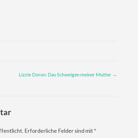
Lizzie Doron: Das Schweigen meiner Mutter
→
tar
fentlicht.
Erforderliche Felder sind mit
*