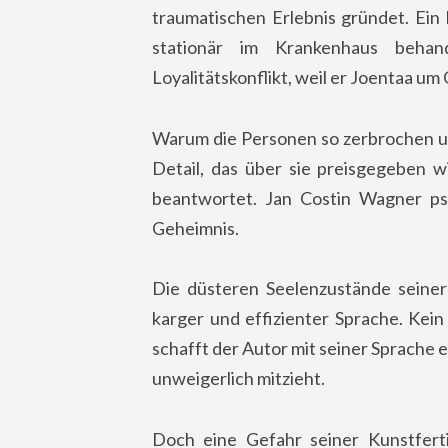
traumatischen Erlebnis gründet. Ein
stationär im Krankenhaus beha
Loyalitätskonflikt, weil er Joentaa um
Warum die Personen so zerbrochen und
Detail, das über sie preisgegeben w
beantwortet. Jan Costin Wagner psy
Geheimnis.
Die düsteren Seelenzustände seiner 
karger und effizienter Sprache. Kein
schafft der Autor mit seiner Sprache
unweigerlich mitzieht.
Doch eine Gefahr seiner Kunstferti