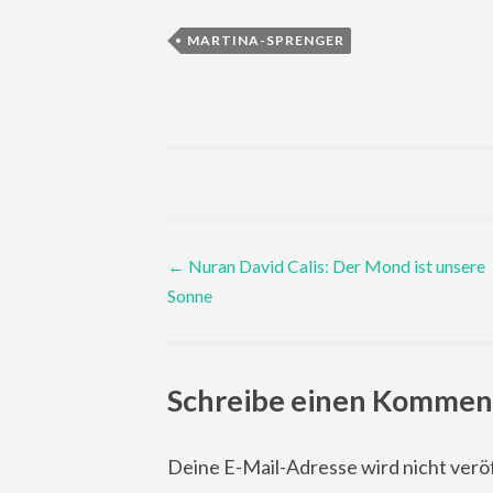
MARTINA-SPRENGER
Post
←
Nuran David Calis: Der Mond ist unsere
Sonne
navigation
Schreibe einen Kommen
Deine E-Mail-Adresse wird nicht veröf