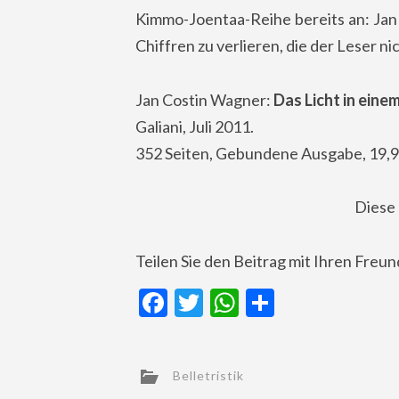
Kimmo-Joentaa-Reihe bereits an: Jan
Chiffren zu verlieren, die der Leser n
Jan Costin Wagner:
Das Licht in eine
Galiani, Juli 2011.
352 Seiten, Gebundene Ausgabe, 19,9
Diese
Teilen Sie den Beitrag mit Ihren Freu
Facebook
Twitter
WhatsApp
Teilen
Belletristik