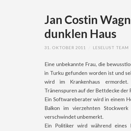
Jan Costin Wagne
dunklen Haus
31. OKTOBER 2011
/
LESELUST TEAM
Eine unbekannte Frau, die bewusstlo
in Turku gefunden worden ist und se
wird im Krankenhaus ermordet. 
Tränenspuren auf der Bettdecke der P
Ein Softwareberater wird in einem Ho
Balkon im vierzehnten Stockwerk
verschwindet unbemerkt.
Ein Politiker wird während eines