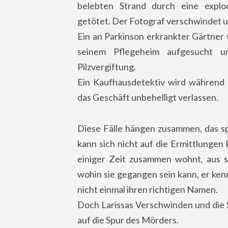
belebten Strand durch eine explo
getötet. Der Fotograf verschwindet 
Ein an Parkinson erkrankter Gärtner 
seinem Pflegeheim aufgesucht u
Pilzvergiftung.
Ein Kaufhausdetektiv wird während 
das Geschäft unbehelligt verlassen.
Diese Fälle hängen zusammen, das s
kann sich nicht auf die Ermittlungen k
einiger Zeit zusammen wohnt, aus s
wohin sie gegangen sein kann, er ken
nicht einmal ihren richtigen Namen.
Doch Larissas Verschwinden und die 
auf die Spur des Mörders.