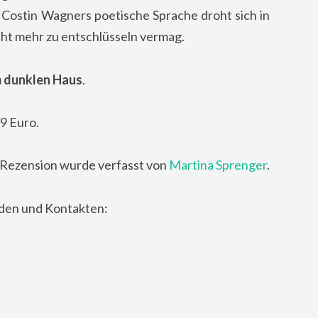
 Costin Wagners poetische Sprache droht sich in
icht mehr zu entschlüsseln vermag.
m dunklen Haus
.
9 Euro.
 Rezension wurde verfasst von
Martina Sprenger
.
nden und Kontakten: