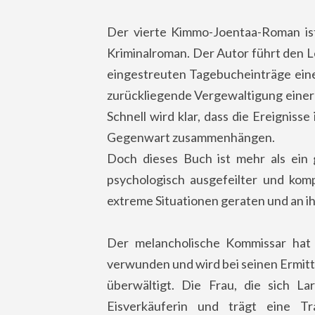
Der vierte Kimmo-Joentaa-Roman ist 
Kriminalroman. Der Autor führt den Le
eingestreuten Tagebucheinträge eine
zurückliegende Vergewaltigung einer 
Schnell wird klar, dass die Ereigniss
Gegenwart zusammenhängen.
Doch dieses Buch ist mehr als ein g
psychologisch ausgefeilter und ko
extreme Situationen geraten und an i
Der melancholische Kommissar hat 
verwunden und wird bei seinen Ermit
überwältigt. Die Frau, die sich Lar
Eisverkäuferin und trägt eine Tr