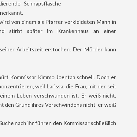
dierende Schnapsflasche
unerkannt.
wird von einem als Pfarrer verkleideten Mann in
nd stirbt später im Krankenhaus an einer
seiner Arbeitszeit erstochen. Der Mörder kann
pürt Kommissar Kimmo Joentaa schnell. Doch er
onzentrieren, weil Larissa, die Frau, mit der seit
einem Leben verschwunden ist. Er weiß nicht,
nt den Grund ihres Verschwindens nicht, er weiß
Suche nach ihr führen den Kommissar schließlich