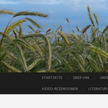
STARTSEITE
ÜBER UNS
UNS
SKIP
TO
VIDEO-REZENSIONEN
LITERATUR
CONTENT