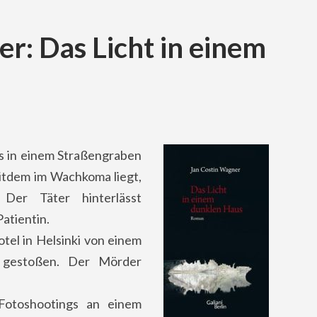
r: Das Licht in einem
s in einem Straßengraben
itdem im Wachkoma liegt,
Der Täter hinterlässt
atientin.
tel in Helsinki von einem
 gestoßen. Der Mörder
 Fotoshootings an einem