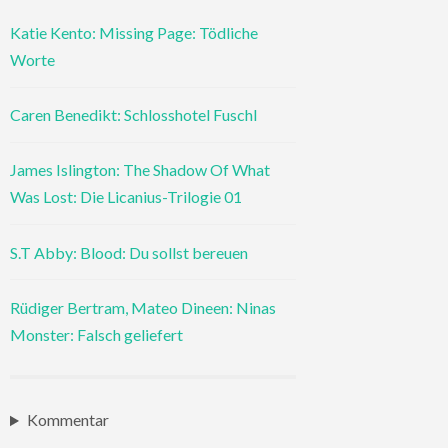
Katie Kento: Missing Page: Tödliche
Worte
Caren Benedikt: Schlosshotel Fuschl
James Islington: The Shadow Of What
Was Lost: Die Licanius-Trilogie 01
S.T Abby: Blood: Du sollst bereuen
Rüdiger Bertram, Mateo Dineen: Ninas
Monster: Falsch geliefert
Kommentar