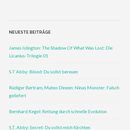
NEUESTE BEITRÄGE
James Islington: The Shadow Of What Was Lost: Die
Licanius-Trilogie 01
S.T Abby: Blood: Du sollst bereuen
Rüdiger Bertram, Mateo Dineen: Ninas Monster: Falsch
geliefert
Bernhard Kegel: Rettung durch schnelle Evolution
S.T. Abby: Secret: Du sollst mich fürchten