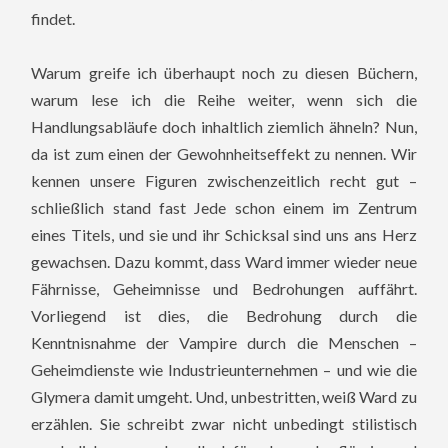
findet.
Warum greife ich überhaupt noch zu diesen Büchern,
warum lese ich die Reihe weiter, wenn sich die
Handlungsabläufe doch inhaltlich ziemlich ähneln? Nun,
da ist zum einen der Gewohnheitseffekt zu nennen. Wir
kennen unsere Figuren zwischenzeitlich recht gut –
schließlich stand fast Jede schon einem im Zentrum
eines Titels, und sie und ihr Schicksal sind uns ans Herz
gewachsen. Dazu kommt, dass Ward immer wieder neue
Fährnisse, Geheimnisse und Bedrohungen auffährt.
Vorliegend ist dies, die Bedrohung durch die
Kenntnisnahme der Vampire durch die Menschen –
Geheimdienste wie Industrieunternehmen – und wie die
Glymera damit umgeht. Und, unbestritten, weiß Ward zu
erzählen. Sie schreibt zwar nicht unbedingt stilistisch