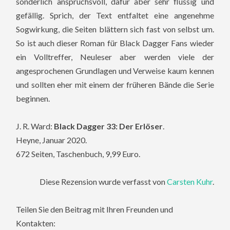
sonderlich anspruchsvoll, dafür aber sehr flüssig und
gefällig. Sprich, der Text entfaltet eine angenehme
Sogwirkung, die Seiten blättern sich fast von selbst um.
So ist auch dieser Roman für Black Dagger Fans wieder
ein Volltreffer, Neuleser aber werden viele der
angesprochenen Grundlagen und Verweise kaum kennen
und sollten eher mit einem der früheren Bände die Serie
beginnen.
J. R. Ward:
Black Dagger 33: Der Erlöser
.
Heyne, Januar 2020.
672 Seiten, Taschenbuch, 9,99 Euro.
Diese Rezension wurde verfasst von
Carsten Kuhr
.
Teilen Sie den Beitrag mit Ihren Freunden und
Kontakten: