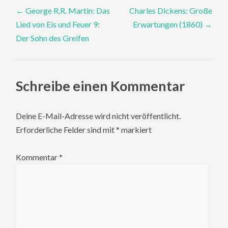
Post
←
George R.R. Martin: Das
Charles Dickens: Große
Lied von Eis und Feuer 9:
Erwartungen (1860)
→
navigation
Der Sohn des Greifen
Schreibe einen Kommentar
Deine E-Mail-Adresse wird nicht veröffentlicht.
Erforderliche Felder sind mit
*
markiert
Kommentar
*