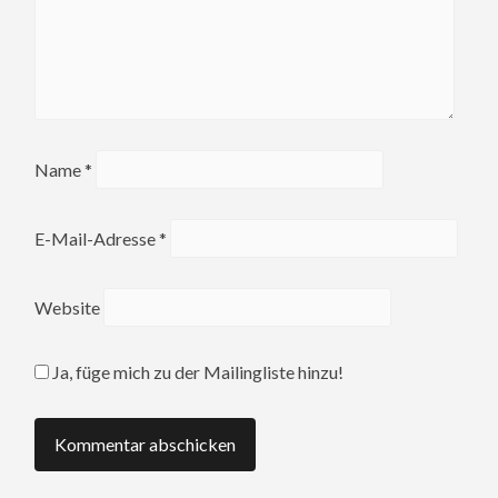
Name
*
E-Mail-Adresse
*
Website
Ja, füge mich zu der Mailingliste hinzu!