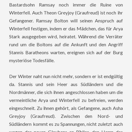
Bastardsohn Ramsay noch immer die Ruine von
Winterfell. Auch Theon Greyjoy (Graufreud) ist noch ihr
Gefangener. Ramsay Bolton will seinen Anspruch auf
Winterfell festigen, indem er das Mädchen, das für Arya
Stark ausgegeben wird, heiratet. Während die Verräter
rund um die Boltons auf die Ankunft und den Angriff
Stannis Baratheons warten, ereignen sich auf der Burg
mysteriöse Todesfälle.
Der Winter naht nun nicht mehr, sondern er ist endgültig
da. Stannis und sein Heer aus Südländern und die
Nordmänner, die sich ihnen angeschlossen haben um die
vermeintliche Arya und Winterfell zu befreien, werden
eingeschneit. Zu ihnen gehört, als Gefangene, auch Asha
Greyjoy (Graufreud). Zwischen den Nord- und
Südländern kommt es zu Spannungen, nicht zuletzt auch
wegen des neuen Glaubens an R’hllor, den Herrn des