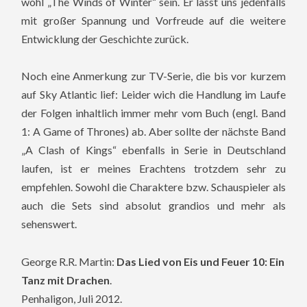
wohl „The Winds of Winter“ sein. Er lässt uns jedenfalls
mit großer Spannung und Vorfreude auf die weitere
Entwicklung der Geschichte zurück.
Noch eine Anmerkung zur TV-Serie, die bis vor kurzem
auf Sky Atlantic lief: Leider wich die Handlung im Laufe
der Folgen inhaltlich immer mehr vom Buch (engl. Band
1: A Game of Thrones) ab. Aber sollte der nächste Band
„A Clash of Kings“ ebenfalls in Serie in Deutschland
laufen, ist er meines Erachtens trotzdem sehr zu
empfehlen. Sowohl die Charaktere bzw. Schauspieler als
auch die Sets sind absolut grandios und mehr als
sehenswert.
George R.R. Martin:
Das Lied von Eis und Feuer 10: Ein
Tanz mit Drachen
.
Penhaligon, Juli 2012.