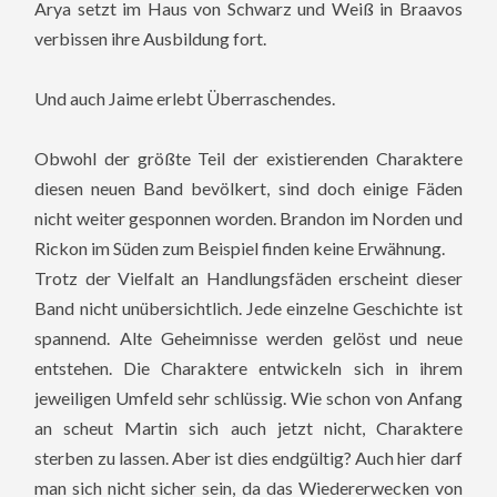
Arya setzt im Haus von Schwarz und Weiß in Braavos
verbissen ihre Ausbildung fort.
Und auch Jaime erlebt Überraschendes.
Obwohl der größte Teil der existierenden Charaktere
diesen neuen Band bevölkert, sind doch einige Fäden
nicht weiter gesponnen worden. Brandon im Norden und
Rickon im Süden zum Beispiel finden keine Erwähnung.
Trotz der Vielfalt an Handlungsfäden erscheint dieser
Band nicht unübersichtlich. Jede einzelne Geschichte ist
spannend. Alte Geheimnisse werden gelöst und neue
entstehen. Die Charaktere entwickeln sich in ihrem
jeweiligen Umfeld sehr schlüssig. Wie schon von Anfang
an scheut Martin sich auch jetzt nicht, Charaktere
sterben zu lassen. Aber ist dies endgültig? Auch hier darf
man sich nicht sicher sein, da das Wiedererwecken von