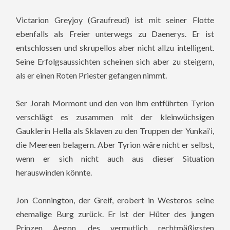
Victarion Greyjoy (Graufreud) ist mit seiner Flotte
ebenfalls als Freier unterwegs zu Daenerys. Er ist
entschlossen und skrupellos aber nicht allzu intelligent.
Seine Erfolgsaussichten scheinen sich aber zu steigern,
als er einen Roten Priester gefangen nimmt.
Ser Jorah Mormont und den von ihm entführten Tyrion
verschlägt es zusammen mit der kleinwüchsigen
Gauklerin Hella als Sklaven zu den Truppen der Yunkai‘i,
die Meereen belagern. Aber Tyrion wäre nicht er selbst,
wenn er sich nicht auch aus dieser Situation
herauswinden könnte.
Jon Connington, der Greif, erobert in Westeros seine
ehemalige Burg zurück. Er ist der Hüter des jungen
Prinzen Aegon, des vermutlich rechtmäßigsten