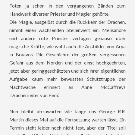
Toten ja schon in den vergangenen Bänden zum
Handwerk diverser Priester und Magier gehörte.
Die Magie, ausgelöst durch die Rückkehr der Drachen,
nimmt einen wachsenden Stellenwert ein. Melisandre
und andere rote Priester verfügen genauso über
magische Kräfte, wie wohl auch die Ausbilder von Arya
in Braavos. Die Geschichte der großen, vergessenen
Gefahr aus dem Norden und der einst hochgeehrten,
jetzt aber geringgeschätzten und sich ihrer eigentlichen
Aufgabe kaum mehr bewussten Schutztruppe der
Nachtwache erinnert an Anne McCaffreys
‚Drachenreiter von Pern‘.
Nun bleibt abzuwarten wie lange uns George R.R.
Martin dieses Mal auf die Fortsetzung warten lässt. Ein
Termin steht leider noch nicht fest, aber der Titel soll