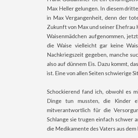
Max Heller gelungen. In diesem drit
in Max Vergangenheit, denn der tote
Zukunft von Max und seiner Ehefrau K
Waisenmädchen aufgenommen, jetzt w
die Waise vielleicht gar keine Wais
Nachkriegszeit gegeben, manche such
also auf dünnem Eis. Dazu kommt, da
ist. Eine von allen Seiten schwierige Si
Schockierend fand ich, obwohl es mi
Dinge tun mussten, die Kinder e
mitverantwortlich für die Versorgu
Schlange sie trugen einfach schwer 
die Medikamente des Vaters aus dem 