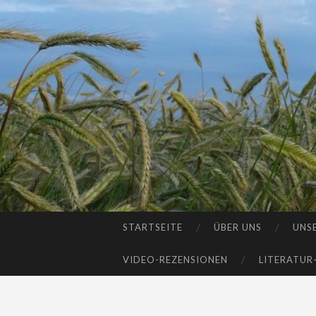
STARTSEITE
ÜBER UNS
UNS
SKIP
TO
VIDEO-REZENSIONEN
LITERATUR
CONTENT