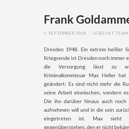
Frank Goldamme
1. SEPTEMBER 2018
/
LESELUST TEAM
Dresden 1948. Ein extrem heißer S
Kriegsende ist Dresden noch immer ei
die Versorgung lässt zu wü
Kriminalkommissar Max Heller hat 
geändert: Es sind nicht mehr die Rus
seine Arbeit einmischen, sondern es
Die ihn darüber hinaus auch noch 
aufnehmen will und in die sein zurü
eingetreten ist. Max sieht
gegenüberstehen, den er nicht bekämp