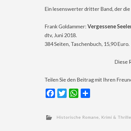
Ein lesenswerter dritter Band, der die
Frank Goldammer:
Vergessene Seele
dtv, Juni 2018.
384 Seiten, Taschenbuch, 15,90 Euro.
Diese 
Teilen Sie den Beitrag mit Ihren Freu
Facebook
Twitter
WhatsApp
Teilen
Historische Romane
,
Krimi & Thrill