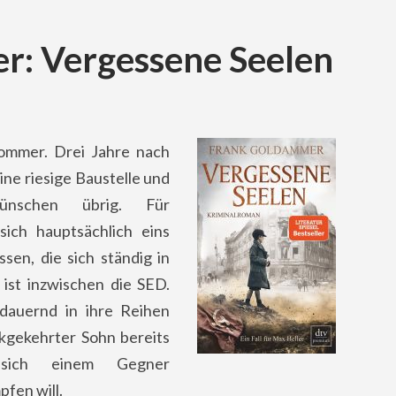
r: Vergessene Seelen
ommer. Drei Jahre nach
ne riesige Baustelle und
nschen übrig. Für
sich hauptsächlich eins
sen, die sich ständig in
 ist inzwischen die SED.
dauernd in ihre Reihen
ckgekehrter Sohn bereits
 sich einem Gegner
fen will.