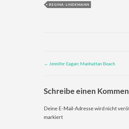
REGINA-LINDEMANN
Post
←
Jennifer Eagan: Manhattan Beach
navigation
Schreibe einen Kommen
Deine E-Mail-Adresse wird nicht veröf
markiert