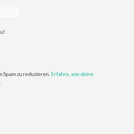
zu!
m Spam zu reduzieren.
Erfahre, wie deine
.