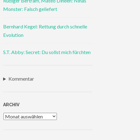
Rüdiger Bertram, Mateo Dineen: Ninas
Monster: Falsch geliefert
Bernhard Kegel: Rettung durch schnelle
Evolution
S.T. Abby: Secret: Du sollst mich fürchten
Kommentar
ARCHIV
Archiv