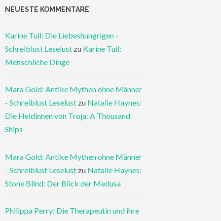
NEUESTE KOMMENTARE
Karine Tuil: Die Liebeshungrigen -
Schreiblust Leselust
zu
Karine Tuil:
Menschliche Dinge
Mara Gold: Antike Mythen ohne Männer
- Schreiblust Leselust
zu
Natalie Haynes:
Die Heldinnen von Troja: A Thousand
Ships
Mara Gold: Antike Mythen ohne Männer
- Schreiblust Leselust
zu
Natalie Haynes:
Stone Blind: Der Blick der Medusa
Philippa Perry: Die Therapeutin und ihre