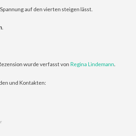
 Spannung auf den vierten steigen lässt.
n
.
Rezension wurde verfasst von
Regina Lindemann
.
nden und Kontakten:
er