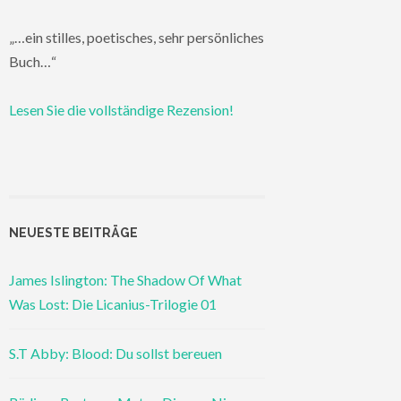
„…ein stilles, poetisches, sehr persönliches
Buch…“
Lesen Sie die vollständige Rezension!
NEUESTE BEITRÄGE
James Islington: The Shadow Of What
Was Lost: Die Licanius-Trilogie 01
S.T Abby: Blood: Du sollst bereuen