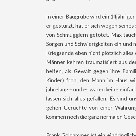
In einer Baugrube wird ein 14jähriger
er gestürzt, hat er sich wegen seine
von Schmugglern getötet. Max tauch 
Sorgen und Schwierigkeiten ein und mi
Kriegsende eben nicht plötzlich alles
Männer kehren traumatisiert aus dem
helfen, als Gewalt gegen ihre Famil
Kinder) froh, den Mann im Haus wie
jahrelang – und es waren keine einfac
lassen sich alles gefallen. Es sind u
gehen Gerüchte von einer Währun
kommen noch die ganz normalen Gesch
Frank Goldammer ist ein eindringlic