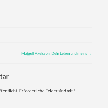
Majgull Axelsson: Dein Leben und meins
→
tar
fentlicht.
Erforderliche Felder sind mit
*