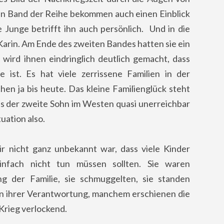
ten Band der Reihe bekommen auch einen Einblick
 Junge betrifft ihn auch persönlich. Und in die
arin. Am Ende des zweiten Bandes hatten sie ein
ird ihnen eindringlich deutlich gemacht, dass
e ist. Es hat viele zerrissene Familien in der
en ja bis heute. Das kleine Familienglück steht
ss der zweite Sohn im Westen quasi unerreichbar
tuation also.
r nicht ganz unbekannt war, dass viele Kinder
infach nicht tun müssen sollten. Sie waren
ng der Familie, sie schmuggelten, sie standen
an ihrer Verantwortung, manchem erschienen die
Krieg verlockend.