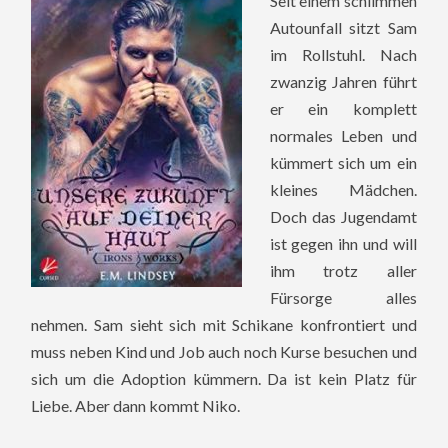
Seit einem schlimmen
Autounfall sitzt Sam
im Rollstuhl. Nach
zwanzig Jahren führt
er ein komplett
normales Leben und
kümmert sich um ein
kleines Mädchen.
Doch das Jugendamt
ist gegen ihn und will
ihm trotz aller
Fürsorge alles
nehmen. Sam sieht sich mit Schikane konfrontiert und
muss neben Kind und Job auch noch Kurse besuchen und
sich um die Adoption kümmern. Da ist kein Platz für
Liebe. Aber dann kommt Niko.