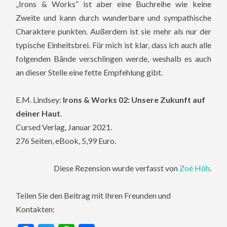
„Irons & Works“ ist aber eine Buchreihe wie keine
Zweite und kann durch wunderbare und sympathische
Charaktere punkten. Außerdem ist sie mehr als nur der
typische Einheitsbrei. Für mich ist klar, dass ich auch alle
folgenden Bände verschlingen werde, weshalb es auch
an dieser Stelle eine fette Empfehlung gibt.
E.M. Lindsey:
Irons & Works 02: Unsere Zukunft auf
deiner Haut
.
Cursed Verlag, Januar 2021.
276 Seiten, eBook, 5,99 Euro.
Diese Rezension wurde verfasst von
Zoé Höh
.
Teilen Sie den Beitrag mit Ihren Freunden und
Kontakten: