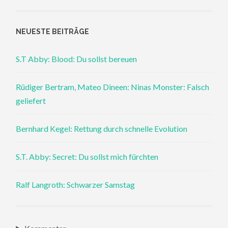
NEUESTE BEITRÄGE
S.T Abby: Blood: Du sollst bereuen
Rüdiger Bertram, Mateo Dineen: Ninas Monster: Falsch
geliefert
Bernhard Kegel: Rettung durch schnelle Evolution
S.T. Abby: Secret: Du sollst mich fürchten
Ralf Langroth: Schwarzer Samstag