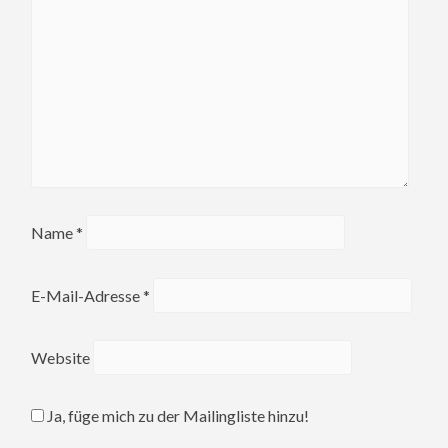
Name
*
E-Mail-Adresse
*
Website
Ja, füge mich zu der Mailingliste hinzu!