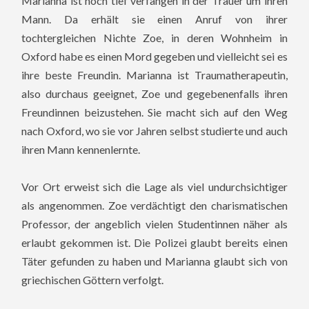
Marianna ist noch tief verfangen in der Trauer um ihren
Mann. Da erhält sie einen Anruf von ihrer
tochtergleichen Nichte Zoe, in deren Wohnheim in
Oxford habe es einen Mord gegeben und vielleicht sei es
ihre beste Freundin. Marianna ist Traumatherapeutin,
also durchaus geeignet, Zoe und gegebenenfalls ihren
Freundinnen beizustehen. Sie macht s
ich auf den Weg
nach Oxford, wo sie vor Jahren selbst studierte und auch
ihren Mann kennenlernte.
Vor Ort erweist sich die Lage als viel undurchsichtiger
als angenommen. Zoe verdächtigt den charismatischen
Professor, der angeblich vielen Studentinnen näher als
erlaubt gekommen ist. Die Polizei glaubt bereits einen
Täter gefunden zu haben und Marianna glaubt sich von
griechischen Göttern verfolgt.