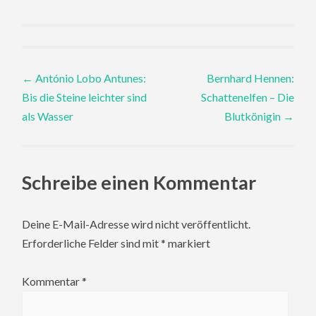
Post
←
António Lobo Antunes:
Bernhard Hennen:
Bis die Steine leichter sind
Schattenelfen – Die
navigation
als Wasser
Blutkönigin
→
Schreibe einen Kommentar
Deine E-Mail-Adresse wird nicht veröffentlicht.
Erforderliche Felder sind mit
*
markiert
Kommentar
*