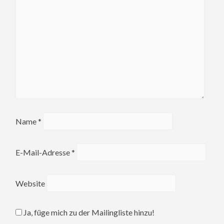
Name
*
E-Mail-Adresse
*
Website
Ja, füge mich zu der Mailingliste hinzu!