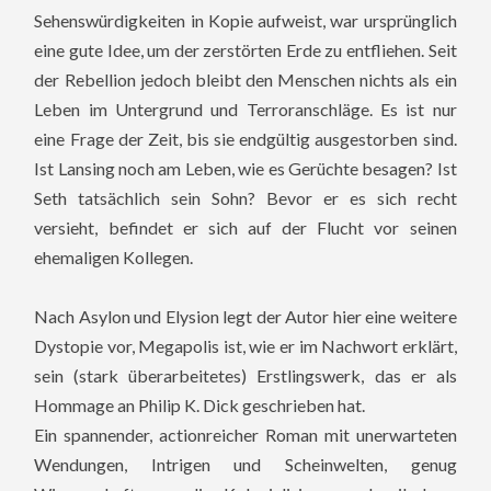
Sehenswürdigkeiten in Kopie aufweist, war ursprünglich
eine gute Idee, um der zerstörten Erde zu entfliehen. Seit
der Rebellion jedoch bleibt den Menschen nichts als ein
Leben im Untergrund und Terroranschläge. Es ist nur
eine Frage der Zeit, bis sie endgültig ausgestorben sind.
Ist Lansing noch am Leben, wie es Gerüchte besagen? Ist
Seth tatsächlich sein Sohn? Bevor er es sich recht
versieht, befindet er sich auf der Flucht vor seinen
ehemaligen Kollegen.
Nach Asylon und Elysion legt der Autor hier eine weitere
Dystopie vor, Megapolis ist, wie er im Nachwort erklärt,
sein (stark überarbeitetes) Erstlingswerk, das er als
Hommage an Philip K. Dick geschrieben hat.
Ein spannender, actionreicher Roman mit unerwarteten
Wendungen, Intrigen und Scheinwelten, genug