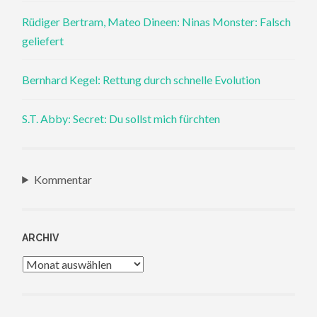
Rüdiger Bertram, Mateo Dineen: Ninas Monster: Falsch
geliefert
Bernhard Kegel: Rettung durch schnelle Evolution
S.T. Abby: Secret: Du sollst mich fürchten
Kommentar
ARCHIV
Archiv