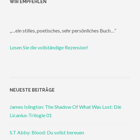
WIR EMPFEHLEN
„…ein stilles, poetisches, sehr persönliches Buch…“
Lesen Sie die vollständige Rezension!
NEUESTE BEITRÄGE
James Islington: The Shadow Of What Was Lost: Die
Licanius-Trilogie 01
S.T Abby: Blood: Du sollst bereuen