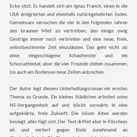
Ecke sitzt. Es handelt sich um Ignaz Franck, einen in die
USA emigrierten und ebenfalls zurückgekehrten Juden.
Gemeinsam versuchen die vier in den folgenden Jahren
den braunen Mief zu vertreiben, den einige ewig
Gestrige immer noch verbreiten und eine neue, freie,
selbstbestimmte Zeit einzuläuten. Das geht nicht ab
ohne eingeschlagene Schaufenster und ein
Schussattentat, aber die vier Freunde stehen zusammen,
bis auch am Bodensee neue Zeiten anbrechen.
Der Autor legt diesem Unterhaltungsroman ein ernstes
Thema zu Grunde. Ein kleines Städtchen arbeitet seine
NS-Vergangenheit auf und blickt vorwärts in eine
aufgeklärte, freie Zukunft. Die bösen Alten werden
besiegt, alles fügt sich. Der Text driftet aber in Klischees
ab und verliert gegen Ende zunehmend an