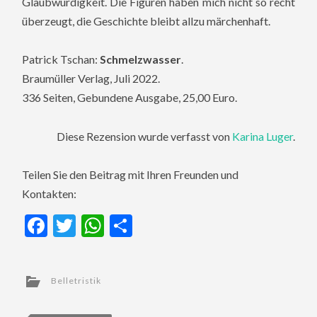
Glaubwürdigkeit. Die Figuren haben mich nicht so recht
überzeugt, die Geschichte bleibt allzu märchenhaft.
Patrick Tschan:
Schmelzwasser
.
Braumüller Verlag, Juli 2022.
336 Seiten, Gebundene Ausgabe, 25,00 Euro.
Diese Rezension wurde verfasst von
Karina Luger
.
Teilen Sie den Beitrag mit Ihren Freunden und
Kontakten:
Facebook
Twitter
WhatsApp
Teilen
Belletristik