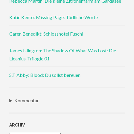
Rebecca Martin: Die kleine Zitronenfarm am Gardasee
Katie Kento: Missing Page: Tödliche Worte
Caren Benedikt: Schlosshotel Fuschl
James Islington: The Shadow Of What Was Lost: Die
Licanius-Trilogie 01
S.T Abby: Blood: Du sollst bereuen
Kommentar
ARCHIV