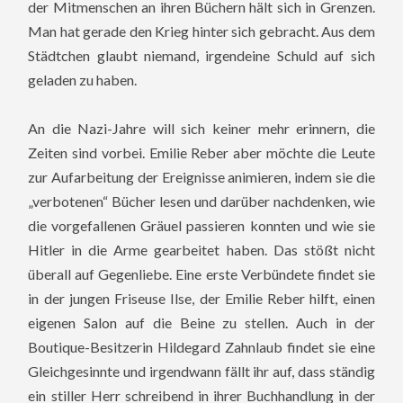
der Mitmenschen an ihren Büchern hält sich in Grenzen.
Man hat gerade den Krieg hinter sich gebracht. Aus dem
Städtchen glaubt niemand, irgendeine Schuld auf sich
geladen zu haben.
An die Nazi-Jahre will sich keiner mehr erinnern, die
Zeiten sind vorbei. Emilie Reber aber möchte die Leute
zur Aufarbeitung der Ereignisse animieren, indem sie die
„verbotenen“ Bücher lesen und darüber nachdenken, wie
die vorgefallenen Gräuel passieren konnten und wie sie
Hitler in die Arme gearbeitet haben. Das stößt nicht
überall auf Gegenliebe.
Eine erste Verbündete findet sie
in der jungen Friseuse Ilse, der Emilie Reber hilft, einen
eigenen Salon auf die Beine zu stellen. Auch in der
Boutique-Besitzerin Hildegard Zahnlaub findet sie eine
Gleichgesinnte und irgendwann fällt ihr auf, dass ständig
ein stiller Herr schreibend in ihrer Buchhandlung in der