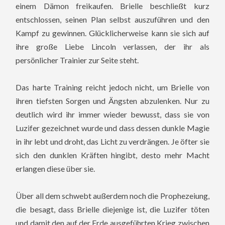
einem Dämon freikaufen. Brielle beschließt kurz
entschlossen, seinen Plan selbst auszuführen und den
Kampf zu gewinnen. Glücklicherweise kann sie sich auf
ihre große Liebe Lincoln verlassen, der ihr als
persönlicher Trainier zur Seite steht.
Das harte Training reicht jedoch nicht, um Brielle von
ihren tiefsten Sorgen und Ängsten abzulenken. Nur zu
deutlich wird ihr immer wieder bewusst, dass sie von
Luzifer gezeichnet wurde und dass dessen dunkle Magie
in ihr lebt und droht, das Licht zu verdrängen. Je öfter sie
sich den dunklen Kräften hingibt, desto mehr Macht
erlangen diese über sie.
Über all dem schwebt außerdem noch die Prophezeiung,
die besagt, dass Brielle diejenige ist, die Luzifer töten
und damit den auf der Erde ausgeführten Krieg zwischen