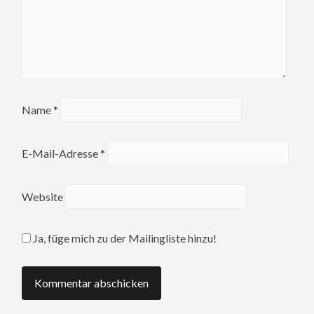
Name
*
E-Mail-Adresse
*
Website
Ja, füge mich zu der Mailingliste hinzu!