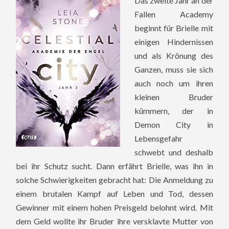
Das zweite Jahr an der
Fallen Academy
beginnt für Brielle mit
einigen Hindernissen
und als Krönung des
Ganzen, muss sie sich
auch noch um ihren
kleinen Bruder
kümmern, der in
Demon City in
Lebensgefahr
schwebt und deshalb
bei ihr Schutz sucht. Dann erfährt Brielle, was ihn in
solche Schwierigkeiten gebracht hat: Die Anmeldung zu
einem brutalen Kampf auf Leben und Tod, dessen
Gewinner mit einem hohen Preisgeld belohnt wird. Mit
dem Geld wollte ihr Bruder ihre versklavte Mutter von