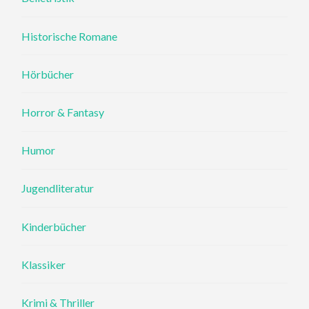
Historische Romane
Hörbücher
Horror & Fantasy
Humor
Jugendliteratur
Kinderbücher
Klassiker
Krimi & Thriller