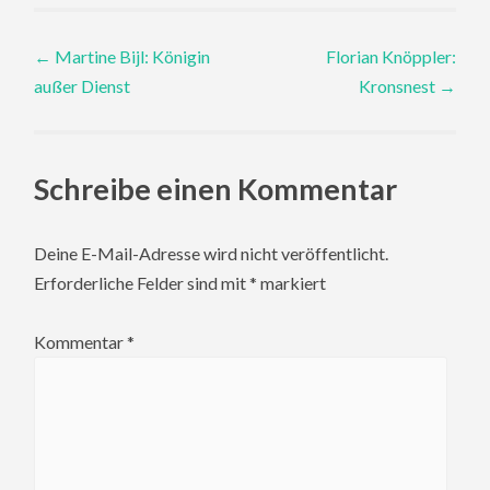
Post
←
Martine Bijl: Königin
Florian Knöppler:
außer Dienst
Kronsnest
→
navigation
Schreibe einen Kommentar
Deine E-Mail-Adresse wird nicht veröffentlicht.
Erforderliche Felder sind mit
*
markiert
Kommentar
*