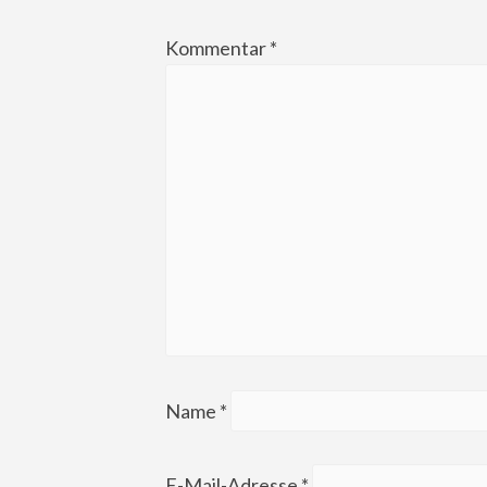
Kommentar
*
Name
*
E-Mail-Adresse
*