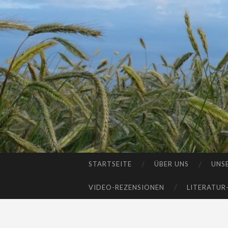
STARTSEITE
ÜBER UNS
UNS
SKIP
TO
VIDEO-REZENSIONEN
LITERATUR
CONTENT