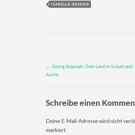
ISABELLA-BANGER
Post
←
Georg Adamah: Dein Land in Schutt und
Asche
navigation
Schreibe einen Kommen
Deine E-Mail-Adresse wird nicht veröf
markiert