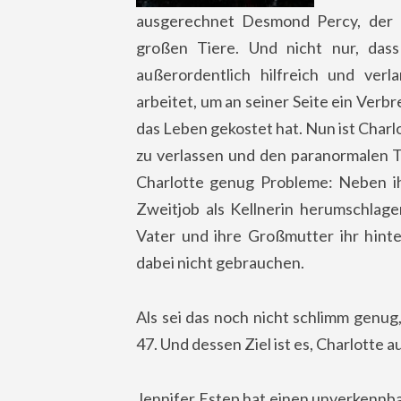
ausgerechnet Desmond Percy, der a
großen Tiere. Und nicht nur, dass 
außerordentlich hilfreich und verla
arbeitet, um an seiner Seite ein Ver
das Leben gekostet hat. Nun ist Charl
zu verlassen und den paranormalen T
Charlotte genug Probleme: Neben ihr
Zweitjob als Kellnerin herumschlage
Vater und ihre Großmutter ihr hinte
dabei nicht gebrauchen.
Als sei das noch nicht schlimm genug
47. Und dessen Ziel ist es, Charlotte 
Jennifer Estep hat einen unverkennba