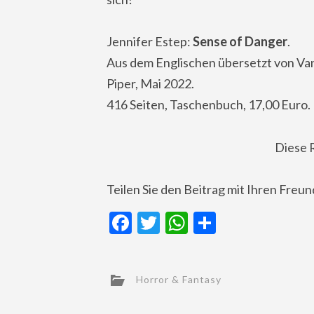
Jennifer Estep:
Sense of Danger
.
Aus dem Englischen übersetzt von
Va
Piper, Mai 2022.
416 Seiten, Taschenbuch, 17,00 Euro.
Diese 
Teilen Sie den Beitrag mit Ihren Freu
Facebook
Twitter
WhatsApp
Teilen
Horror & Fantasy