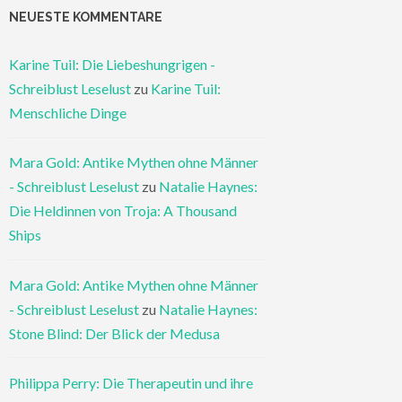
NEUESTE KOMMENTARE
Karine Tuil: Die Liebeshungrigen -
Schreiblust Leselust
zu
Karine Tuil:
Menschliche Dinge
Mara Gold: Antike Mythen ohne Männer
- Schreiblust Leselust
zu
Natalie Haynes:
Die Heldinnen von Troja: A Thousand
Ships
Mara Gold: Antike Mythen ohne Männer
- Schreiblust Leselust
zu
Natalie Haynes:
Stone Blind: Der Blick der Medusa
Philippa Perry: Die Therapeutin und ihre