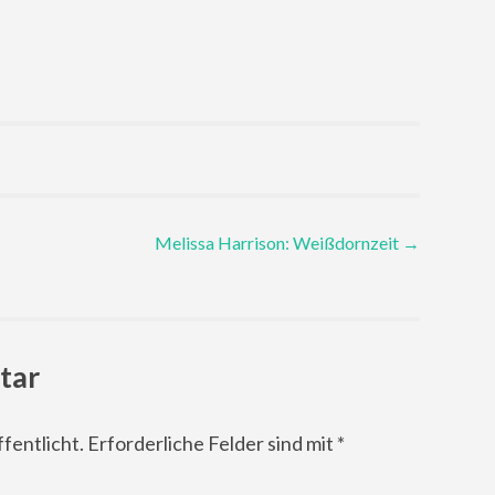
Melissa Harrison: Weißdornzeit
→
tar
fentlicht.
Erforderliche Felder sind mit
*