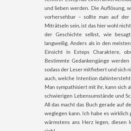
und lieben werden. Die Auflösung, we
vorhersehbar – sollte man auf de
Miträtseln sein, ist das hier wohl nic
der Geschichte selbst, wie besagt
langweilig. Anders als in den meiste
Einsicht in Esteps Charaktere, ob
Bestimmte Gedankengänge werden n
sodass der Leser mitfiebert und sich n
auch, welche Intention dahintersteht u
Man sympathisiert mit ihr, kann sich a
schwierigen Lebensumstände und Sch
All das macht das Buch gerade auf d
weglegen kann. Ich habe es wirklich
wärmstens ans Herz legen, diesen 
sich!