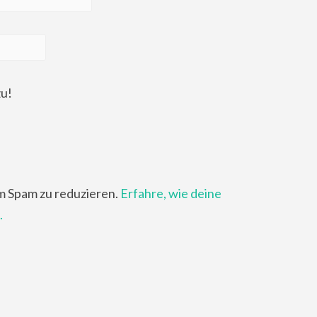
zu!
m Spam zu reduzieren.
Erfahre, wie deine
.