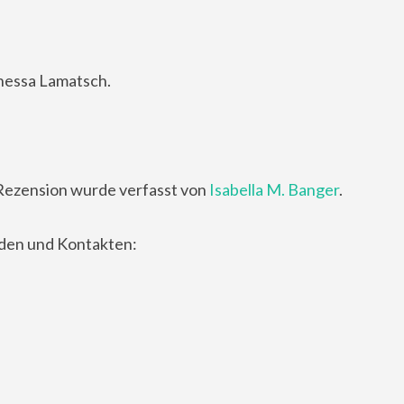
nessa Lamatsch
.
Rezension wurde verfasst von
Isabella M. Banger
.
nden und Kontakten: