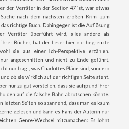
r der Verräter in der Section 47 ist, war etwas
r Suche nach dem nächsten großen Krimi zum
ht das richtige Buch. Dahingegen ist die Auflösung
er Verräter überführt wird, alles andere als
n ihrer Bücher, hat der Leser hier nur begrenzte
wohl sie aus einer Ich-Perspektive erzählen.
ur angeschnitten und nicht zu Ende geführt,
icht nur fragt, was Charlottes Pläne sind, sondern
nd ob sie wirklich auf der richtigen Seite steht.
ber nur zu gut vorstellen, dass sie aufgrund ihrer
ulden auf die falsche Bahn abrutschen könnte.
en letzten Seiten so spannend, dass man es kaum
 gerne gelesen und kann es Fans der Autorin nur
leichten Genre-Wechsel mitzumachen: Es lohnt