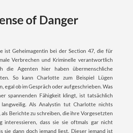
Sense of Danger
e ist Geheimagentin bei der Section 47, die für
male Verbrechen und Kriminelle verantwortlich
ch die Agenten hier haben übermenschliche
iten. So kann Charlotte zum Beispiel Lügen
, egal ob im Gespräch oder aufgeschrieben. Was
er spannenden Fähigkeit klingt, ist tatsächlich
 langweilig. Als Analystin tut Charlotte nichts
 als Berichte zu schreiben, die ihre Vorgesetzten
 interessieren, dass sie sie oftmals gar nicht
is sie dann doch jemand liest. Dieser jemand ist