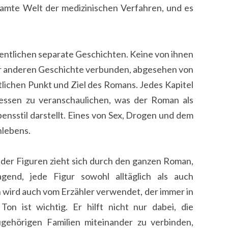
esamte Welt der medizinischen Verfahren, und es
entlichen separate Geschichten. Keine von ihnen
ner anderen Geschichte verbunden, abgesehen von
tlichen Punkt und Ziel des Romans. Jedes Kapitel
essen zu veranschaulichen, was der Roman als
ensstil darstellt. Eines von Sex, Drogen und dem
nlebens.
der Figuren zieht sich durch den ganzen Roman,
gend, jede Figur sowohl alltäglich als auch
 wird auch vom Erzähler verwendet, der immer in
Ton ist wichtig. Er hilft nicht nur dabei, die
gehörigen Familien miteinander zu verbinden,