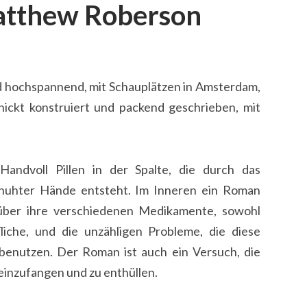
atthew Roberson
und hochspannend, mit Schauplätzen in Amsterdam,
ckt konstruiert und packend geschrieben, mit
andvoll Pillen in der Spalte, die durch das
uhter Hände entsteht. Im Inneren ein Roman
 über ihre verschiedenen Medikamente, sowohl
liche, und die unzähligen Probleme, die diese
benutzen. Der Roman ist auch ein Versuch, die
einzufangen und zu enthüllen.