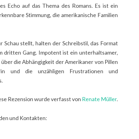
ges Echo auf das Thema des Romans. Es ist ein
rkennbare Stimmung, die amerikanische Familien
 Schau stellt, halten der Schreibstil, das Format
dritten Gang. Impotent ist ein unterhaltsamer,
t über die Abhängigkeit der Amerikaner von Pillen
in und die unzähligen Frustrationen und
s.
ese Rezension wurde verfasst von
Renate Müller
.
nden und Kontakten: