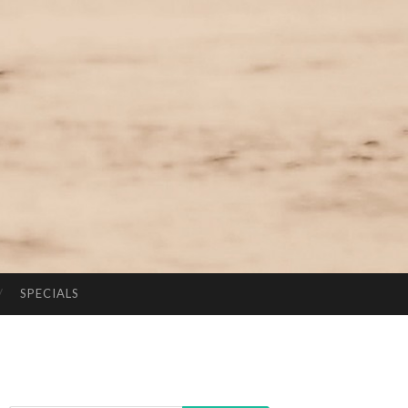
SPECIALS