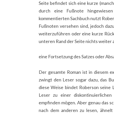
Seite befindet sich eine kurze (manc
durch eine Fußnote hingewiesen 
kommentierten Sachbuch nutzt Robers
Fußnoten versehen sind, jedoch dazu
weiterzuführen oder eine kurze Rüc
unteren Rand der Seite nichts weiter a
eine Fortsetzung des Satzes oder Absa
Der gesamte Roman ist in diesem ex
zwingt den Leser sogar dazu, das Bu
diese Weise bindet Roberson seine Le
Leser zu einer diskontinuierlich
empfinden mögen. Aber genau das sche
nach dem anderen zu lesen, ähnelt 