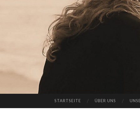
STARTSEITE
ÜBER UNS
UNS
SKIP
TO
CONTENT