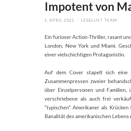
Impotent von M
1. APRIL 2021
/
LESELUST TEAM
Ein furioser Action-Thriller, rasant 
London, New York und Miami. Geschi
einer vielschichtigen Protagonistin.
Auf dem Cover stapelt sich eine H
Zusammenpressen zweier behandsch
über Einzelpersonen und Familien,
verschriebene als auch frei verkäuf
"typischen" Amerikaner als Krücken 
Banalität des amerikanischen Lebens 