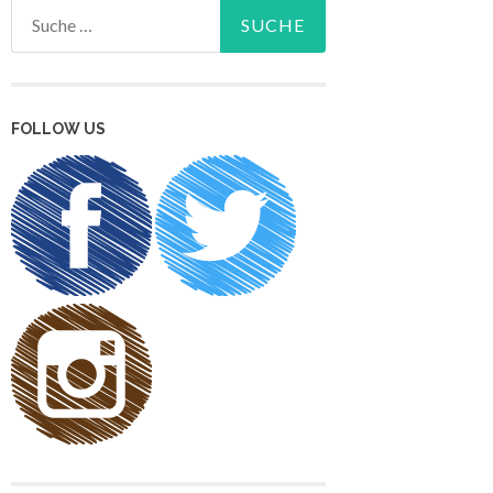
Suche
nach:
FOLLOW US