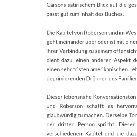
Carsons satirischem Blick auf die g
passt gut zum Inhalt des Buches.
Die Kapitel von Roberson sind im Wes
geht ineinander über oder ist mit ei
ihrer Verbindung zu seinem offensich
dient dazu, einen anderen Aspekt d
einen sehr tristen amerikanischen Leb
deprimierenden Dröhnen des Familie
Dieser lebensnahe Konversationston 
und Roberson schafft es hervorra
glaubwürdig zu machen. Derselbe Ton
der dritten Person spricht. Dieser 
verschiedenen Kapitel und die dazu