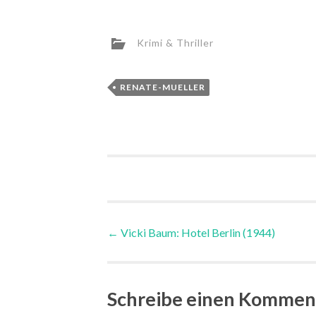
Krimi & Thriller
RENATE-MUELLER
Post
←
Vicki Baum: Hotel Berlin (1944)
navigation
Schreibe einen Kommen