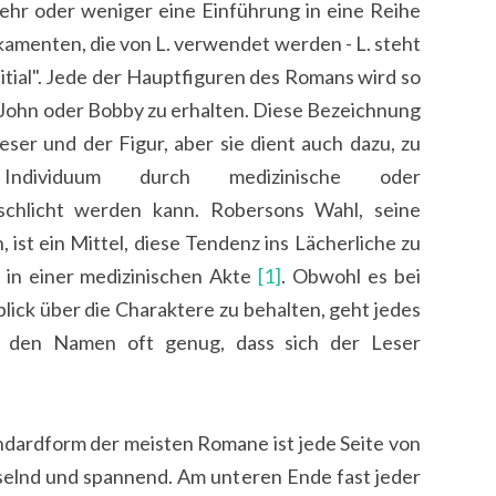
mehr oder weniger eine Einführung in eine Reihe
menten, die von L. verwendet werden - L. steht
itial". Jede der Hauptfiguren des Romans wird so
 John oder Bobby zu erhalten. Diese Bezeichnung
ser und der Figur, aber sie dient auch dazu, zu
Individuum durch medizinische oder
chlicht werden kann. Robersons Wahl, seine
ist ein Mittel, diese Tendenz ins Lächerliche zu
n in einer medizinischen Akte
[1]
. Obwohl es bei
lick über die Charaktere zu behalten, geht jedes
t den Namen oft genug, dass sich der Leser
ndardform der meisten Romane ist jede Seite von
selnd und spannend. Am unteren Ende fast jeder