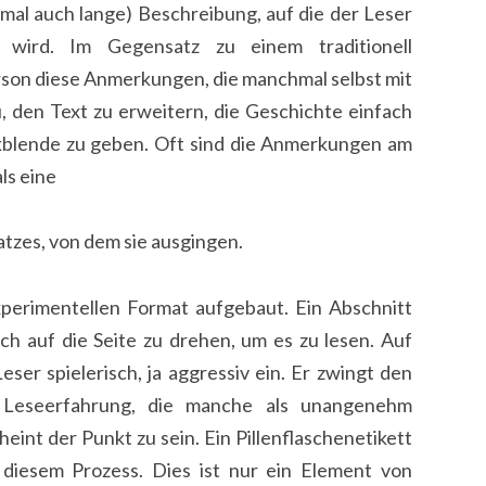
hmal auch lange) Beschreibung, auf die der Leser
wird. Im Gegensatz zu einem traditionell
on diese Anmerkungen, die manchmal selbst mit
, den Text zu erweitern, die Geschichte einfach
kblende zu geben. Oft sind die Anmerkungen am
ls eine
tzes, von dem sie ausgingen.
perimentellen Format aufgebaut. Ein Abschnitt
ch auf die Seite zu drehen, um es zu lesen. Auf
ser spielerisch, ja aggressiv ein. Er zwingt den
en Leseerfahrung, die manche als unangenehm
int der Punkt zu sein. Ein Pillenflaschenetikett
diesem Prozess. Dies ist nur ein Element von