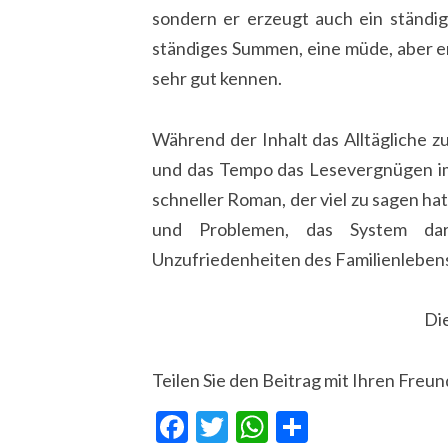
sondern er erzeugt auch ein ständi
ständiges Summen, eine müde, aber e
sehr gut kennen.
Während der Inhalt das Alltägliche zur
und das Tempo das Lesevergnügen im 
schneller Roman, der viel zu sagen ha
und Problemen, das System dar
Unzufriedenheiten des Familienleben
Di
Teilen Sie den Beitrag mit Ihren Freu
Facebook
Twitter
WhatsApp
Teilen