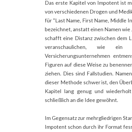
Das erste Kapitel von Impotent ist 
von verschiedenen Drogen und Medika
für "Last Name, First Name, Middle In
bezeichnet, anstatt einen Namen wie
schafft eine Distanz zwischen dem Le
veranschaulichen, wie ein 
Versicherungsunternehmen entmens
Figuren auf diese Weise zu benennen, 
ziehen. Dies sind Fallstudien. Name
dieser Methode schwer ist, den Überb
Kapitel lang genug und wiederhol
schließlich an die Idee gewöhnt.
Im Gegensatz zur mehrgliedrigen Sta
Impotent schon durch ihr Format fes