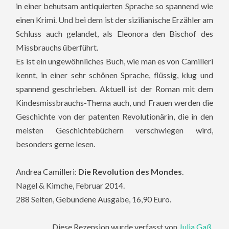
in einer behutsam antiquierten Sprache so spannend wie
einen Krimi.
Und bei dem ist der sizilianische Erzähler am
Schluss auch gelandet, als Eleonora den Bischof des
Missbrauchs überführt.
Es ist ein ungewöhnliches Buch, wie man es von Camilleri
kennt, in einer sehr schönen Sprache, flüssig, klug und
spannend geschrieben. Aktuell ist der Roman mit dem
Kindesmissbrauchs-Thema auch, und Frauen werden die
Geschichte von der patenten Revolutionärin, die in den
meisten Geschichtebüchern verschwiegen wird,
besonders gerne lesen.
Andrea Camilleri:
Die Revolution des Mondes
.
Nagel & Kimche, Februar 2014.
288 Seiten, Gebundene Ausgabe, 16,90 Euro.
Diese Rezension wurde verfasst von
Julia Gaß
.