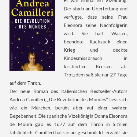
Es war einmal ein Vizekönig.
Der starb an Überfettung und
verfügte, dass seine Frau
Eleonora seine Nachfolgerin
wird. Sie half Waisen,
beendete Ruckzuck einen
Krieg und deckte
Kindesmissbrauch in
kirchlichen Kreisen ab.
Trotzdem saß sie nur 27 Tage
auf dem Thron.
Der neue Roman des italienischen Bestseller-Autors
Andrea Camilleri, „Die Revolution des Mondes“, liest sich
wie ein Märchen, beruht aber auf einer wahren
Begebenheit. Die spanische Vizekönigin Donna Eleonora
de Moura gab es 1677 auf dem Thron in Sizilien
tatsächlich; Camilleri hat sie ausgeschmückt, erzählt sie