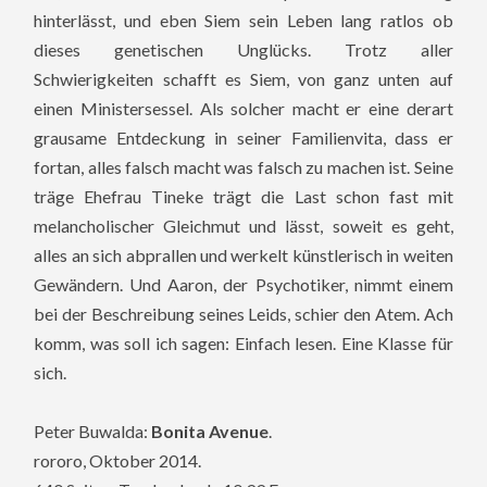
hinterlässt, und eben Siem sein Leben lang ratlos ob
dieses genetischen Unglücks. Trotz aller
Schwierigkeiten schafft es Siem, von ganz unten auf
einen Ministersessel. Als solcher macht er eine derart
grausame Entdeckung in seiner Familienvita, dass er
fortan, alles falsch macht was falsch zu machen ist. Seine
träge Ehefrau Tineke trägt die Last schon fast mit
melancholischer Gleichmut und lässt, soweit es geht,
alles an sich abprallen und werkelt künstlerisch in weiten
Gewändern. Und Aaron, der Psychotiker, nimmt einem
bei der Beschreibung seines Leids, schier den Atem. Ach
komm, was soll ich sagen: Einfach lesen. Eine Klasse für
sich.
Peter Buwalda:
Bonita Avenue
.
rororo, Oktober 2014.