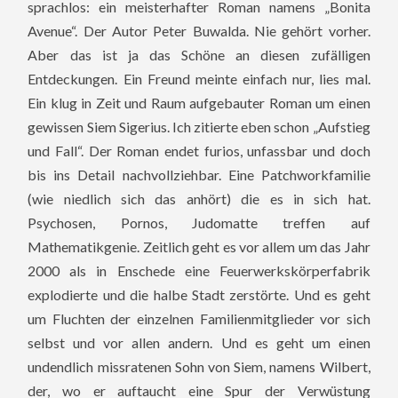
sprachlos: ein meisterhafter Roman namens „Bonita
Avenue“. Der Autor Peter Buwalda. Nie gehört vorher.
Aber das ist ja das Schöne an diesen zufälligen
Entdeckungen. Ein Freund meinte einfach nur, lies mal.
Ein klug in Zeit und Raum aufgebauter Roman um einen
gewissen Siem Sigerius. Ich zitierte eben schon „Aufstieg
und Fall“. Der Roman endet furios, unfassbar und doch
bis ins Detail nachvollziehbar. Eine Patchworkfamilie
(wie niedlich sich das anhört) die es in sich hat.
Psychosen, Pornos, Judomatte treffen auf
Mathematikgenie. Zeitlich geht es vor allem um das Jahr
2000 als in Enschede eine Feuerwerkskörperfabrik
explodierte und die halbe Stadt zerstörte. Und es geht
um Fluchten der einzelnen Familienmitglieder vor sich
selbst und vor allen andern. Und es geht um einen
undendlich missratenen Sohn von Siem, namens Wilbert,
der, wo er auftaucht eine Spur der Verwüstung