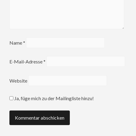
Name
*
E-Mail-Adresse
*
Website
Ja, füge mich zu der Mailingliste hinzu!