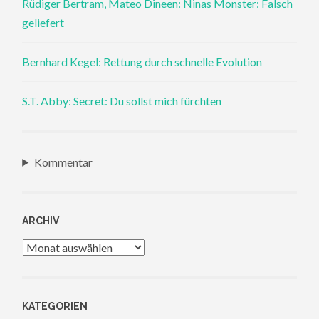
Rüdiger Bertram, Mateo Dineen: Ninas Monster: Falsch
geliefert
Bernhard Kegel: Rettung durch schnelle Evolution
S.T. Abby: Secret: Du sollst mich fürchten
Kommentar
ARCHIV
Archiv
KATEGORIEN