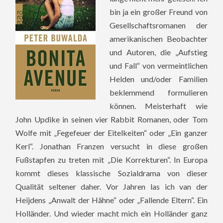
bin ja ein großer Freund von
Gesellschaftsromanen der
amerikanischen Beobachter
und Autoren, die „Aufstieg
und Fall“ von vermeintlichen
Helden und/oder Familien
beklemmend formulieren
können. Meisterhaft wie
John Updike in seinen vier Rabbit Romanen, oder Tom
Wolfe mit „Fegefeuer der Eitelkeiten“ oder „Ein ganzer
Kerl“. Jonathan Franzen versucht in diese großen
Fußstapfen zu treten mit „Die Korrekturen“. In Europa
kommt dieses klassische Sozialdrama von dieser
Qualität seltener daher. Vor Jahren las ich van der
Heijdens „Anwalt der Hähne“ oder „Fallende Eltern“. Ein
Holländer.
Und wieder macht mich ein Holländer ganz