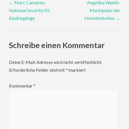
←
Marc Cameron:
Angelika Waldis:
National Security 01:
Marktplatz der
navigation
Eindringlinge
Heimlichkeiten
→
Schreibe einen Kommentar
Deine E-Mail-Adresse wird nicht veröffentlicht.
Erforderliche Felder sind mit
*
markiert
Kommentar
*